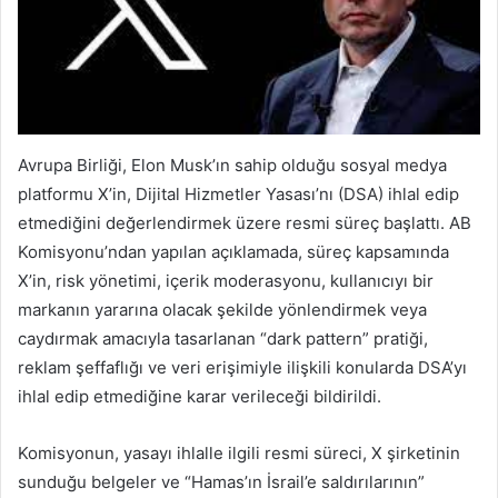
Avrupa Birliği, Elon Musk’ın sahip olduğu sosyal medya
platformu X’in, Dijital Hizmetler Yasası’nı (DSA) ihlal edip
etmediğini değerlendirmek üzere resmi süreç başlattı. AB
Komisyonu’ndan yapılan açıklamada, süreç kapsamında
X’in, risk yönetimi, içerik moderasyonu, kullanıcıyı bir
markanın yararına olacak şekilde yönlendirmek veya
caydırmak amacıyla tasarlanan “dark pattern” pratiği,
reklam şeffaflığı ve veri erişimiyle ilişkili konularda DSA’yı
ihlal edip etmediğine karar verileceği bildirildi.
Komisyonun, yasayı ihlalle ilgili resmi süreci, X şirketinin
sunduğu belgeler ve “Hamas’ın İsrail’e saldırılarının”