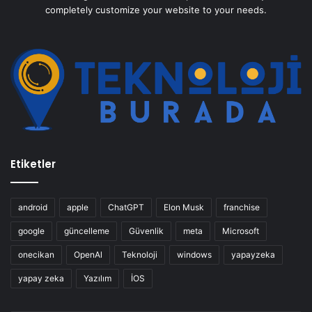
completely customize your website to your needs.
Etiketler
android
apple
ChatGPT
Elon Musk
franchise
google
güncelleme
Güvenlik
meta
Microsoft
onecikan
OpenAl
Teknoloji
windows
yapayzeka
yapay zeka
Yazılım
İOS