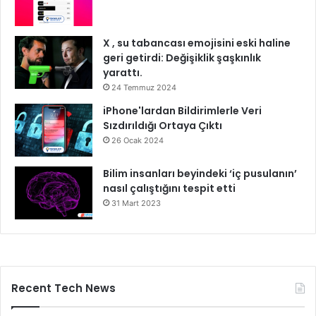
X , su tabancası emojisini eski haline
geri getirdi: Değişiklik şaşkınlık
yarattı.
24 Temmuz 2024
iPhone'lardan Bildirimlerle Veri
Sızdırıldığı Ortaya Çıktı
26 Ocak 2024
Bilim insanları beyindeki ‘iç pusulanın’
nasıl çalıştığını tespit etti
31 Mart 2023
Recent Tech News