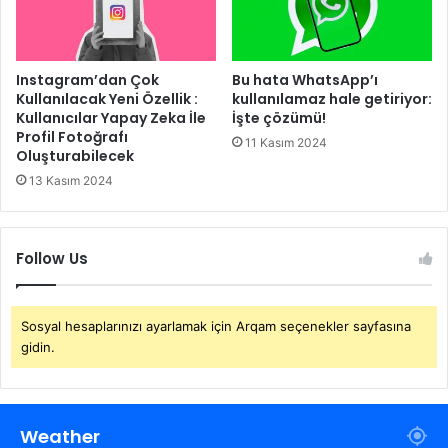
Instagram’dan Çok
Bu hata WhatsApp’ı
Kullanılacak Yeni Özellik :
kullanılamaz hale getiriyor:
Kullanıcılar Yapay Zeka İle
İşte çözümü!
Profil Fotoğrafı
11 Kasım 2024
Oluşturabilecek
13 Kasım 2024
Follow Us
Sosyal hesaplarınızı ayarlamak için Arqam seçenekler sayfasına
gidin.
Weather