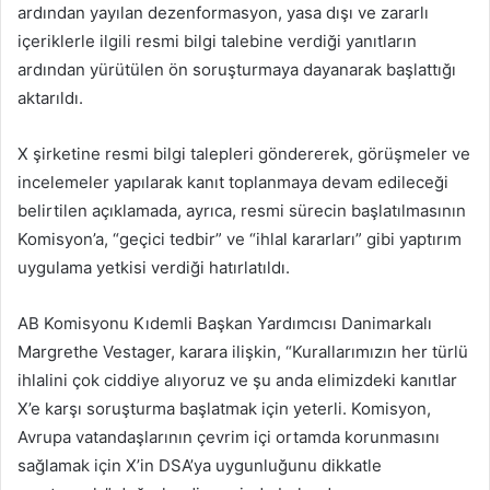
ardından yayılan dezenformasyon, yasa dışı ve zararlı
içeriklerle ilgili resmi bilgi talebine verdiği yanıtların
ardından yürütülen ön soruşturmaya dayanarak başlattığı
aktarıldı.
X şirketine resmi bilgi talepleri göndererek, görüşmeler ve
incelemeler yapılarak kanıt toplanmaya devam edileceği
belirtilen açıklamada, ayrıca, resmi sürecin başlatılmasının
Komisyon’a, “geçici tedbir” ve “ihlal kararları” gibi yaptırım
uygulama yetkisi verdiği hatırlatıldı.
AB Komisyonu Kıdemli Başkan Yardımcısı Danimarkalı
Margrethe Vestager, karara ilişkin, “Kurallarımızın her türlü
ihlalini çok ciddiye alıyoruz ve şu anda elimizdeki kanıtlar
X’e karşı soruşturma başlatmak için yeterli. Komisyon,
Avrupa vatandaşlarının çevrim içi ortamda korunmasını
sağlamak için X’in DSA’ya uygunluğunu dikkatle