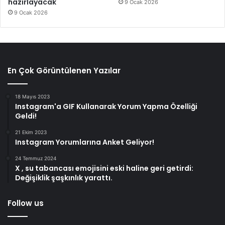
hazırlayacak
9 Ocak 2026
9 Ocak 2026
En Çok Görüntülenen Yazılar
18 Mayıs 2023
Instagram'a GIF Kullanarak Yorum Yapma Özelliği
Geldi!
21 Ekim 2023
Instagram Yorumlarına Anket Geliyor!
24 Temmuz 2024
X , su tabancası emojisini eski haline geri getirdi:
Değişiklik şaşkınlık yarattı.
Follow us