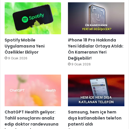
Spotify Mobile
iPhone 18 Pro Hakkında
Uygulamasına Yeni
Yeni İddialar Ortaya Atıldı:
Özellikler Ekliyor
Ön Kameranın Yeri
Değişebilir!
9 Ocak 2026
9 Ocak 2026
ChatGPT Health geliyor:
Samsung, hem içe hem
Tahlil sonuçlarını analiz
dışa katlanabilen telefon
edip doktor randevusuna
patenti aldı