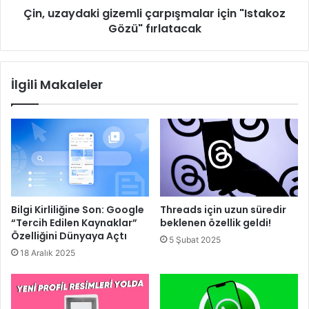
Çin, uzaydaki gizemli çarpışmalar için "Istakoz
Gözü" fırlatacak
İlgili Makaleler
Bilgi Kirliliğine Son: Google
Threads için uzun süredir
“Tercih Edilen Kaynaklar”
beklenen özellik geldi!
Özelliğini Dünyaya Açtı
5 Şubat 2025
18 Aralık 2025