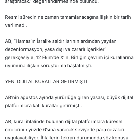
araştıracak.” değerlendirmesinde bulundu.
Resmi sürecin ne zaman tamamlanacağına ilişkin bir tarih
verilmedi.
AB, “Hamas’ın İsrail’e saldırılarının ardından yayılan
dezenformasyon, yasa dışı ve zararlı içerikler”
gerekçesiyle, 12 Ekim’de X’in, Birliğin çevrim içi kurallarına
uyumuna ilişkin soruşturma başlatmıştı.
YENİ DİJİTAL KURALLAR GETİRMİŞTİ
AB’nin ağustos ayında yürürlüğe giren yasası, büyük dijital
platformlara katı kurallar getirmişti.
AB, kural ihlalinde bulunan dijital platformlara küresel
cirolarının yüzde 6’sına varacak seviyede para cezaları
uygulayabiliyor. İhlallerin tekrarı durumunda söz konusu