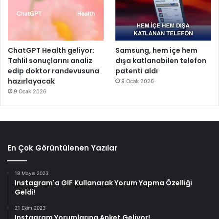
ChatGPT Health geliyor:
Samsung, hem içe hem
Tahlil sonuçlarını analiz
dışa katlanabilen telefon
edip doktor randevusuna
patenti aldı
hazırlayacak
9 Ocak 2026
9 Ocak 2026
En Çok Görüntülenen Yazılar
18 Mayıs 2023
Instagram'a GIF Kullanarak Yorum Yapma Özelliği
Geldi!
21 Ekim 2023
Instagram Yorumlarına Anket Geliyor!