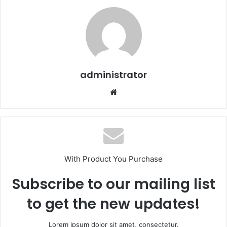
administrator
We
b
sit
esi
With Product You Purchase
Subscribe to our mailing list
to get the new updates!
Lorem ipsum dolor sit amet, consectetur.