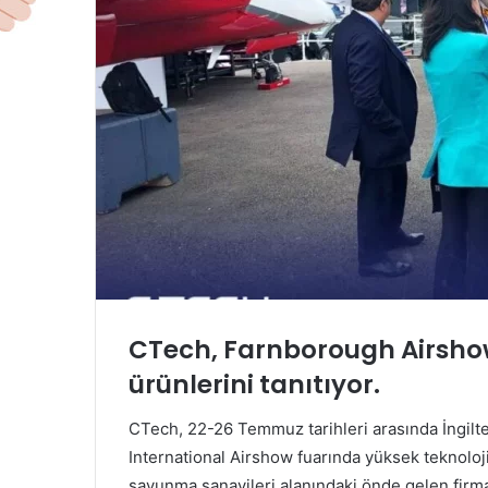
CTech, Farnborough Airshow
ürünlerini tanıtıyor.
CTech, 22-26 Temmuz tarihleri arasında İngil
International Airshow fuarında yüksek teknoloji 
savunma sanayileri alanındaki önde gelen firmal