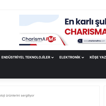
Mobile Uygulamasına Yeni Özellikler Ekliyor
ENDÜSTRIYEL TEKNOLOJILER
ELEKTRONIK
KÖŞE YAZ
loji ürünlerini sergiliyor