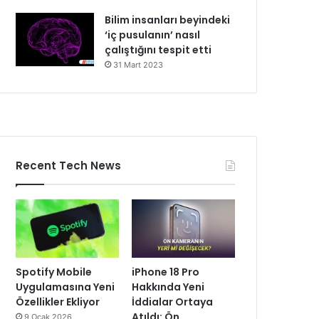
Bilim insanları beyindeki
‘iç pusulanın’ nasıl
çalıştığını tespit etti
31 Mart 2023
Recent Tech News
Spotify Mobile
iPhone 18 Pro
Uygulamasına Yeni
Hakkında Yeni
Özellikler Ekliyor
İddialar Ortaya
Atıldı: Ön
9 Ocak 2026