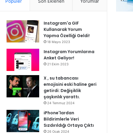
Popüler
Son Eklenen
Yorumlar
Instagram'a GIF
Kullanarak Yorum
Yapma Özelliği Geldi!
18 Mayıs 2023
Instagram Yorumlarına
Anket Geliyor!
21 Ekim 2023
X , su tabancası
emojisini eski haline geri
getirdi: Değişiklik
şaşkınlık yarattı.
24 Temmuz 2024
iPhone'lardan
Bildirimlerle Veri
Sızdırıldığı Ortaya Çıktı
26 Ocak 2024