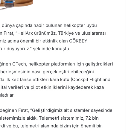
in dünya çapında nadir bulunan helikopter uydu
 Fırat, “HeliArx ürünümüz, Türkiye ve uluslararası
emiz adına önemli bir etkinlik olan GÖKBEY
rur duyuyoruz.” şeklinde konuştu.
nen CTech, helikopter platformları için geliştirdikleri
aberleşmesinin nasıl gerçekleştirilebileceğini
da ilk kez lanse ettikleri kara kutu (Cockpit Flight and
al verileri ve pilot etkinliklerini kaydederek kaza
adılar.
ğinen Fırat, “Geliştirdiğimiz alt sistemler sayesinde
 sistemimizle aldık. Telemetri sistemimiz, 72 bin
 ve bu, telemetri alanında bizim için önemli bir