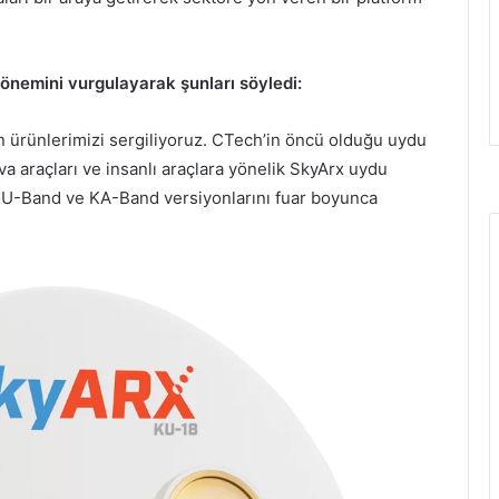
önemini vurgulayarak şunları söyledi:
en ürünlerimizi sergiliyoruz. CTech’in öncü olduğu uydu
a araçları ve insanlı araçlara yönelik SkyArx uydu
 KU-Band ve KA-Band versiyonlarını fuar boyunca