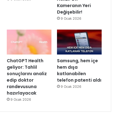
Kameranın Yeri
Değişebilir!
9 Ocak 2026
ChatGPT Health
Samsung, hem içe
geliyor: Tahlil
hem dışa
sonuçlarını analiz
katlanabilen
edip doktor
telefon patenti aldı
randevusuna
9 Ocak 2026
hazırlayacak
9 Ocak 2026