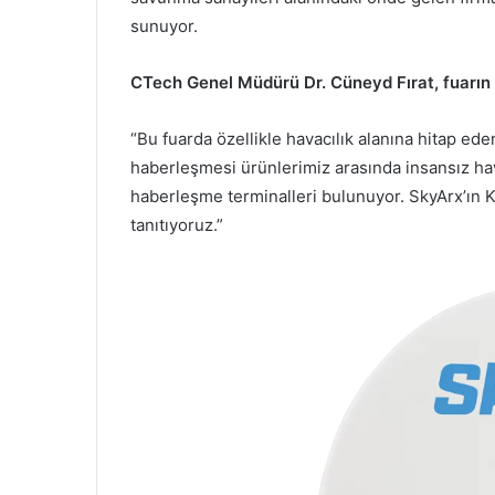
sunuyor.
CTech Genel Müdürü Dr. Cüneyd Fırat, fuarın 
“Bu fuarda özellikle havacılık alanına hitap ed
haberleşmesi ürünlerimiz arasında insansız hav
haberleşme terminalleri bulunuyor. SkyArx’ın
tanıtıyoruz.”