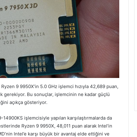
e, Ryzen 9 9950X’in 5.0 GHz işlemci hızıyla 42,689 puan,
ek gerekiyor. Bu sonuçlar, işlemcinin ne kadar güçlü
ğini açıkça gösteriyor.
i9-14900KS işlemcisiyle yapılan karşılaştırmalarda da
stlerinde Ryzen 9 9950X, 48,011 puan alarak Intel’in
’nin Intel’e karşı büyük bir avantaj elde ettiğini ve