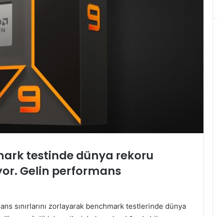
ark testinde dünya rekoru
yor. Gelin performans
ans sınırlarını zorlayarak benchmark testlerinde dünya