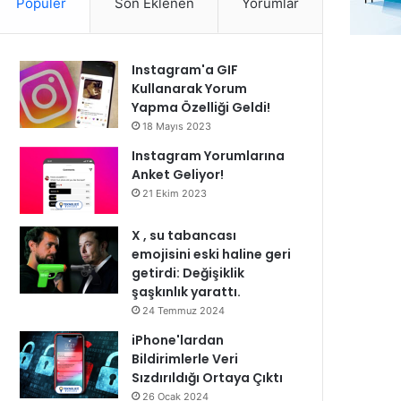
Popüler
Son Eklenen
Yorumlar
Instagram'a GIF
Kullanarak Yorum
Yapma Özelliği Geldi!
18 Mayıs 2023
Instagram Yorumlarına
Anket Geliyor!
21 Ekim 2023
X , su tabancası
emojisini eski haline geri
getirdi: Değişiklik
şaşkınlık yarattı.
24 Temmuz 2024
iPhone'lardan
Bildirimlerle Veri
Sızdırıldığı Ortaya Çıktı
26 Ocak 2024