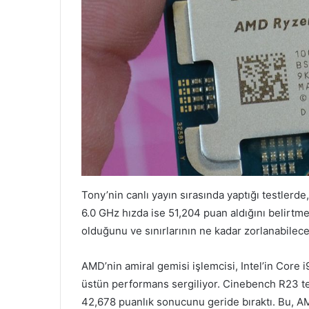
Tony’nin canlı yayın sırasında yaptığı testlerd
6.0 GHz hızda ise 51,204 puan aldığını belirtm
olduğunu ve sınırlarının ne kadar zorlanabilece
AMD’nin amiral gemisi işlemcisi, Intel’in Core 
üstün performans sergiliyor. Cinebench R23 te
42,678 puanlık sonucunu geride bıraktı. Bu, AMD