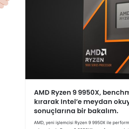
AMD Ryzen 9 9950X, benchm
kırarak Intel’e meydan oku
sonuçlarına bir bakalım.
AMD, yeni işlemcisi Ryzen 9 9950X ile perform