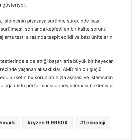
ı gösteriyor.
n, işlemcinin piyasaya sürülme sürecinde bazı
 sürülmesi, son anda keşfedilen bir kalite sorunu
jlama testi sırasında tespit edildi ve bazı ünitelerin
stlerinde elde ettiği başarılarla büyük bir heyecan
recinde yaşanan aksaklıklar, AMD’nin bu güçlü
eledi. Şirketin bu sorunları hızla aşması ve işlemcinin
 bu olağanüstü performansı deneyimlemesi bekleniyor.
hmark
ryzen 9 9950X
Teknoloji