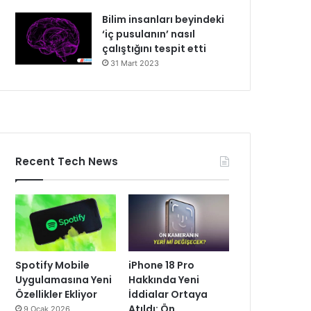
Bilim insanları beyindeki
‘iç pusulanın’ nasıl
çalıştığını tespit etti
31 Mart 2023
Recent Tech News
Spotify Mobile
iPhone 18 Pro
Uygulamasına Yeni
Hakkında Yeni
Özellikler Ekliyor
İddialar Ortaya
Atıldı: Ön
9 Ocak 2026