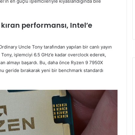
l’in en güçlü işlemcileriyle kıyaslandığında bile
kıran performansı, Intel’e
rdinary Uncle Tony tarafından yapılan bir canlı yayın
i. Tony, işlemciyi 6.5 GHz’e kadar overclock ederek,
n almayı başardı. Bu, daha önce Ryzen 9 7950X
nu geride bırakarak yeni bir benchmark standardı