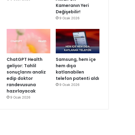
Kameranın Yeri
Değişebilir!
9 Ocak 2026
ChatGPT Health
Samsung, hem içe
geliyor: Tahlil
hem dışa
sonuçlarını analiz
katlanabilen
edip doktor
telefon patenti aldı
randevusuna
9 Ocak 2026
hazırlayacak
9 Ocak 2026