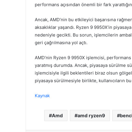
performans açısından önemli bir fark yarattığın
Ancak, AMD’nin bu etkileyici başarısına rağme
aksaklıklar yaşandı. Ryzen 9 9950X’in piyasaya
nedeniyle gecikti. Bu sorun, işlemcilerin ambala
geri çağrılmasına yol açtı.
AMD’nin Ryzen 9 9950X işlemcisi, performans te
yaratmış durumda. Ancak, piyasaya sürülme sü
işlemcisiyle ilgili beklentileri biraz olsun gölg
piyasaya sürülmesiyle birlikte, kullanıcıların
Kaynak
Amd
amd ryzen9
benc