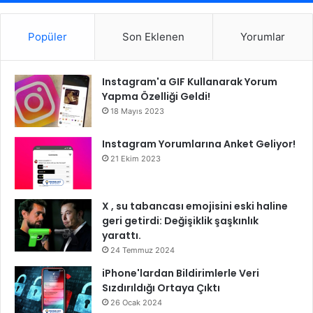
Popüler
Son Eklenen
Yorumlar
Instagram'a GIF Kullanarak Yorum
Yapma Özelliği Geldi!
18 Mayıs 2023
Instagram Yorumlarına Anket Geliyor!
21 Ekim 2023
X , su tabancası emojisini eski haline
geri getirdi: Değişiklik şaşkınlık
yarattı.
24 Temmuz 2024
iPhone'lardan Bildirimlerle Veri
Sızdırıldığı Ortaya Çıktı
26 Ocak 2024