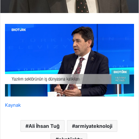
Kaynak
Ali İhsan Tuğ
armiyateknoloji