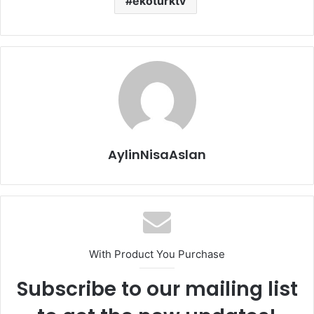
ekotürktv
AylinNisaAslan
With Product You Purchase
Subscribe to our mailing list