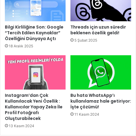
Bilgi Kirliliğine Son: Google
Threads için uzun süredir
“Tercih Edilen Kaynaklar”
beklenen özellik geldi!
Özelliğini Dünyaya Açtı
5 Şubat 2025
18 Aralık 2025
Instagram’dan Çok
Bu hata WhatsApp’ı
Kullanılacak Yeni Özellik :
kullanılamaz hale getiriyor:
Kullanıcılar Yapay Zeka İle
İşte çözümü!
Profil Fotoğrafı
11 Kasım 2024
Oluşturabilecek
13 Kasım 2024