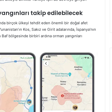
yangınları takip edilebilecek
nda birçok ülkeyi tehdit eden önemli bir doğal afet
unanistan’ın Kos, Sakız ve Girit adalarında, İspanya’nın
 Baf bölgesinde birbiri ardına orman yangınları