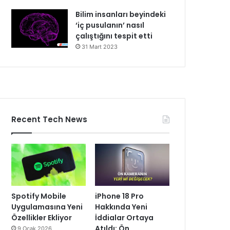
Bilim insanları beyindeki
‘iç pusulanın’ nasıl
çalıştığını tespit etti
31 Mart 2023
Recent Tech News
Spotify Mobile
iPhone 18 Pro
Uygulamasına Yeni
Hakkında Yeni
Özellikler Ekliyor
İddialar Ortaya
Atıldı: Ön
9 Ocak 2026