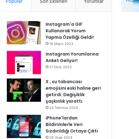
Popüler
Son Eklenen
Yorumlar
Instagram'a GIF
Kullanarak Yorum
Yapma Özelliği Geldi!
18 Mayıs 2023
Instagram Yorumlarına
Anket Geliyor!
21 Ekim 2023
X , su tabancası
emojisini eski haline geri
getirdi: Değişiklik
şaşkınlık yarattı.
24 Temmuz 2024
iPhone'lardan
Bildirimlerle Veri
Sızdırıldığı Ortaya Çıktı
26 Ocak 2024