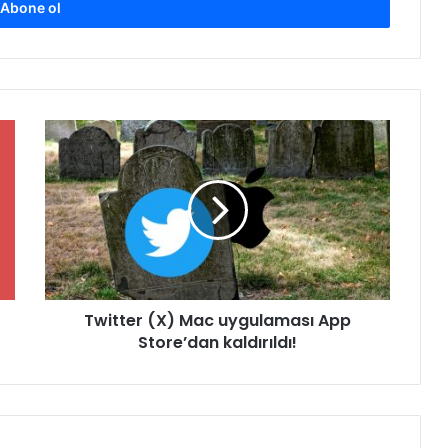
Twitter
(X)
Mac
uygulaması
App
Store’dan
kaldırıldı!
Twitter (X) Mac uygulaması App
Store’dan kaldırıldı!