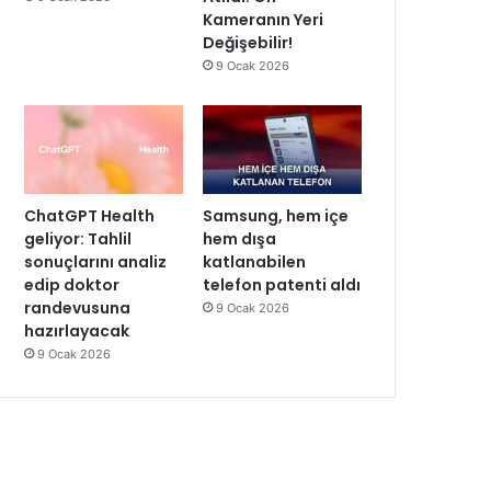
Kameranın Yeri
Değişebilir!
9 Ocak 2026
ChatGPT Health
Samsung, hem içe
geliyor: Tahlil
hem dışa
sonuçlarını analiz
katlanabilen
edip doktor
telefon patenti aldı
randevusuna
9 Ocak 2026
hazırlayacak
9 Ocak 2026