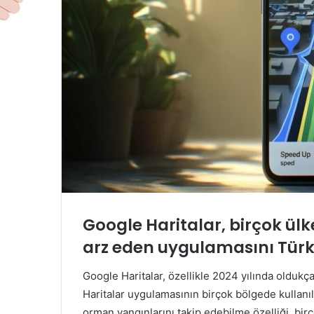
Google Haritalar, birçok ül
arz eden uygulamasını Türki
Google Haritalar, özellikle 2024 yılında olduk
Haritalar uygulamasının birçok bölgede kullan
orman yangınlarını takip edebilme özelliği, birç