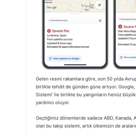
Gelen resmi rakamlara göre, son 50 yılda Avrupa
birlikte tehdit de günden güne artıyor. Google,
Sistemi’ ile birlikte bu yangınların henüz büyü
yardımcı oluyor.
Geçtiğimiz dönemlerde sadece ABD, Kanada, Avu
olan bu takip sistemi, artık ülkemizin de arala