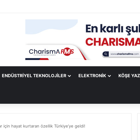
obile Uygulamasına Yeni Özellikler Ekliyor
ENDÜSTRIYEL TEKNOLOJILER
ELEKTRONIK
KÖŞE YAZ
r için hayat kurtaran özellik Türkiye’ye geldi!