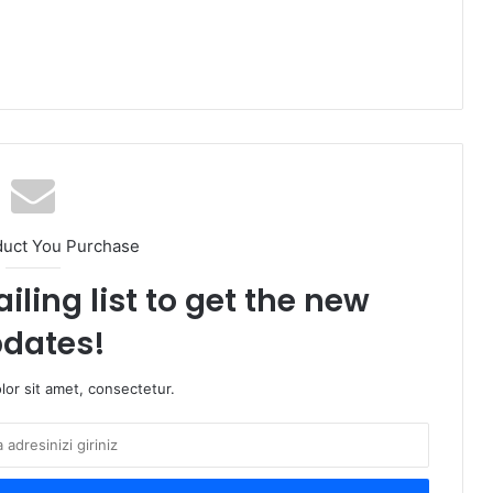
duct You Purchase
iling list to get the new
dates!
or sit amet, consectetur.