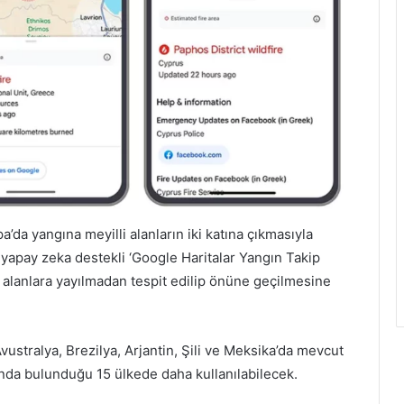
’da yangına meyilli alanların iki katına çıkmasıyla
 yapay zeka destekli ‘Google Haritalar Yangın Takip
k alanlara yayılmadan tespit edilip önüne geçilmesine
stralya, Brezilya, Arjantin, Şili ve Meksika’da mevcut
rında bulunduğu 15 ülkede daha kullanılabilecek.