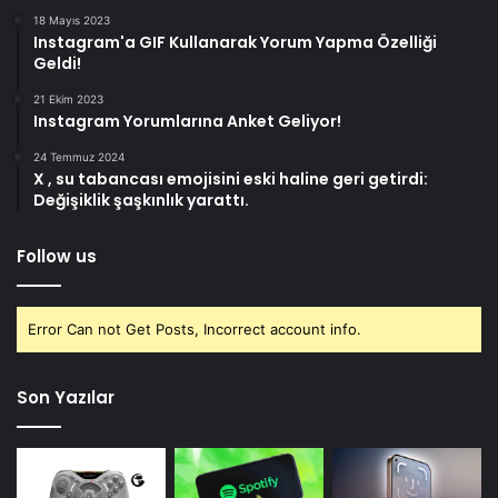
18 Mayıs 2023
Instagram'a GIF Kullanarak Yorum Yapma Özelliği
Geldi!
21 Ekim 2023
Instagram Yorumlarına Anket Geliyor!
24 Temmuz 2024
X , su tabancası emojisini eski haline geri getirdi:
Değişiklik şaşkınlık yarattı.
Follow us
Error Can not Get Posts, Incorrect account info.
Son Yazılar