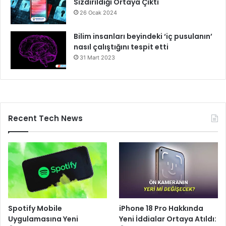
Sızdırıldığı Ortaya Çıktı
26 Ocak 2024
Bilim insanları beyindeki ‘iç pusulanın’
nasıl çalıştığını tespit etti
31 Mart 2023
Recent Tech News
Spotify Mobile
iPhone 18 Pro Hakkında
Uygulamasına Yeni
Yeni İddialar Ortaya Atıldı: