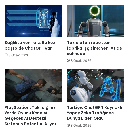
Sağlıkta yeni kriz: Bu kez
Takla atan robottan
başrolde ChatGPT var
fabrika işçisine: Yeni Atlas
sahnede
8 Ocak 2026
8 Ocak 2026
PlayStation, Takıldığınız
Türkiye, ChatGPT Kaynaklı
Yerde Oyunu Kendisi
Yapay Zeka Trafiğinde
Geçecek AI Destekli
Dünya Lideri Oldu
Sistemin Patentini Alıyor
8 Ocak 2026