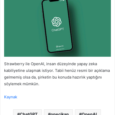
Strawberry ile OpenAI, insan düzeyinde yapay zeka
kabiliyetine ulaşmak istiyor. Tabii henüz resmi bir açıklama
gelmemiş olsa da, şirketin bu konuda hazırlık yaptığını
söylemek mümkün.
Kaynak
ChatGPT
onecikan
OpenAl