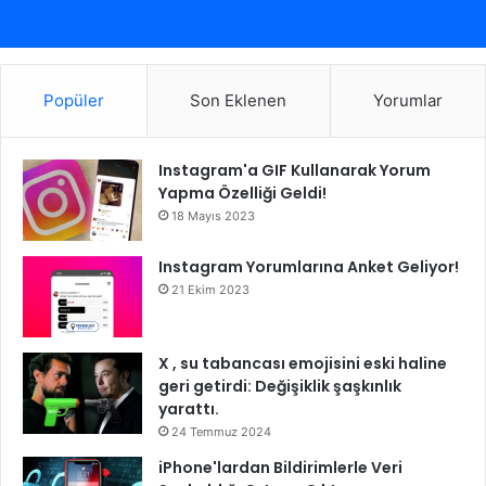
Popüler
Son Eklenen
Yorumlar
Instagram'a GIF Kullanarak Yorum
Yapma Özelliği Geldi!
18 Mayıs 2023
Instagram Yorumlarına Anket Geliyor!
21 Ekim 2023
X , su tabancası emojisini eski haline
geri getirdi: Değişiklik şaşkınlık
yarattı.
24 Temmuz 2024
iPhone'lardan Bildirimlerle Veri