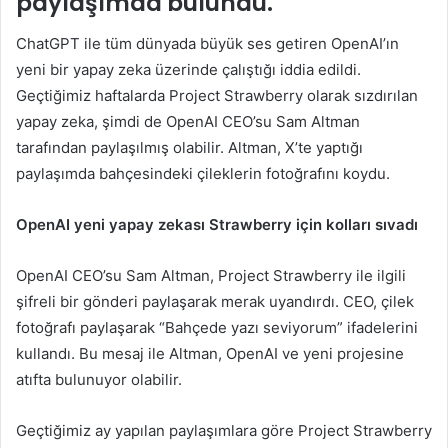
paylaşımda bulundu.
ChatGPT ile tüm dünyada büyük ses getiren OpenAI’ın
yeni bir yapay zeka üzerinde çalıştığı iddia edildi.
Geçtiğimiz haftalarda Project Strawberry olarak sızdırılan
yapay zeka, şimdi de OpenAI CEO’su Sam Altman
tarafından paylaşılmış olabilir. Altman, X’te yaptığı
paylaşımda bahçesindeki çileklerin fotoğrafını koydu.
OpenAI yeni yapay zekası Strawberry için kolları sıvadı
OpenAI CEO’su Sam Altman, Project Strawberry ile ilgili
şifreli bir gönderi paylaşarak merak uyandırdı. CEO, çilek
fotoğrafı paylaşarak “Bahçede yazı seviyorum” ifadelerini
kullandı. Bu mesaj ile Altman, OpenAI ve yeni projesine
atıfta bulunuyor olabilir.
Geçtiğimiz ay yapılan paylaşımlara göre Project Strawberry