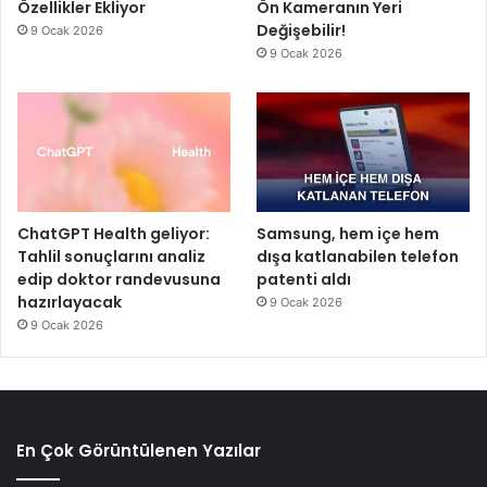
Özellikler Ekliyor
Ön Kameranın Yeri
Değişebilir!
9 Ocak 2026
9 Ocak 2026
ChatGPT Health geliyor:
Samsung, hem içe hem
Tahlil sonuçlarını analiz
dışa katlanabilen telefon
edip doktor randevusuna
patenti aldı
hazırlayacak
9 Ocak 2026
9 Ocak 2026
En Çok Görüntülenen Yazılar