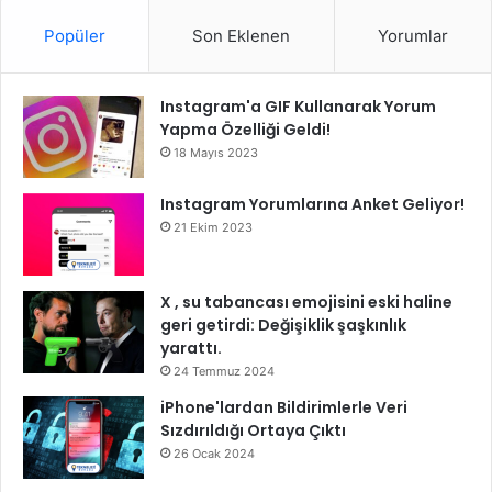
Popüler
Son Eklenen
Yorumlar
Instagram'a GIF Kullanarak Yorum
Yapma Özelliği Geldi!
18 Mayıs 2023
Instagram Yorumlarına Anket Geliyor!
21 Ekim 2023
X , su tabancası emojisini eski haline
geri getirdi: Değişiklik şaşkınlık
yarattı.
24 Temmuz 2024
iPhone'lardan Bildirimlerle Veri
Sızdırıldığı Ortaya Çıktı
26 Ocak 2024