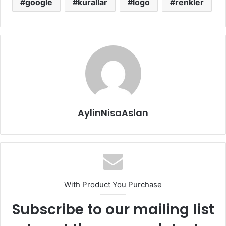
google
kurallar
logo
renkler
AylinNisaAslan
With Product You Purchase
Subscribe to our mailing list