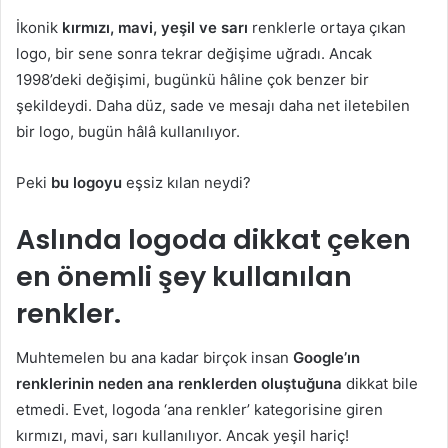
İkonik
kırmızı, mavi, yeşil ve sarı
renklerle ortaya çıkan
logo, bir sene sonra tekrar değişime uğradı. Ancak
1998’deki değişimi, bugünkü hâline çok benzer bir
şekildeydi. Daha düz, sade ve mesajı daha net iletebilen
bir logo, bugün hâlâ kullanılıyor.
Peki
bu logoyu
eşsiz kılan neydi?
Aslında logoda dikkat çeken
en önemli şey kullanılan
renkler.
Muhtemelen bu ana kadar birçok insan
Google’ın
renklerinin neden ana renklerden oluştuğuna
dikkat bile
etmedi. Evet, logoda ‘ana renkler’ kategorisine giren
kırmızı, mavi, sarı kullanılıyor. Ancak yeşil hariç!