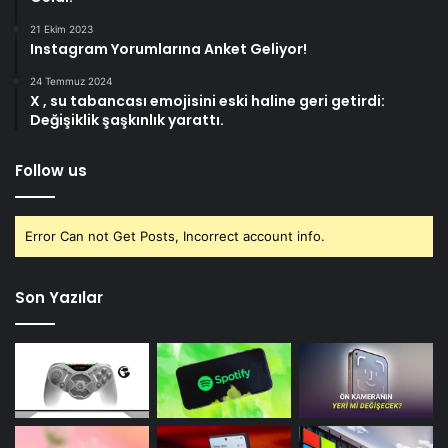
21 Ekim 2023
Instagram Yorumlarına Anket Geliyor!
24 Temmuz 2024
X , su tabancası emojisini eski haline geri getirdi:
Değişiklik şaşkınlık yarattı.
Follow us
Error Can not Get Posts, Incorrect account info.
Son Yazılar