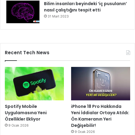
Bilim insanları beyindeki ‘iç pusulanın’
nasıl çalıştığını tespit etti
31 Mart 2023
Recent Tech News
Spotify Mobile
iPhone 18 Pro Hakkında
Uygulamasına Yeni
Yeni İddialar Ortaya Atıldı:
Özellikler Ekliyor
Ön Kameranın Yeri
Değişebilir!
9 Ocak 2026
9 Ocak 2026