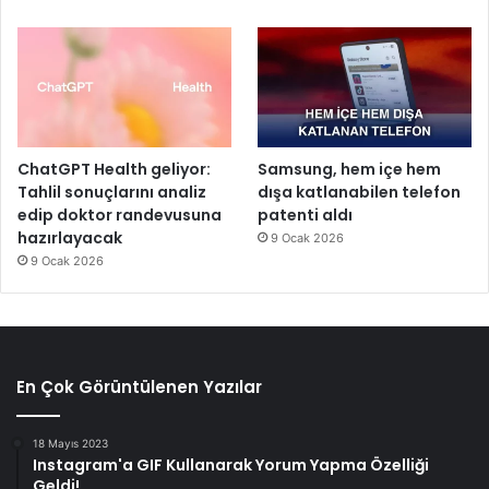
ChatGPT Health geliyor:
Samsung, hem içe hem
Tahlil sonuçlarını analiz
dışa katlanabilen telefon
edip doktor randevusuna
patenti aldı
hazırlayacak
9 Ocak 2026
9 Ocak 2026
En Çok Görüntülenen Yazılar
18 Mayıs 2023
Instagram'a GIF Kullanarak Yorum Yapma Özelliği
Geldi!