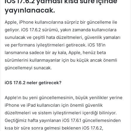
iOS 17.6.2 yaması kısa süre içinde
yayınlanacak.
Apple, iPhone kullanıcılarına sürpriz bir güncelleme ile
geliyor. iOS 17.6.2 sürümü, yakın zamanda kullanıcılara
sunulacak ve çeşitli hata düzeltmeleri, güvenlik yamaları
ve performans iyileştirmeleri getirecek. iOS 18’in
lansmanına sadece bir ay kala, Apple, henüz beta
sürümlerini kullanmayanlar için bu küçük ancak önemli
güncellemeyi sunacak.
iOS 17.6.2 neler getirecek?
Apple’ın bu yeni güncellemesinin, büyük yenilikler yerine
iPhone ve iPad kullanıcıları için önemli güvenlik
düzeltmeleri ve sistem iyileştirmeleri içerdiği biliniyor.
Geçtiğimiz hafta yayınlanan iOS 17.6.1 güncellemesinden
kısa bir süre sonra gelmesi beklenen iOS 17.6.2,