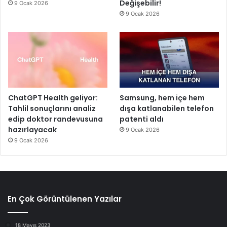
Değişebilir!
9 Ocak 2026
9 Ocak 2026
ChatGPT Health geliyor:
Samsung, hem içe hem
Tahlil sonuçlarını analiz
dışa katlanabilen telefon
edip doktor randevusuna
patenti aldı
hazırlayacak
9 Ocak 2026
9 Ocak 2026
En Çok Görüntülenen Yazılar
18 Mayıs 2023