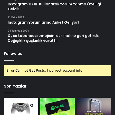
Instagram'a GIF Kullanarak Yorum Yapma Özelliği
Geldi!
21 Ekim 2023
Instagram Yorumlarına Anket Geliyor!
24 Temmuz 2024
X , su tabancası emojisini eski haline geri getirdi:
Değişiklik şaşkınlık yarattı.
Follow us
Error Can not Get Posts, Incorrect account info.
Son Yazılar