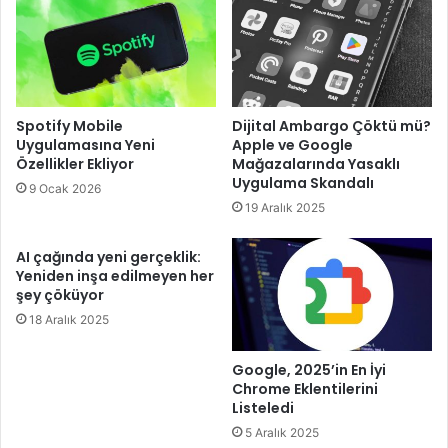
Spotify Mobile
Dijital Ambargo Çöktü mü?
Uygulamasına Yeni
Apple ve Google
Özellikler Ekliyor
Mağazalarında Yasaklı
Uygulama Skandalı
9 Ocak 2026
19 Aralık 2025
AI çağında yeni gerçeklik:
Yeniden inşa edilmeyen her
şey çöküyor
18 Aralık 2025
Google, 2025’in En İyi
Chrome Eklentilerini
Listeledi
5 Aralık 2025