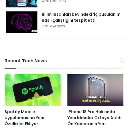
26 Ocak 2024
Bilim insanları beyindeki ‘iç pusulanın’
nasıl çalıştığını tespit etti
31 Mart 2023
Recent Tech News
Spotify Mobile
iPhone 18 Pro Hakkında
Uygulamasına Yeni
Yeni İddialar Ortaya Atıldı:
Özellikler Ekliyor
Ön Kameranın Yeri