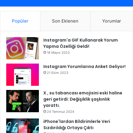
Popüler
Son Eklenen
Yorumlar
Instagram'a GIF Kullanarak Yorum
Yapma Özelliği Geldi!
18 Mayıs 2023
Instagram Yorumlarına Anket Geliyor!
21 Ekim 2023
X , su tabancası emojisini eski haline
geri getirdi: Değişiklik şaşkınlık
yarattı.
24 Temmuz 2024
iPhone'lardan Bildirimlerle Veri
Sızdırıldığı Ortaya Çıktı