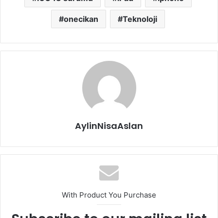
onecikan
Teknoloji
AylinNisaAslan
With Product You Purchase