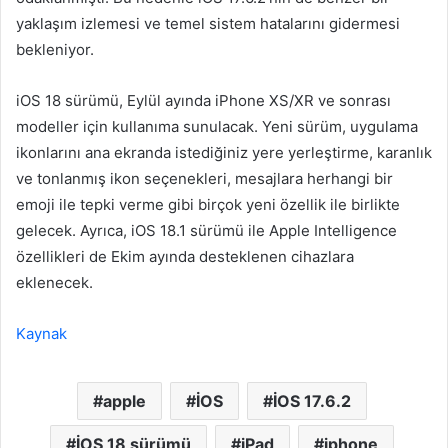
yaklaşım izlemesi ve temel sistem hatalarını gidermesi
bekleniyor.
iOS 18 sürümü, Eylül ayında iPhone XS/XR ve sonrası
modeller için kullanıma sunulacak. Yeni sürüm, uygulama
ikonlarını ana ekranda istediğiniz yere yerleştirme, karanlık
ve tonlanmış ikon seçenekleri, mesajlara herhangi bir
emoji ile tepki verme gibi birçok yeni özellik ile birlikte
gelecek. Ayrıca, iOS 18.1 sürümü ile Apple Intelligence
özellikleri de Ekim ayında desteklenen cihazlara
eklenecek.
Kaynak
apple
İOS
İOS 17.6.2
İOS 18 sürümü
iPad
iphone