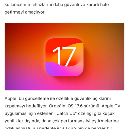
kullanıcıların cihazlarını daha güvenli ve kararlı hale
getirmeyi amaçlıyor.
Apple, bu güncelleme ile özellikle güvenlik açıklarını
kapatmayı hedefliyor. Örneğin iOS 17.6 sürümü, Apple TV
uygulaması için eklenen “Catch Up” özelliği gibi küçük
yenilikler dışında, daha çok performans iyileştirmelerine
odaklanmıştı. Bu nedenle iOS 17.6.2’nin de benzer bir