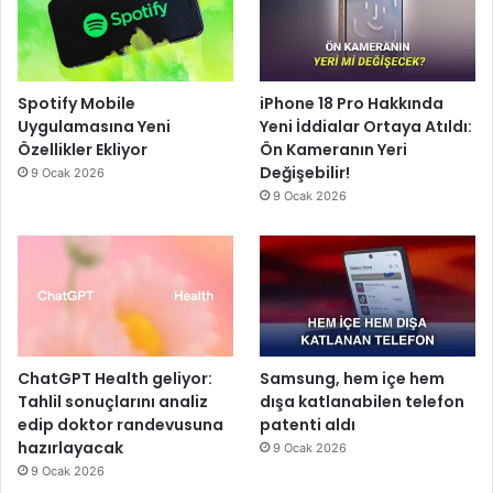
Spotify Mobile
iPhone 18 Pro Hakkında
Uygulamasına Yeni
Yeni İddialar Ortaya Atıldı:
Özellikler Ekliyor
Ön Kameranın Yeri
Değişebilir!
9 Ocak 2026
9 Ocak 2026
ChatGPT Health geliyor:
Samsung, hem içe hem
Tahlil sonuçlarını analiz
dışa katlanabilen telefon
edip doktor randevusuna
patenti aldı
hazırlayacak
9 Ocak 2026
9 Ocak 2026