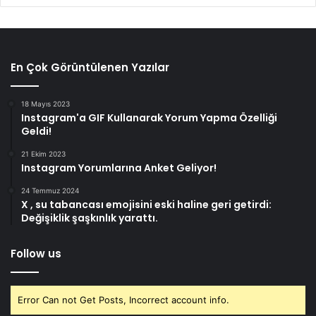
En Çok Görüntülenen Yazılar
18 Mayıs 2023
Instagram'a GIF Kullanarak Yorum Yapma Özelliği
Geldi!
21 Ekim 2023
Instagram Yorumlarına Anket Geliyor!
24 Temmuz 2024
X , su tabancası emojisini eski haline geri getirdi:
Değişiklik şaşkınlık yarattı.
Follow us
Error Can not Get Posts, Incorrect account info.