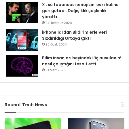
X , su tabancası emojisini eski haline
geri getirdi: Değişiklik şaşkınlık
yarattı.
24 Temmuz 2024
iPhone'lardan Bildirimlerle Veri
Sızdırıldığı Ortaya Çıktı
26 Ocak 2024
Bilim insanları beyindeki ‘iç pusulanın’
nasıl çalıştığını tespit etti
31 Mart 2023
Recent Tech News