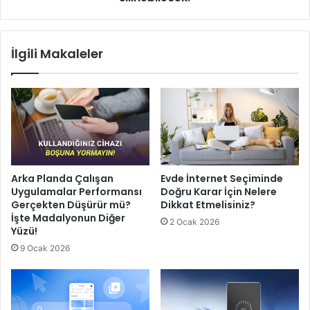
İlgili Makaleler
Arka Planda Çalışan
Evde İnternet Seçiminde
Uygulamalar Performansı
Doğru Karar İçin Nelere
Gerçekten Düşürür mü?
Dikkat Etmelisiniz?
İşte Madalyonun Diğer
2 Ocak 2026
Yüzü!
9 Ocak 2026