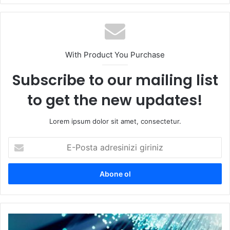
With Product You Purchase
Subscribe to our mailing list
to get the new updates!
Lorem ipsum dolor sit amet, consectetur.
E-
Posta
adresinizi
giriniz
Fark
açıldı!