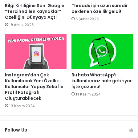
Bilgi Kirliliğine Son: Google
Threads için uzun süredir
“Tercih Edilen Kaynaklar”
beklenen özellik geldi!
Özelliğini Dünyaya Açtı
5 Şubat 2025
18 Aralık 2025
Instagram’dan Çok
Bu hata WhatsApp’ı
Kullanılacak Yeni Özellik :
kullanılamaz hale getiriyor:
Kullanıcılar Yapay Zeka İle
İşte çözümü!
Profil Fotoğrafı
11 Kasım 2024
Oluşturabilecek
13 Kasım 2024
Follow Us