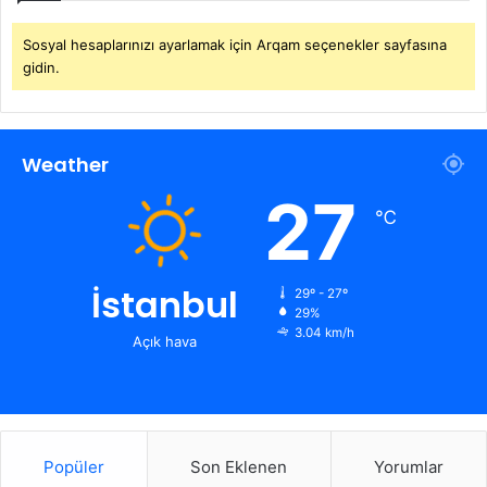
Sosyal hesaplarınızı ayarlamak için Arqam seçenekler sayfasına
gidin.
Weather
27
℃
İstanbul
29º - 27º
29%
3.04 km/h
Açık hava
Popüler
Son Eklenen
Yorumlar