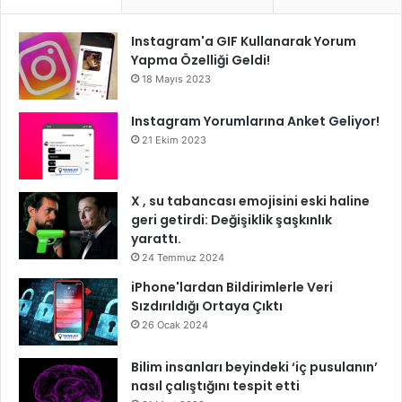
Instagram'a GIF Kullanarak Yorum
Yapma Özelliği Geldi!
18 Mayıs 2023
Instagram Yorumlarına Anket Geliyor!
21 Ekim 2023
X , su tabancası emojisini eski haline
geri getirdi: Değişiklik şaşkınlık
yarattı.
24 Temmuz 2024
iPhone'lardan Bildirimlerle Veri
Sızdırıldığı Ortaya Çıktı
26 Ocak 2024
Bilim insanları beyindeki ‘iç pusulanın’
nasıl çalıştığını tespit etti