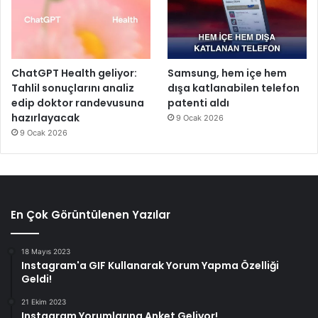
ChatGPT Health geliyor:
Samsung, hem içe hem
Tahlil sonuçlarını analiz
dışa katlanabilen telefon
edip doktor randevusuna
patenti aldı
hazırlayacak
9 Ocak 2026
9 Ocak 2026
En Çok Görüntülenen Yazılar
18 Mayıs 2023
Instagram'a GIF Kullanarak Yorum Yapma Özelliği
Geldi!
21 Ekim 2023
Instagram Yorumlarına Anket Geliyor!