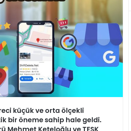
reci küçük ve orta ölçekli
itik bir öneme sahip hale geldi.
örü Mehmet Keteloğlu ve TESK