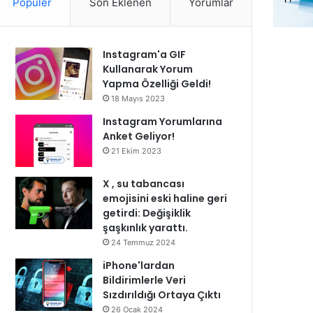
Popüler
Son Eklenen
Yorumlar
Instagram'a GIF
Kullanarak Yorum
Yapma Özelliği Geldi!
18 Mayıs 2023
Instagram Yorumlarına
Anket Geliyor!
21 Ekim 2023
X , su tabancası
emojisini eski haline geri
getirdi: Değişiklik
şaşkınlık yarattı.
24 Temmuz 2024
iPhone'lardan
Bildirimlerle Veri
Sızdırıldığı Ortaya Çıktı
26 Ocak 2024