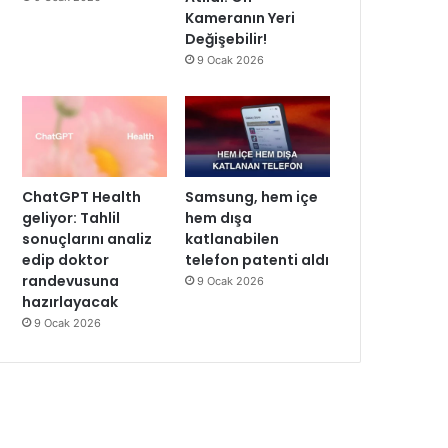
Kameranın Yeri
Değişebilir!
9 Ocak 2026
ChatGPT Health
Samsung, hem içe
geliyor: Tahlil
hem dışa
sonuçlarını analiz
katlanabilen
edip doktor
telefon patenti aldı
randevusuna
9 Ocak 2026
hazırlayacak
9 Ocak 2026