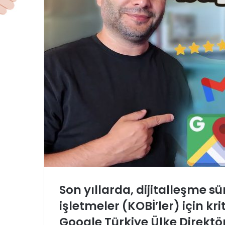
Son yıllarda, dijitalleşme sü
işletmeler (KOBİ’ler) için kr
Google Türkiye Ülke Direkt