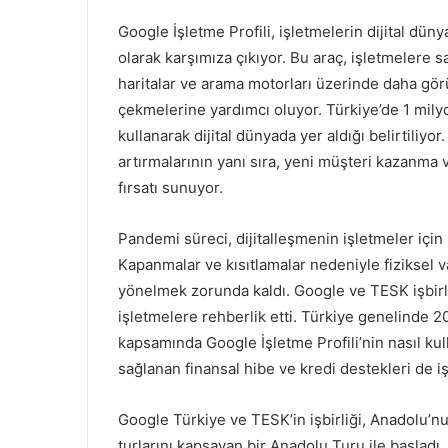
Google İşletme Profili, işletmelerin dijital düny
olarak karşımıza çıkıyor. Bu araç, işletmelere 
haritalar ve arama motorları üzerinde daha görü
çekmelerine yardımcı oluyor. Türkiye’de 1 milyo
kullanarak dijital dünyada yer aldığı belirtiliyor
artırmalarının yanı sıra, yeni müşteri kazanma
fırsatı sunuyor.
Pandemi süreci, dijitalleşmenin işletmeler için
Kapanmalar ve kısıtlamalar nedeniyle fiziksel v
yönelmek zorunda kaldı. Google ve TESK işbirliği
işletmelere rehberlik etti. Türkiye genelinde 20
kapsamında Google İşletme Profili’nin nasıl kul
sağlanan finansal hibe ve kredi destekleri de i
Google Türkiye ve TESK’in işbirliği, Anadolu’nun
turlarını kapsayan bir Anadolu Turu ile başladı