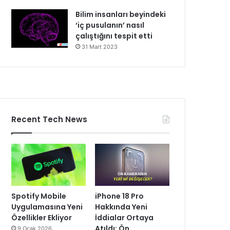
Bilim insanları beyindeki
‘iç pusulanın’ nasıl
çalıştığını tespit etti
31 Mart 2023
Recent Tech News
Spotify Mobile
iPhone 18 Pro
Uygulamasına Yeni
Hakkında Yeni
Özellikler Ekliyor
İddialar Ortaya
Atıldı: Ön
9 Ocak 2026