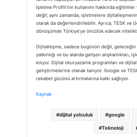
İşletme Profili’nin kullanımı hakkında eğitimler 
değil; aynı zamanda, işletmelere dijitalleşmenin
olarak da değerlendirilebilir. Ayrıca, TESK ve Go
dönüşümde Türkiye’ye öncülük edecek nitelikt
Dijitalleşme, sadece bugünün değil, geleceğin de
yatkınlığı ve bu alanda gelişen alışkanlıkları, iş
kılıyor. Dijital okuryazarlık programları ve diji
geliştirmelerine olanak tanıyor. Google ve TESK
rekabet gücünü artırmalarına katkı sağlıyor.
Kaynak
dijital yolculuk
google
Teknoloji