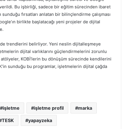
verildi. Bu işbirliği, sadece bir eğitim sürecinden ibaret
 sunduğu fırsatları anlatan bir bilinçlendirme çalışması
ogle’ın birlikte başlatacağı yeni projeler de dijital
e.
 trendlerini belirliyor. Yeni neslin dijitalleşmeye
letmelerin dijital varlıklarını güçlendirmelerini zorunlu
tal atölyeler, KOBİ’lerin bu dönüşüm sürecinde kendilerini
’in sunduğu bu programlar, işletmelerin dijital çağda
işletme
işletme profil
marka
TESK
yapayzeka