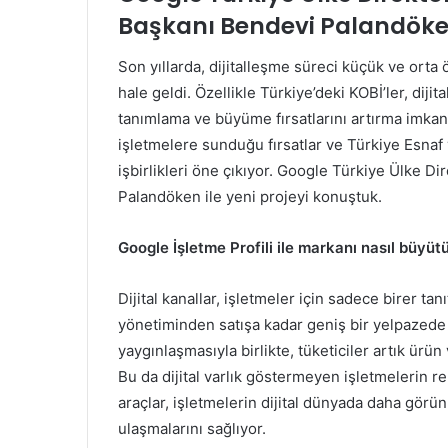
Başkanı Bendevi Palandöken 
Son yıllarda, dijitalleşme süreci küçük ve orta ö
hale geldi. Özellikle Türkiye’deki KOBİ’ler, dij
tanımlama ve büyüme fırsatlarını artırma imkan
işletmelere sunduğu fırsatlar ve Türkiye Esnaf
işbirlikleri öne çıkıyor. Google Türkiye Ülke
Palandöken ile yeni projeyi konuştuk.
Google İşletme Profili ile markanı nasıl büyüt
Dijital kanallar, işletmeler için sadece birer ta
yönetiminden satışa kadar geniş bir yelpazede f
yaygınlaşmasıyla birlikte, tüketiciler artık ürün 
Bu da dijital varlık göstermeyen işletmelerin re
araçlar, işletmelerin dijital dünyada daha görü
ulaşmalarını sağlıyor.