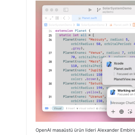
OpenAI masaüstü ürün lideri Alexander Embirico