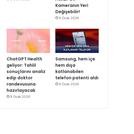
Kameranın Yeri
Değişebilir!
9 Ocak 2026
ChatGPT Health
Samsung, hem içe
geliyor: Tahlil
hem dışa
sonuçlarını analiz
katlanabilen
edip doktor
telefon patenti aldı
randevusuna
9 Ocak 2026
hazırlayacak
9 Ocak 2026