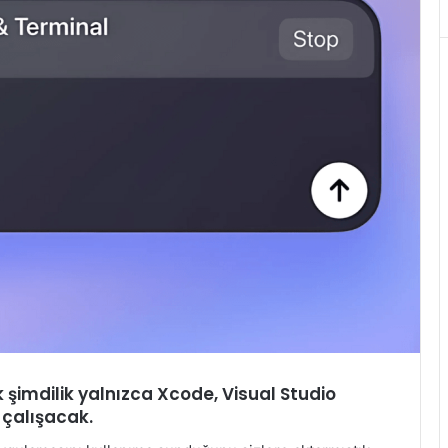
k şimdilik yalnızca Xcode, Visual Studio
 çalışacak.