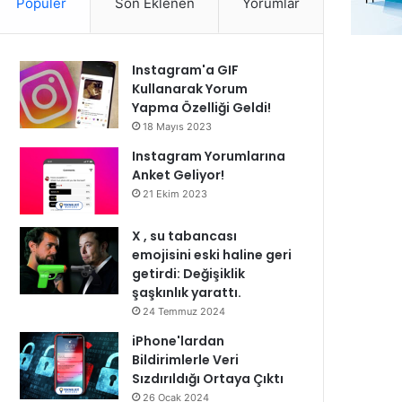
Popüler
Son Eklenen
Yorumlar
Instagram'a GIF
Kullanarak Yorum
Yapma Özelliği Geldi!
18 Mayıs 2023
Instagram Yorumlarına
Anket Geliyor!
21 Ekim 2023
X , su tabancası
emojisini eski haline geri
getirdi: Değişiklik
şaşkınlık yarattı.
24 Temmuz 2024
iPhone'lardan
Bildirimlerle Veri
Sızdırıldığı Ortaya Çıktı
26 Ocak 2024