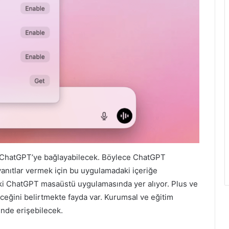
mını ChatGPT’ye bağlayabilecek. Böylece ChatGPT
yanıtlar vermek için bu uygulamadaki içeriğe
teki ChatGPT masaüstü uygulamasında yer alıyor. Plus ve
ceğini belirtmekte fayda var. Kurumsal ve eğitim
çinde erişebilecek.