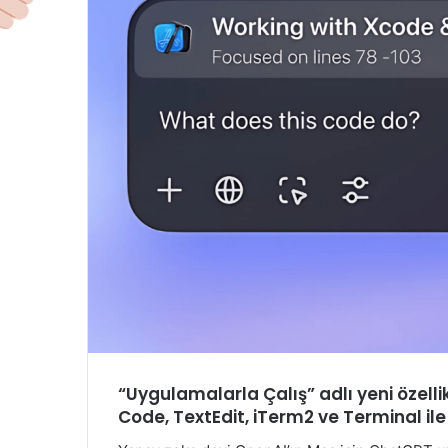
“Uygulamalarla Çalış” adlı yeni özelli
Code, TextEdit, iTerm2 ve Terminal ile