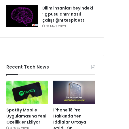
Bilim insanları beyindeki
‘iç pusulanın’ nasıl
çalıştığını tespit etti
31 Mart 2023
Recent Tech News
Spotify Mobile
iPhone 18 Pro
Uygulamasına Yeni
Hakkında Yeni
Özellikler Ekliyor
İddialar Ortaya
Atıldı: Ön
9 Ocak 2026