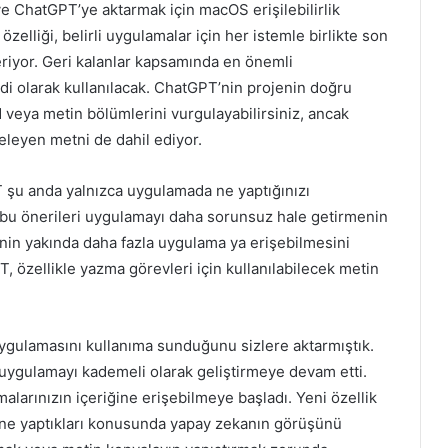
ChatGPT’ye aktarmak için macOS erişilebilirlik
zelliği, belirli uygulamalar için her istemle birlikte son
riyor. Geri kalanlar kapsamında en önemli
di olarak kullanılacak. ChatGPT’nin projenin doğru
veya metin bölümlerini vurgulayabilirsiniz, ancak
eleyen metni de dahil ediyor.
 şu anda yalnızca uygulamada ne yaptığınızı
t, bu önerileri uygulamayı daha sorunsuz hale getirmenin
’nin yakında daha fazla uygulama ya erişebilmesini
, özellikle yazma görevleri için kullanılabilecek metin
gulamasını kullanıma sunduğunu sizlere aktarmıştık.
e uygulamayı kademeli olarak geliştirmeye devam etti.
arınızın içeriğine erişebilmeye başladı. Yeni özellik
 ne yaptıkları konusunda yapay zekanın görüşünü