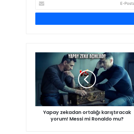
E-
Posta
adresinizi
giriniz
Yapay
zekadan
ortalığı
karıştıracak
yorum!
Messi
mi
Ronaldo
mu?
Yapay zekadan ortalığı karıştıracak
yorum! Messi mi Ronaldo mu?