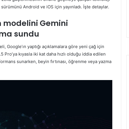
sürümünü Android ve iOS için yayınladı. İşte detaylar.
h modelini Gemini
ıma sundu
i, Google’ın yaptığı açıklamalara göre yeni çağ için
5 Pro’ya kıyasla iki kat daha hızlı olduğu iddia edilen
erformans sunarken, beyin fırtınası, öğrenme veya yazma