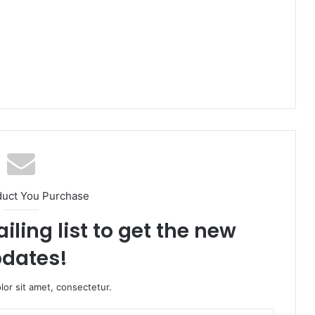
duct You Purchase
iling list to get the new
dates!
or sit amet, consectetur.