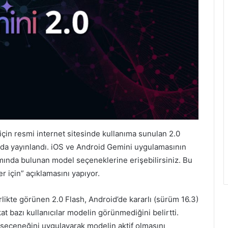
r için resmi internet sitesinde kullanıma sunulan 2.0
da yayınlandı. iOS ve Android Gemini uygulamasının
ısmında bulunan model seçeneklerine erişebilirsiniz. Bu
 için” açıklamasını yapıyor.
likte görünen 2.0 Flash, Android’de kararlı (sürüm 16.3)
kat bazı kullanıcılar modelin görünmediğini belirtti.
 seçeneğini uygulayarak modelin aktif olmasını