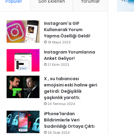
Popüler
Son Eklenen
Yorumlar
Instagram'a GIF
Kullanarak Yorum
Yapma Özelliği Geldi!
18 Mayıs 2023
Instagram Yorumlarına
Anket Geliyor!
21 Ekim 2023
X , su tabancası
emojisini eski haline geri
getirdi: Değişiklik
şaşkınlık yarattı.
24 Temmuz 2024
iPhone'lardan
Bildirimlerle Veri
Sızdırıldığı Ortaya Çıktı
26 Ocak 2024