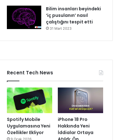
Bilim insanları beyindeki
‘iç pusulanın’ nasıl
çalıştığını tespit etti
31 Mart 2023
Recent Tech News
Spotify Mobile
iPhone 18 Pro
Uygulamasına Yeni
Hakkında Yeni
Özellikler Ekliyor
İddialar Ortaya
Atıldı: Ön
9 Ocak 2026