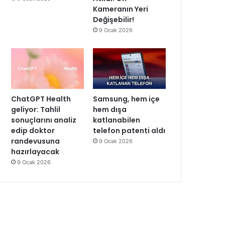
Kameranın Yeri
Değişebilir!
9 Ocak 2026
ChatGPT Health
Samsung, hem içe
geliyor: Tahlil
hem dışa
sonuçlarını analiz
katlanabilen
edip doktor
telefon patenti aldı
randevusuna
9 Ocak 2026
hazırlayacak
9 Ocak 2026