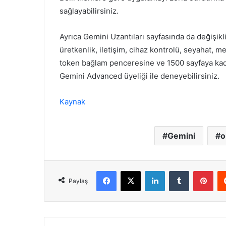
sağlayabilirsiniz.
Ayrıca Gemini Uzantıları sayfasında da değişikli
üretkenlik, iletişim, cihaz kontrolü, seyahat, m
token bağlam penceresine ve 1500 sayfaya kad
Gemini Advanced üyeliği ile deneyebilirsiniz.
Kaynak
Gemini
o
Facebook
X
LinkedIn
Tumblr
Pint
Paylaş