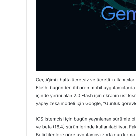
Geçtiğimiz hafta ücretsiz ve ücretli kullanıcıla
Flash, bugünden itibaren mobil uygulamalarda 
içinde yerini alan 2.0 Flash için ekranın üst k
yapay zeka modeli için Google, “Günlük görevler
iOS istemcisi için bugün yayınlanan sürümle bir
ve beta (16.4) sürümlerinde kullanılabiliyor. Fa
Belirtilenlere göre uygulamayı zorla durdurma