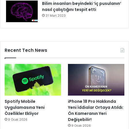
Bilim insanları beyindeki ‘iç pusulanın’
nasıl çalıştığını tespit etti
31 Mart 2023
Recent Tech News
Spotify Mobile
iPhone 18 Pro Hakkında
Uygulamasına Yeni
Yeni İddialar Ortaya Atıldı:
Özellikler Ekliyor
Ön Kameranın Yeri
Değişebilir!
9 Ocak 2026
9 Ocak 2026