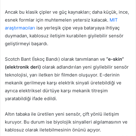
Ancak bu klasik çipler ve güç kaynakları; daha küçük, ince,
esnek formlar için muhtemelen yetersiz kalacak.
MIT
araştırmacıları
ise yerleşik çipe veya bataryaya ihtiyaç
duymadan, kablosuz iletişim kurabilen giyilebilir sensör
geliştirmeyi başardı.
Scotch Bant (İskoç Bandı) olarak tanımlanan ve
“e-skin”
(elektronik deri)
olarak adlandırılan yeni giyilebilir sensör
teknolojisi, yarı iletken bir filmden oluşuyor. E-derinin
mekanik gerilmeye karşı elektrik sinyali üretebildiği ve
ayrıca elektriksel dürtüye karşı mekanik titreşim
yaratabildiği ifade edildi.
Altın tabaka ile üretilen yeni sensör, çift yönlü iletişim
kuruyor. Bu durum ise biyolojik sinyalleri algılamasının ve
kablosuz olarak iletebilmesinin önünü açıyor.