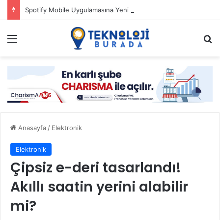
Spotify Mobile Uygulamasına Yeni Özellikler Ekliyor
Menü
Ar
Anasayfa
/
Elektronik
Elektronik
Çipsiz e-deri tasarlandı!
Akıllı saatin yerini alabilir
mi?