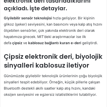
elektronik deri tasarladıklarını
açıkladı. İşte detaylar.
Giyilebilir sensör teknolojisi
hızla gelişiyor. Bir kişinin
glikoz (şeker) seviyesini, kan basıncını veya kalp atış hızını
ölçebilen sensörler, çok yakında elektronik deri olarak
hayatımıza girecek. MIT’deki araştırmacılar ise ilk
defa
çipsiz
ve
kablosuz bağlantı kuran e-deri
geliştirdi.
Çipsiz elektronik deri, biyolojik
sinyalleri kablosuz iletiyor
Günümüzde giyilebilir teknolojik ürünlerinin çoğu biyolojik
sinyalleri tespit edebiliyor. Örneğin, küçük pillerle çalışan
Bluetooth destekli akıllı saatler kalp atış hızını, kandaki
oksijen seviyesini ve egzersiz istatistiklerini tutabiliyor.