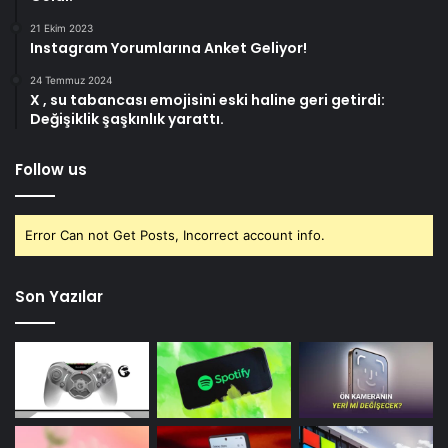
21 Ekim 2023
Instagram Yorumlarına Anket Geliyor!
24 Temmuz 2024
X , su tabancası emojisini eski haline geri getirdi:
Değişiklik şaşkınlık yarattı.
Follow us
Error Can not Get Posts, Incorrect account info.
Son Yazılar