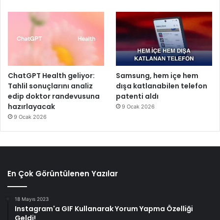
ChatGPT Health geliyor:
Samsung, hem içe hem
Tahlil sonuçlarını analiz
dışa katlanabilen telefon
edip doktor randevusuna
patenti aldı
hazırlayacak
9 Ocak 2026
9 Ocak 2026
En Çok Görüntülenen Yazılar
18 Mayıs 2023
Instagram'a GIF Kullanarak Yorum Yapma Özelliği
Geldi!