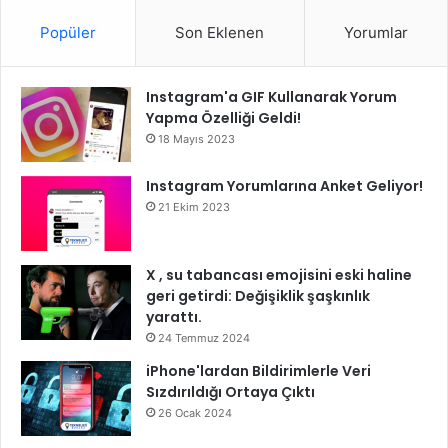
Popüler
Son Eklenen
Yorumlar
Instagram'a GIF Kullanarak Yorum
Yapma Özelliği Geldi!
18 Mayıs 2023
Instagram Yorumlarına Anket Geliyor!
21 Ekim 2023
X , su tabancası emojisini eski haline
geri getirdi: Değişiklik şaşkınlık
yarattı.
24 Temmuz 2024
iPhone'lardan Bildirimlerle Veri
Sızdırıldığı Ortaya Çıktı
26 Ocak 2024