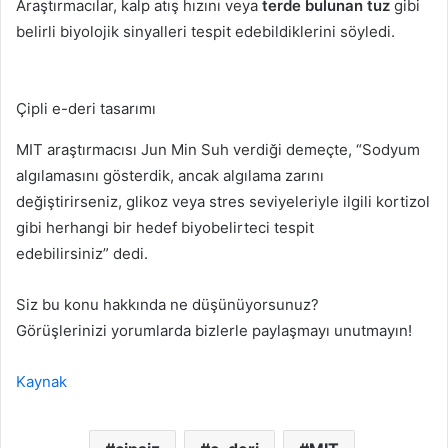
Araştırmacılar, kalp atış hızını veya
terde bulunan tuz
gibi
belirli biyolojik sinyalleri tespit edebildiklerini söyledi.
Çipli e-deri tasarımı
MIT araştırmacısı Jun Min Suh verdiği demeçte, “Sodyum
algılamasını gösterdik, ancak algılama zarını
değiştirirseniz, glikoz veya stres seviyeleriyle ilgili kortizol
gibi herhangi bir hedef biyobelirteci tespit
edebilirsiniz” dedi.
Siz bu konu hakkında ne düşünüyorsunuz?
Görüşlerinizi yorumlarda bizlerle paylaşmayı unutmayın!
Kaynak