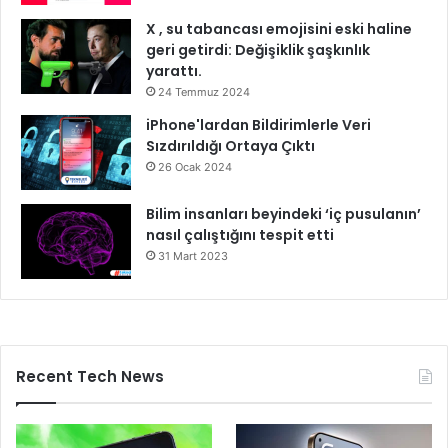
X , su tabancası emojisini eski haline
geri getirdi: Değişiklik şaşkınlık
yarattı.
24 Temmuz 2024
iPhone'lardan Bildirimlerle Veri
Sızdırıldığı Ortaya Çıktı
26 Ocak 2024
Bilim insanları beyindeki ‘iç pusulanın’
nasıl çalıştığını tespit etti
31 Mart 2023
Recent Tech News