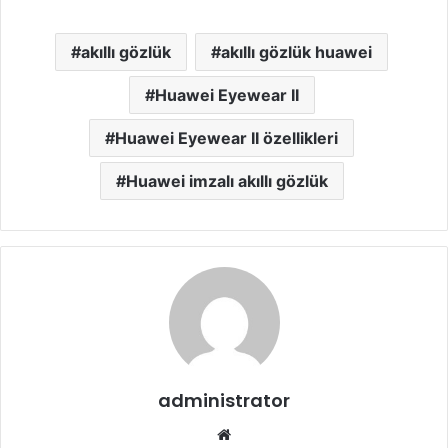
akıllı gözlük
akıllı gözlük huawei
Huawei Eyewear II
Huawei Eyewear II özellikleri
Huawei imzalı akıllı gözlük
administrator
Web