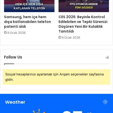
Samsung, hem içe hem
CES 2026: Beyinle Kontrol
dışa katlanabilen telefon
Edilebilen ve Tepki Sürenizi
patenti aldı
Düşüren Yeni Bir Kulaklık
Tanıtıldı
9 Ocak 2026
9 Ocak 2026
Follow Us
Sosyal hesaplarınızı ayarlamak için Arqam seçenekler sayfasına
gidin.
Weather