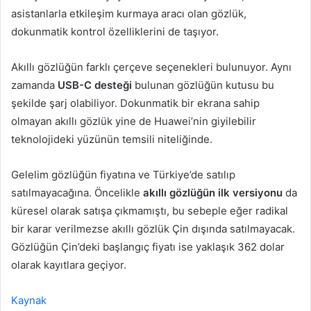
asistanlarla etkileşim kurmaya aracı olan gözlük,
dokunmatik kontrol özelliklerini de taşıyor.
Akıllı gözlüğün farklı çerçeve seçenekleri bulunuyor. Aynı
zamanda
USB-C desteği
bulunan gözlüğün kutusu bu
şekilde şarj olabiliyor. Dokunmatik bir ekrana sahip
olmayan akıllı gözlük yine de Huawei’nin giyilebilir
teknolojideki yüzünün temsili niteliğinde.
Gelelim gözlüğün fiyatına ve Türkiye’de satılıp
satılmayacağına. Öncelikle
akıllı gözlüğün ilk versiyonu
da
küresel olarak satışa çıkmamıştı, bu sebeple eğer radikal
bir karar verilmezse akıllı gözlük Çin dışında satılmayacak.
Gözlüğün Çin’deki başlangıç fiyatı ise yaklaşık 362 dolar
olarak kayıtlara geçiyor.
Kaynak