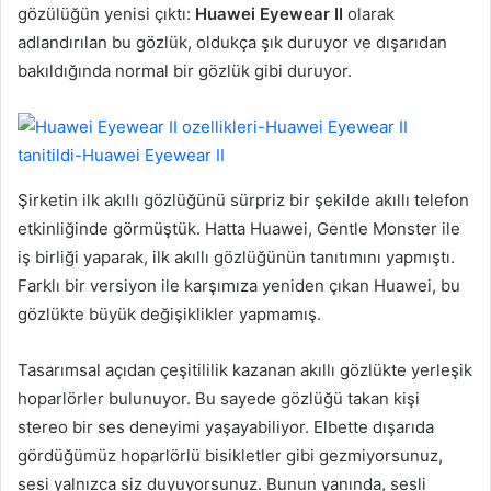
gözülüğün yenisi çıktı:
Huawei Eyewear II
olarak
adlandırılan bu gözlük, oldukça şık duruyor ve dışarıdan
bakıldığında normal bir gözlük gibi duruyor.
Şirketin ilk akıllı gözlüğünü sürpriz bir şekilde akıllı telefon
etkinliğinde görmüştük. Hatta Huawei, Gentle Monster ile
iş birliği yaparak, ilk akıllı gözlüğünün tanıtımını yapmıştı.
Farklı bir versiyon ile karşımıza yeniden çıkan Huawei, bu
gözlükte büyük değişiklikler yapmamış.
Tasarımsal açıdan çeşitililik kazanan akıllı gözlükte yerleşik
hoparlörler bulunuyor. Bu sayede gözlüğü takan kişi
stereo bir ses deneyimi yaşayabiliyor. Elbette dışarıda
gördüğümüz hoparlörlü bisikletler gibi gezmiyorsunuz,
sesi yalnızca siz duyuyorsunuz. Bunun yanında, sesli