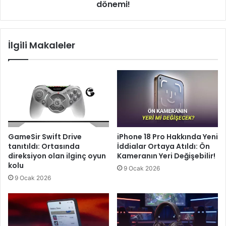
dönemi!
İlgili Makaleler
GameSir Swift Drive
iPhone 18 Pro Hakkında Yeni
tanıtıldı: Ortasında
İddialar Ortaya Atıldı: Ön
direksiyon olan ilginç oyun
Kameranın Yeri Değişebilir!
kolu
9 Ocak 2026
9 Ocak 2026