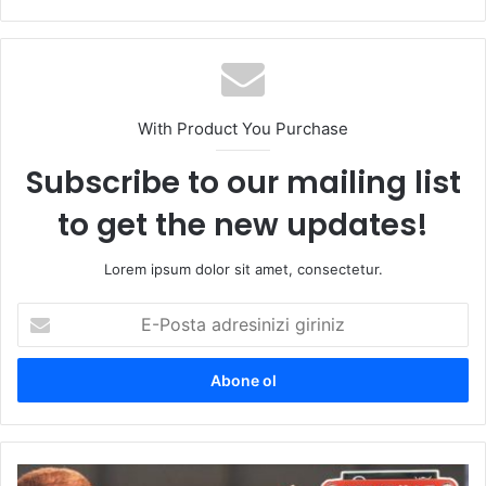
sitesi
With Product You Purchase
Subscribe to our mailing list
to get the new updates!
Lorem ipsum dolor sit amet, consectetur.
E-
Posta
adresinizi
giriniz
DENEYAP