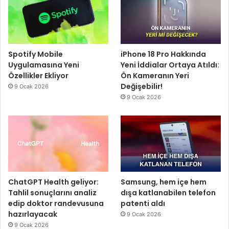
Spotify Mobile
iPhone 18 Pro Hakkında
Uygulamasına Yeni
Yeni İddialar Ortaya Atıldı:
Özellikler Ekliyor
Ön Kameranın Yeri
Değişebilir!
9 Ocak 2026
9 Ocak 2026
ChatGPT Health geliyor:
Samsung, hem içe hem
Tahlil sonuçlarını analiz
dışa katlanabilen telefon
edip doktor randevusuna
patenti aldı
hazırlayacak
9 Ocak 2026
9 Ocak 2026