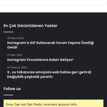
En Çok Görüntülenen Yazılar
18 Mayıs 2023
Instagram'a GIF Kullanarak Yorum Yapma Özelliği
Geldi!
21 Ekim 2023
Instagram Yorumlarına Anket Geliyor!
24 Temmuz 2024
X , su tabancası emojisini eski haline geri getirdi:
Değişiklik şaşkınlık yarattı.
Follow us
Error Can not Get Posts, Incorrect account info.