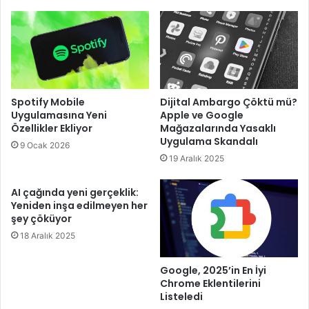
Spotify Mobile
Dijital Ambargo Çöktü mü?
Uygulamasına Yeni
Apple ve Google
Özellikler Ekliyor
Mağazalarında Yasaklı
Uygulama Skandalı
9 Ocak 2026
19 Aralık 2025
AI çağında yeni gerçeklik:
Yeniden inşa edilmeyen her
şey çöküyor
18 Aralık 2025
Google, 2025’in En İyi
Chrome Eklentilerini
Listeledi