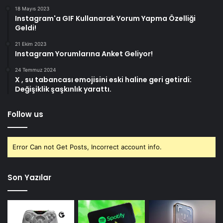
18 Mayıs 2023
Instagram'a GIF Kullanarak Yorum Yapma Özelliği
Geldi!
21 Ekim 2023
Instagram Yorumlarına Anket Geliyor!
24 Temmuz 2024
X , su tabancası emojisini eski haline geri getirdi:
Değişiklik şaşkınlık yarattı.
Follow us
Error Can not Get Posts, Incorrect account info.
Son Yazılar