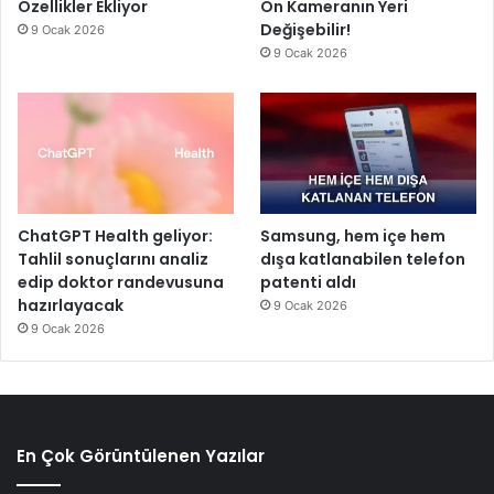
Özellikler Ekliyor
Ön Kameranın Yeri
Değişebilir!
9 Ocak 2026
9 Ocak 2026
ChatGPT Health geliyor:
Samsung, hem içe hem
Tahlil sonuçlarını analiz
dışa katlanabilen telefon
edip doktor randevusuna
patenti aldı
hazırlayacak
9 Ocak 2026
9 Ocak 2026
En Çok Görüntülenen Yazılar