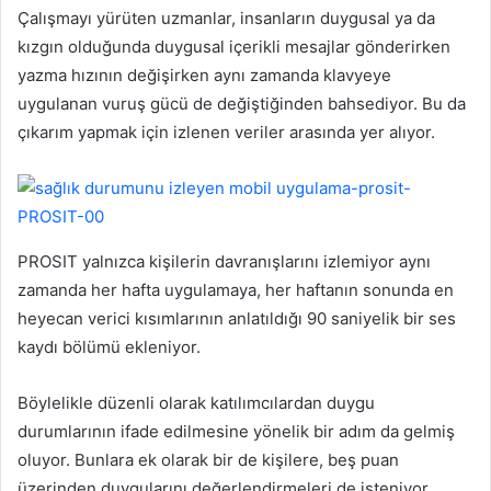
Çalışmayı yürüten uzmanlar, insanların duygusal ya da
kızgın olduğunda duygusal içerikli mesajlar gönderirken
yazma hızının değişirken aynı zamanda klavyeye
uygulanan vuruş gücü de değiştiğinden bahsediyor. Bu da
çıkarım yapmak için izlenen veriler arasında yer alıyor.
PROSIT yalnızca kişilerin davranışlarını izlemiyor aynı
zamanda her hafta uygulamaya, her haftanın sonunda en
heyecan verici kısımlarının anlatıldığı 90 saniyelik bir ses
kaydı bölümü ekleniyor.
Böylelikle düzenli olarak katılımcılardan duygu
durumlarının ifade edilmesine yönelik bir adım da gelmiş
oluyor. Bunlara ek olarak bir de kişilere, beş puan
üzerinden duygularını değerlendirmeleri de isteniyor.