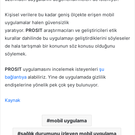
Kişisel verilere bu kadar geniş ölçekte erişen mobil
uygulamalar halen güvensizlik
yaratıyor.
PROSIT
araştırmacıları ve geliştiricileri etik
kurallar dahilinde bu uygulamayı geliştirdiklerini söyleseler
de hala tartışmalı bir konunun söz konusu olduğunu
söylemek.
PROSIT
uygulamasını incelemek isteyenleri
şu
bağlantıya
alabiliriz. Yine de uygulamada gizlilik
endişelerine yönelik pek çok şey bulunuyor.
Kaynak
mobil uygulama
sağlık durumunu izleyen mobil uygulama