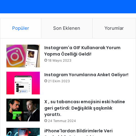
Popüler
Son Eklenen
Yorumlar
Instagram'a GIF Kullanarak Yorum
Yapma Özelliği Geldi!
18 Mayıs 2023
Instagram Yorumlarına Anket Geliyor!
21 Ekim 2023
X , su tabancası emojisini eski haline
geri getirdi: Değişiklik şaşkınlık
yarattı.
24 Temmuz 2024
iPhone'lardan Bildirimlerle Veri