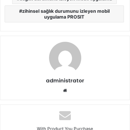
zihinsel sağlık durumunu izleyen mobil
uygulama PROSIT
administrator
Web
sitesi
With Product You Purchase