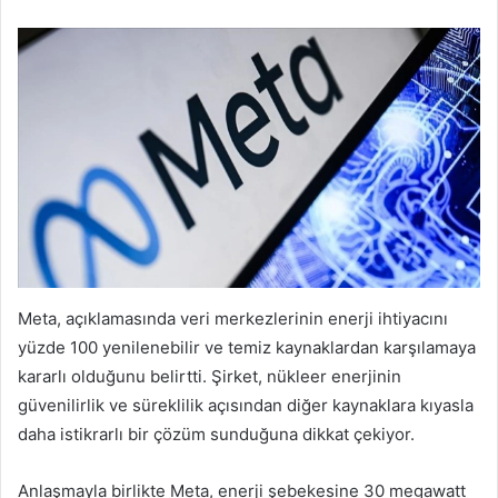
Meta, açıklamasında veri merkezlerinin enerji ihtiyacını
yüzde 100 yenilenebilir ve temiz kaynaklardan karşılamaya
kararlı olduğunu belirtti. Şirket, nükleer enerjinin
güvenilirlik ve süreklilik açısından diğer kaynaklara kıyasla
daha istikrarlı bir çözüm sunduğuna dikkat çekiyor.
Anlaşmayla birlikte Meta, enerji şebekesine 30 megawatt