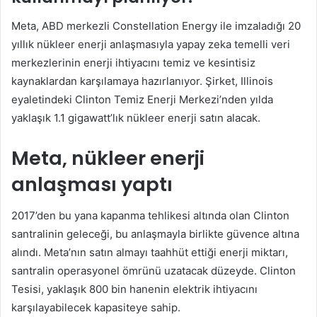
Meta, ABD merkezli Constellation Energy ile imzaladığı 20
yıllık nükleer enerji anlaşmasıyla yapay zeka temelli veri
merkezlerinin enerji ihtiyacını temiz ve kesintisiz
kaynaklardan karşılamaya hazırlanıyor. Şirket, Illinois
eyaletindeki Clinton Temiz Enerji Merkezi’nden yılda
yaklaşık 1.1 gigawatt’lık nükleer enerji satın alacak.
Meta, nükleer enerji
anlaşması yaptı
2017’den bu yana kapanma tehlikesi altında olan Clinton
santralinin geleceği, bu anlaşmayla birlikte güvence altına
alındı. Meta’nın satın almayı taahhüt ettiği enerji miktarı,
santralin operasyonel ömrünü uzatacak düzeyde. Clinton
Tesisi, yaklaşık 800 bin hanenin elektrik ihtiyacını
karşılayabilecek kapasiteye sahip.