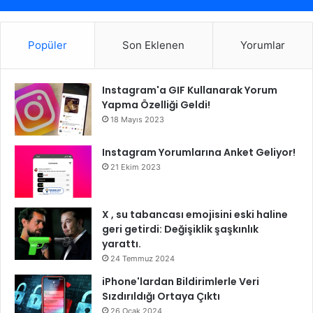
Popüler
Son Eklenen
Yorumlar
Instagram'a GIF Kullanarak Yorum
Yapma Özelliği Geldi!
18 Mayıs 2023
Instagram Yorumlarına Anket Geliyor!
21 Ekim 2023
X , su tabancası emojisini eski haline
geri getirdi: Değişiklik şaşkınlık
yarattı.
24 Temmuz 2024
iPhone'lardan Bildirimlerle Veri
Sızdırıldığı Ortaya Çıktı
26 Ocak 2024