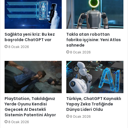
Sağlıkta yeni kriz: Bu kez
Takla atan robottan
başrolde ChatGPT var
fabrika işçisine: Yeni Atlas
sahnede
8 Ocak 2026
8 Ocak 2026
PlayStation, Takıldığınız
Türkiye, ChatGPT Kaynaklı
Yerde Oyunu Kendisi
Yapay Zeka Trafiğinde
Geçecek AI Destekli
Dünya Lideri Oldu
Sistemin Patentini Alıyor
8 Ocak 2026
8 Ocak 2026