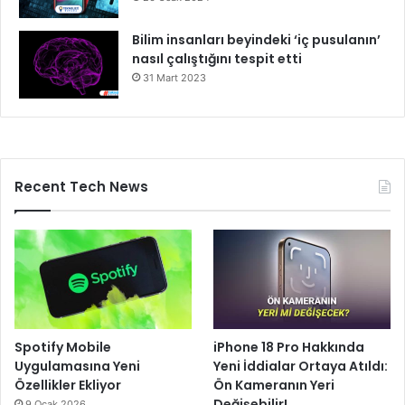
Bilim insanları beyindeki ‘iç pusulanın’
nasıl çalıştığını tespit etti
31 Mart 2023
Recent Tech News
Spotify Mobile
iPhone 18 Pro Hakkında
Uygulamasına Yeni
Yeni İddialar Ortaya Atıldı:
Özellikler Ekliyor
Ön Kameranın Yeri
Değişebilir!
9 Ocak 2026