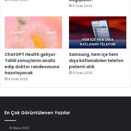
9 Ocak 2026
ChatGPT Health geliyor:
Samsung, hem içe hem
Tahlil sonuçlarını analiz
dışa katlanabilen telefon
edip doktor randevusuna
patenti aldı
hazırlayacak
9 Ocak 2026
9 Ocak 2026
En Çok Görüntülenen Yazılar
18 Mayıs 2023