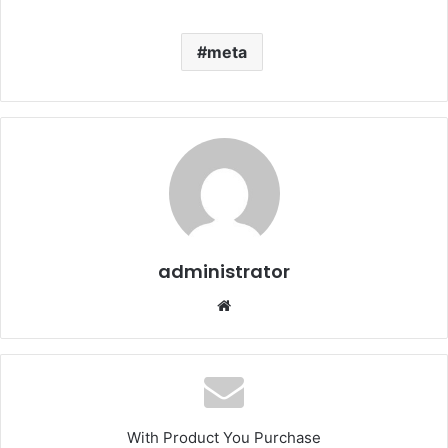
meta
administrator
Web
sitesi
With Product You Purchase