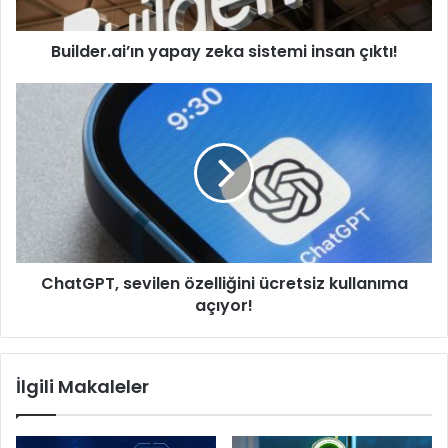
Builder.ai’ın yapay zeka sistemi insan çıktı!
ChatGPT,
sevilen
özelliğini
ücretsiz
kullanıma
açıyor!
ChatGPT, sevilen özelliğini ücretsiz kullanıma
açıyor!
İlgili Makaleler