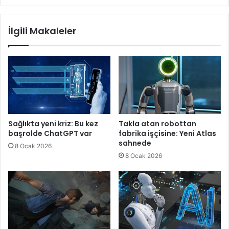
İlgili Makaleler
Sağlıkta yeni kriz: Bu kez
Takla atan robottan
başrolde ChatGPT var
fabrika işçisine: Yeni Atlas
sahnede
8 Ocak 2026
8 Ocak 2026