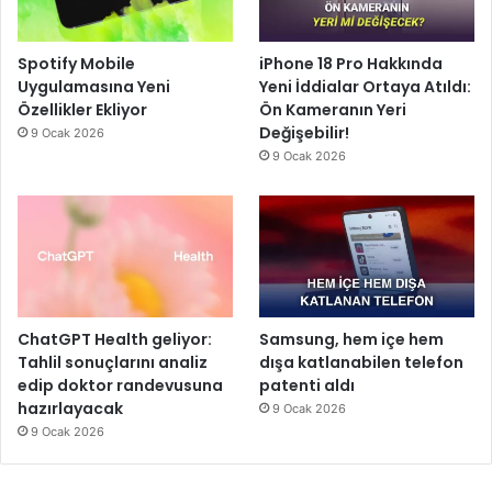
Spotify Mobile
iPhone 18 Pro Hakkında
Uygulamasına Yeni
Yeni İddialar Ortaya Atıldı:
Özellikler Ekliyor
Ön Kameranın Yeri
Değişebilir!
9 Ocak 2026
9 Ocak 2026
ChatGPT Health geliyor:
Samsung, hem içe hem
Tahlil sonuçlarını analiz
dışa katlanabilen telefon
edip doktor randevusuna
patenti aldı
hazırlayacak
9 Ocak 2026
9 Ocak 2026