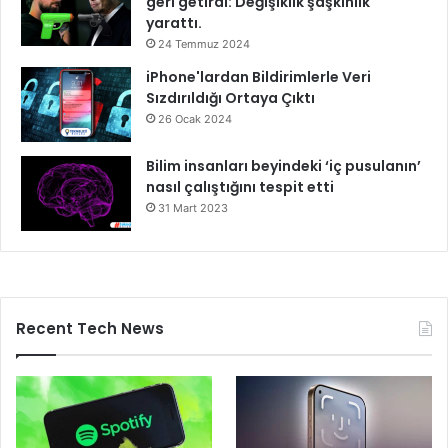
geri getirdi: Değişiklik şaşkınlık
yarattı.
24 Temmuz 2024
iPhone'lardan Bildirimlerle Veri
Sızdırıldığı Ortaya Çıktı
26 Ocak 2024
Bilim insanları beyindeki ‘iç pusulanın’
nasıl çalıştığını tespit etti
31 Mart 2023
Recent Tech News