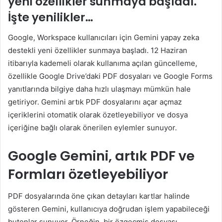
yeni özellikler sunmaya başladı.
İşte yenilikler…
Google, Workspace kullanıcıları için Gemini yapay zeka
destekli yeni özellikler sunmaya başladı. 12 Haziran
itibarıyla kademeli olarak kullanıma açılan güncelleme,
özellikle Google Drive’daki PDF dosyaları ve Google Forms
yanıtlarında bilgiye daha hızlı ulaşmayı mümkün hale
getiriyor. Gemini artık PDF dosyalarını açar açmaz
içeriklerini otomatik olarak özetleyebiliyor ve dosya
içeriğine bağlı olarak önerilen eylemler sunuyor.
Google Gemini, artık PDF ve
Formları özetleyebiliyor
PDF dosyalarında öne çıkan detayları kartlar halinde
gösteren Gemini, kullanıcıya doğrudan işlem yapabileceği
butonlar sunuyor. Örneğin, bir özgeçmiş dosyası