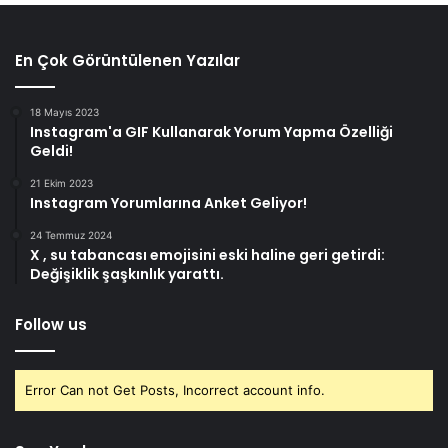
En Çok Görüntülenen Yazılar
18 Mayıs 2023
Instagram'a GIF Kullanarak Yorum Yapma Özelliği
Geldi!
21 Ekim 2023
Instagram Yorumlarına Anket Geliyor!
24 Temmuz 2024
X , su tabancası emojisini eski haline geri getirdi:
Değişiklik şaşkınlık yarattı.
Follow us
Error Can not Get Posts, Incorrect account info.