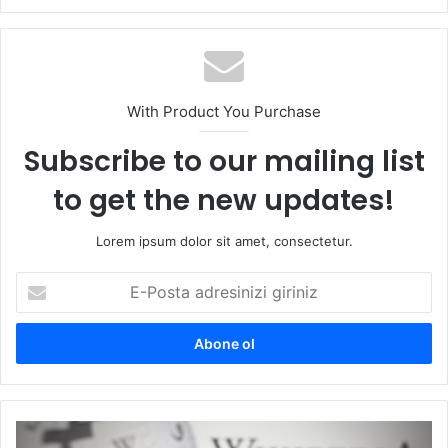
sitesi
With Product You Purchase
Subscribe to our mailing list
to get the new updates!
Lorem ipsum dolor sit amet, consectetur.
E-
Posta
adresinizi
giriniz
Wikipedia,