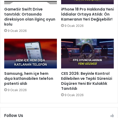
GameSir Swift Drive
iPhone 18 Pro Hakkında Yeni
tanıtıldı: Ortasında
İddialar Ortaya Atıldı: Ön
direksiyon olan ilginç oyun
Kameranın Yeri Değişebilir!
kolu
9 Ocak 2026
9 Ocak 2026
Samsung, hem içe hem
CES 2026: Beyinle Kontrol
dışa katlanabilen telefon
Edilebilen ve Tepki Sürenizi
patenti aldı
Düşüren Yeni Bir Kulaklık
Tanıtıldı
9 Ocak 2026
9 Ocak 2026
Follow Us