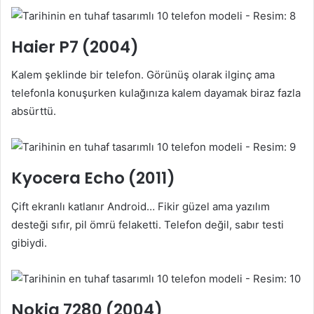
Haier P7 (2004)
Kalem şeklinde bir telefon. Görünüş olarak ilginç ama
telefonla konuşurken kulağınıza kalem dayamak biraz fazla
absürttü.
Kyocera Echo (2011)
Çift ekranlı katlanır Android… Fikir güzel ama yazılım
desteği sıfır, pil ömrü felaketti. Telefon değil, sabır testi
gibiydi.
Nokia 7280 (2004)