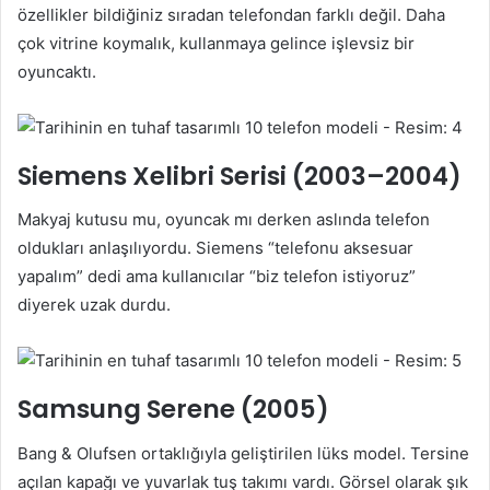
özellikler bildiğiniz sıradan telefondan farklı değil. Daha
çok vitrine koymalık, kullanmaya gelince işlevsiz bir
oyuncaktı.
Siemens Xelibri Serisi (2003–2004)
Makyaj kutusu mu, oyuncak mı derken aslında telefon
oldukları anlaşılıyordu. Siemens “telefonu aksesuar
yapalım” dedi ama kullanıcılar “biz telefon istiyoruz”
diyerek uzak durdu.
Samsung Serene (2005)
Bang & Olufsen ortaklığıyla geliştirilen lüks model. Tersine
açılan kapağı ve yuvarlak tuş takımı vardı. Görsel olarak şık