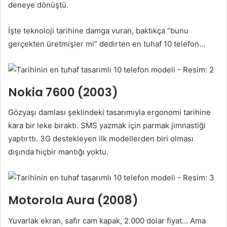
deneye dönüştü.
İşte teknoloji tarihine damga vuran, baktıkça “bunu
gerçekten üretmişler mi” dedirten en tuhaf 10 telefon…
Nokia 7600 (2003)
Gözyaşı damlası şeklindeki tasarımıyla ergonomi tarihine
kara bir leke bıraktı. SMS yazmak için parmak jimnastiği
yaptırttı. 3G destekleyen ilk modellerden biri olması
dışında hiçbir mantığı yoktu.
Motorola Aura (2008)
Yuvarlak ekran, safir cam kapak, 2.000 dolar fiyat… Ama