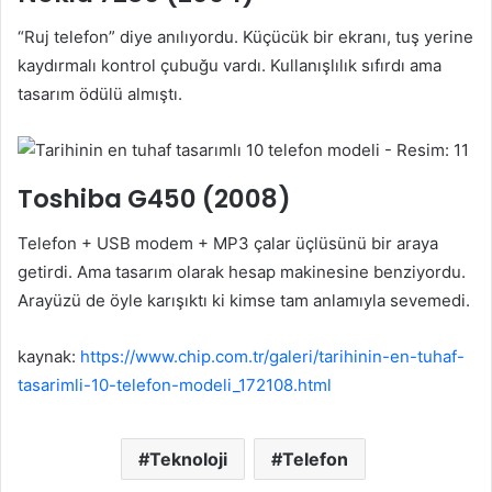
“Ruj telefon” diye anılıyordu. Küçücük bir ekranı, tuş yerine
kaydırmalı kontrol çubuğu vardı. Kullanışlılık sıfırdı ama
tasarım ödülü almıştı.
Toshiba G450 (2008)
Telefon + USB modem + MP3 çalar üçlüsünü bir araya
getirdi. Ama tasarım olarak hesap makinesine benziyordu.
Arayüzü de öyle karışıktı ki kimse tam anlamıyla sevemedi.
kaynak:
https://www.chip.com.tr/galeri/tarihinin-en-tuhaf-
tasarimli-10-telefon-modeli_172108.html
Teknoloji
Telefon