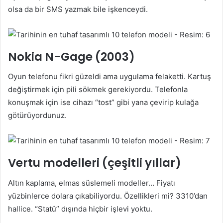
olsa da bir SMS yazmak bile işkenceydi.
Nokia N-Gage (2003)
Oyun telefonu fikri güzeldi ama uygulama felaketti. Kartuş
değiştirmek için pili sökmek gerekiyordu. Telefonla
konuşmak için ise cihazı “tost” gibi yana çevirip kulağa
götürüyordunuz.
Vertu modelleri (çeşitli yıllar)
Altın kaplama, elmas süslemeli modeller… Fiyatı
yüzbinlerce dolara çıkabiliyordu. Özellikleri mi? 3310’dan
hallice. “Statü” dışında hiçbir işlevi yoktu.