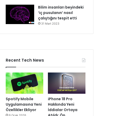
Bilim insanları beyindeki
‘iç pusulanın’ nasıl
çalıştığını tespit etti
31 Mart 2023
Recent Tech News
Spotify Mobile
iPhone 18 Pro
Uygulamasına Yeni
Hakkında Yeni
Özellikler Ekliyor
İddialar Ortaya
Atıldı: Ön
9 Ocak 2026