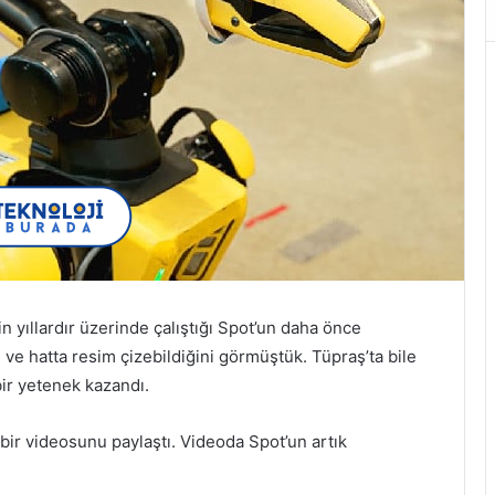
 yıllardır üzerinde çalıştığı Spot’un daha önce
i ve hatta resim çizebildiğini görmüştük. Tüpraş’ta bile
bir yetenek kazandı.
r videosunu paylaştı. Videoda Spot’un artık