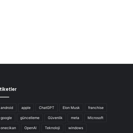
tiketler
android
apple
ChatGPT
Elon Musk
franchise
google
güncelleme
Güvenlik
meta
Microsoft
onecikan
OpenAl
Teknoloji
windows