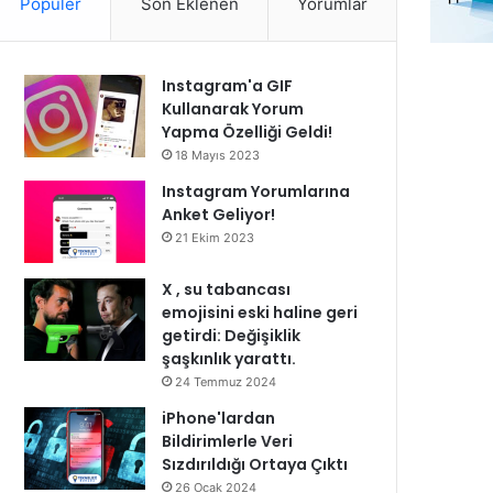
Popüler
Son Eklenen
Yorumlar
Instagram'a GIF
Kullanarak Yorum
Yapma Özelliği Geldi!
18 Mayıs 2023
Instagram Yorumlarına
Anket Geliyor!
21 Ekim 2023
X , su tabancası
emojisini eski haline geri
getirdi: Değişiklik
şaşkınlık yarattı.
24 Temmuz 2024
iPhone'lardan
Bildirimlerle Veri
Sızdırıldığı Ortaya Çıktı
26 Ocak 2024