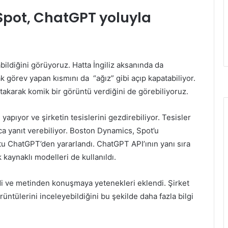
Spot, ChatGPT yoluyla
bildiğini görüyoruz. Hatta İngiliz aksanında da
 görev yapan kısmını da “ağız” gibi açıp kapatabiliyor.
takarak komik bir görüntü verdiğini de görebiliyoruz.
apıyor ve şirketin tesislerini gezdirebiliyor. Tesisler
ca yanıt verebiliyor. Boston Dynamics, Spot’u
u ChatGPT’den yararlandı. ChatGPT API’ının yanı sıra
k kaynaklı modelleri de kullanıldı.
ldi ve metinden konuşmaya yetenekleri eklendi. Şirket
rüntülerini inceleyebildiğini bu şekilde daha fazla bilgi