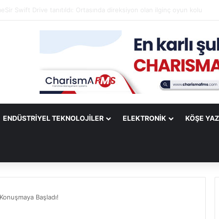
ify Mobile Uygulamasına Yeni Özellikler Ekliyor
ENDÜSTRIYEL TEKNOLOJILER
ELEKTRONIK
KÖŞE YAZ
Konuşmaya Başladı!