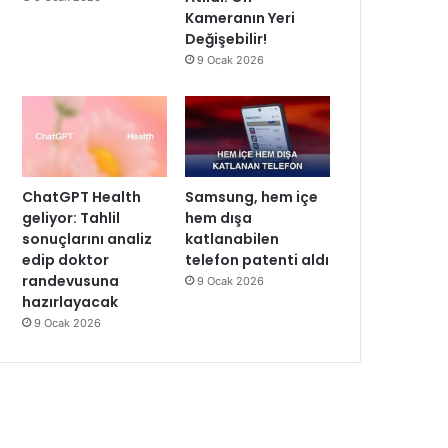
Kameranın Yeri
Değişebilir!
9 Ocak 2026
ChatGPT Health
Samsung, hem içe
geliyor: Tahlil
hem dışa
sonuçlarını analiz
katlanabilen
edip doktor
telefon patenti aldı
randevusuna
9 Ocak 2026
hazırlayacak
9 Ocak 2026