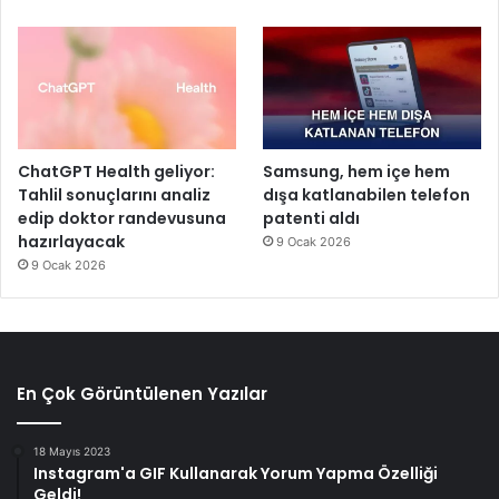
ChatGPT Health geliyor:
Samsung, hem içe hem
Tahlil sonuçlarını analiz
dışa katlanabilen telefon
edip doktor randevusuna
patenti aldı
hazırlayacak
9 Ocak 2026
9 Ocak 2026
En Çok Görüntülenen Yazılar
18 Mayıs 2023
Instagram'a GIF Kullanarak Yorum Yapma Özelliği
Geldi!