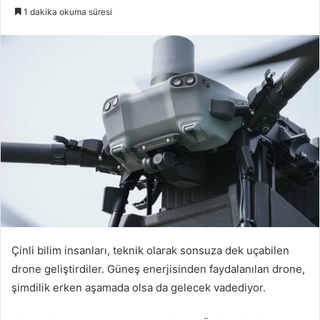
e-
1 dakika okuma süresi
posta
göndermek
Çinli bilim insanları, teknik olarak sonsuza dek uçabilen
drone geliştirdiler. Güneş enerjisinden faydalanılan drone,
şimdilik erken aşamada olsa da gelecek vadediyor.