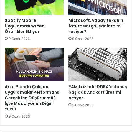
Spotify Mobile
Microsoft, yapay zekanın
Uygulamasına Yeni
faturasını çalışanlara mı
Özellikler Ekliyor
kesiyor?
9 Ocak 2026
9 Ocak 2026
Arka Planda Çalışan
RAM krizinde DDR4’e dönüş
Uygulamalar Performansı
başladı: Anakart üretimi
Gerçekten Düşürür mü?
artıyor
İşte Madalyonun Diğer
2 Ocak 2026
Yüzü!
9 Ocak 2026