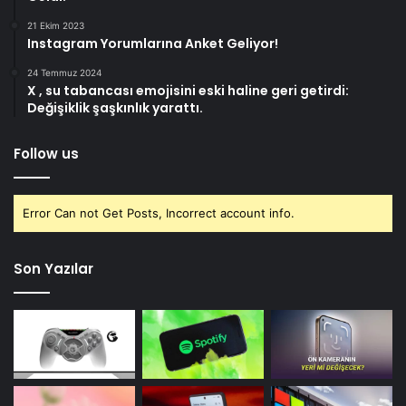
21 Ekim 2023
Instagram Yorumlarına Anket Geliyor!
24 Temmuz 2024
X , su tabancası emojisini eski haline geri getirdi:
Değişiklik şaşkınlık yarattı.
Follow us
Error Can not Get Posts, Incorrect account info.
Son Yazılar