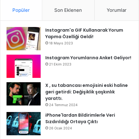
Popüler
Son Eklenen
Yorumlar
Instagram'a GIF Kullanarak Yorum
Yapma Özelliği Geldi!
18 Mayıs 2023
Instagram Yorumlarına Anket Geliyor!
21 Ekim 2023
X , su tabancası emojisini eski haline
geri getirdi: Değişiklik şaşkınlık
yarattı.
24 Temmuz 2024
iPhone'lardan Bildirimlerle Veri
Sızdırıldığı Ortaya Çıktı
26 Ocak 2024