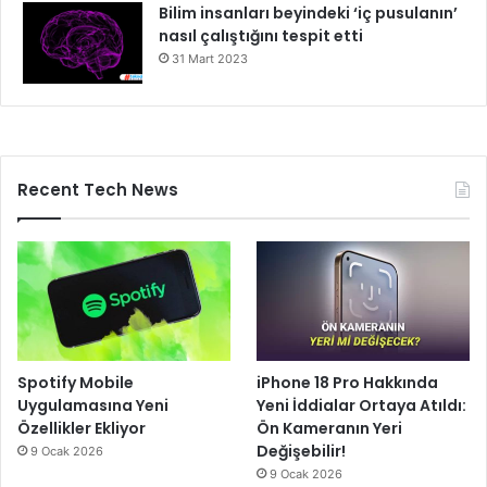
Bilim insanları beyindeki ‘iç pusulanın’
nasıl çalıştığını tespit etti
31 Mart 2023
Recent Tech News
Spotify Mobile
iPhone 18 Pro Hakkında
Uygulamasına Yeni
Yeni İddialar Ortaya Atıldı:
Özellikler Ekliyor
Ön Kameranın Yeri
Değişebilir!
9 Ocak 2026
9 Ocak 2026