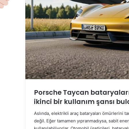
Porsche Taycan bataryaları
ikinci bir kullanım şansı bul
Aslında, elektrikli araç bataryaları ömürleri
değil. Eğer tamamen yıpranmadıysa, sabit ener
kullanılabiliyorlar. Otomobil üreticileri, batarya