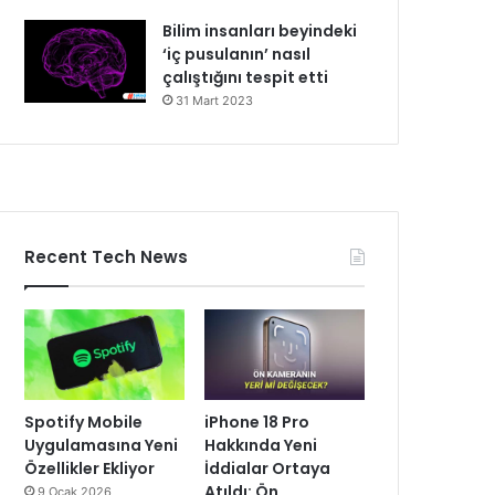
Bilim insanları beyindeki
‘iç pusulanın’ nasıl
çalıştığını tespit etti
31 Mart 2023
Recent Tech News
Spotify Mobile
iPhone 18 Pro
Uygulamasına Yeni
Hakkında Yeni
Özellikler Ekliyor
İddialar Ortaya
Atıldı: Ön
9 Ocak 2026