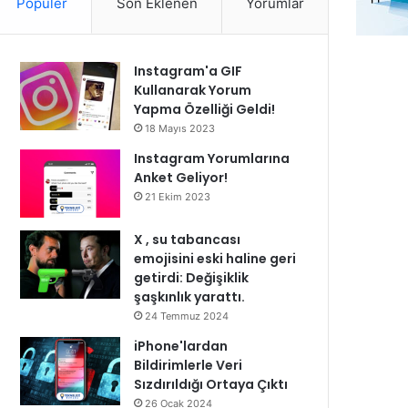
Popüler
Son Eklenen
Yorumlar
Instagram'a GIF
Kullanarak Yorum
Yapma Özelliği Geldi!
18 Mayıs 2023
Instagram Yorumlarına
Anket Geliyor!
21 Ekim 2023
X , su tabancası
emojisini eski haline geri
getirdi: Değişiklik
şaşkınlık yarattı.
24 Temmuz 2024
iPhone'lardan
Bildirimlerle Veri
Sızdırıldığı Ortaya Çıktı
26 Ocak 2024