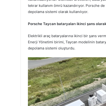
tekrar kullanım ömrü kazandırıyor. Porsche de t
depolama sistemi olarak kullanılıyor.
Porsche Taycan bataryaları ikinci şans olara
Elektrikli araç bataryalarına ikinci bir şans v
Enerji Yönetimi birimi, Taycan modelinin bataryal
depolama sistemi oluşturdu.