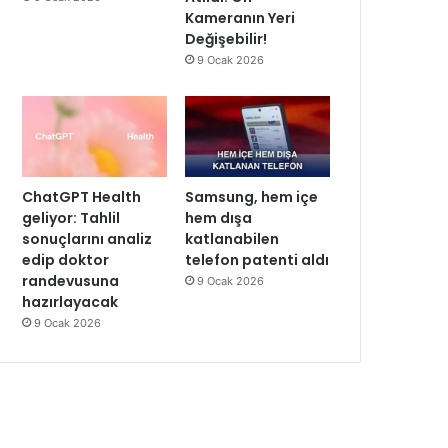
Kameranın Yeri
Değişebilir!
9 Ocak 2026
ChatGPT Health
Samsung, hem içe
geliyor: Tahlil
hem dışa
sonuçlarını analiz
katlanabilen
edip doktor
telefon patenti aldı
randevusuna
9 Ocak 2026
hazırlayacak
9 Ocak 2026