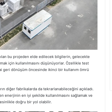
apılan bu projeden elde edilecek bilgilerin, gelecekte
ak için kullanılmasını düşünüyorlar. Özellikle test
hai geri dönüşüm öncesinde ikinci bir kullanım ömrü
ın diğer fabrikalarda da tekrarlanabileceğini açıkladı.
len enerjinin en iyi şekilde kullanılmasını sağlamak ve
sinlikle doğru bir yol olabilir.