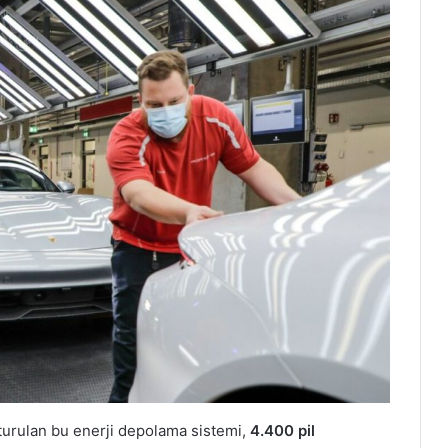
turulan bu enerji depolama sistemi,
4.400 pil