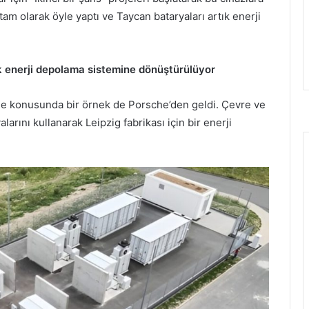
am olarak öyle yaptı ve Taycan bataryaları artık enerji
k enerji depolama sistemine dönüştürülüyor
erme konusunda bir örnek de Porsche’den geldi. Çevre ve
arını kullanarak Leipzig fabrikası için bir enerji