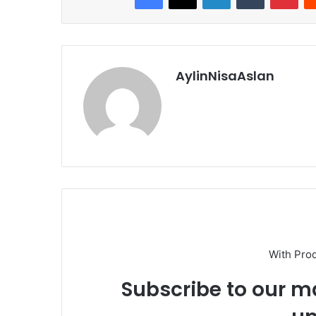
AylinNisaAslan
With Pro
Subscribe to our ma