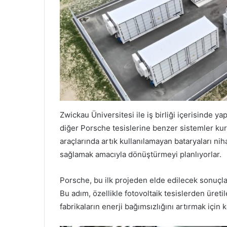
Zwickau Üniversitesi ile iş birliği içerisinde y
diğer Porsche tesislerine benzer sistemler kurm
araçlarında artık kullanılamayan bataryaları ni
sağlamak amacıyla dönüştürmeyi planlıyorlar.
Porsche, bu ilk projeden elde edilecek sonuçlar
Bu adım, özellikle fotovoltaik tesislerden üreti
fabrikaların enerji bağımsızlığını artırmak için ke