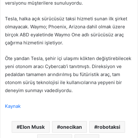
versiyonu müşterilere sunuluyordu.
Tesla, halka açık sürücüsüz taksi hizmeti sunan ilk şirket
olmayacak. Waymo; Phoenix, Arizona dahil olmak üzere
birçok ABD eyaletinde Waymo One adlı sürücüsüz araç
çağırma hizmetini işletiyor.
Öte yandan Tesla, şehir içi ulaşımı kökten değiştirebilecek
yeni otonom aracı Cybercab’i tanıtmıştı. Direksiyon ve
pedaldan tamamen arındırılmış bu fütüristik araç, tam
otonom sürüş teknolojisi ile kullanıcılarına yepyeni bir
deneyim sunmayı vadediyordu.
Kaynak
Elon Musk
onecikan
robotaksi