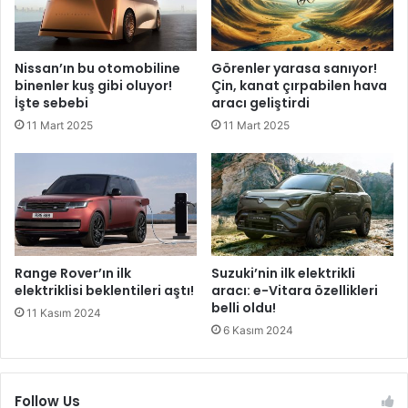
Nissan’ın bu otomobiline
Görenler yarasa sanıyor!
binenler kuş gibi oluyor!
Çin, kanat çırpabilen hava
İşte sebebi
aracı geliştirdi
11 Mart 2025
11 Mart 2025
Range Rover’ın ilk
Suzuki’nin ilk elektrikli
elektriklisi beklentileri aştı!
aracı: e-Vitara özellikleri
belli oldu!
11 Kasım 2024
6 Kasım 2024
Follow Us