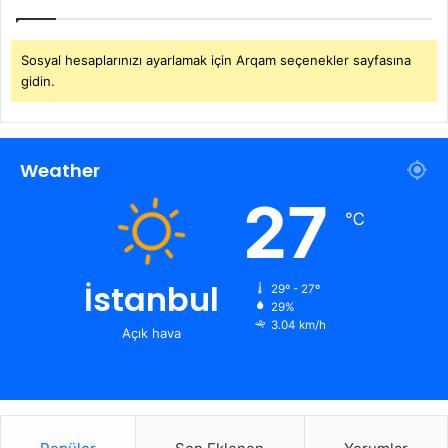
Sosyal hesaplarınızı ayarlamak için Arqam seçenekler sayfasına
gidin.
Weather
27
℃
İstanbul
29º - 27º
29%
3.04 km/h
Açık hava