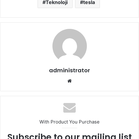
Teknoloji
tesla
administrator
Web
sitesi
With Product You Purchase
Subscribe to our mailing list