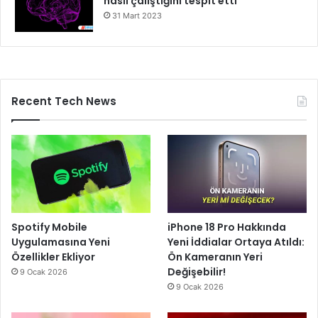
nasıl çalıştığını tespit etti
31 Mart 2023
Recent Tech News
Spotify Mobile
iPhone 18 Pro Hakkında
Uygulamasına Yeni
Yeni İddialar Ortaya Atıldı:
Özellikler Ekliyor
Ön Kameranın Yeri
Değişebilir!
9 Ocak 2026
9 Ocak 2026