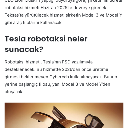
CEO Elon Musk’ın yaptığı duyuruya göre, şirketin ilk ücretli
robotaksi hizmeti Haziran 2025’te devreye girecek.
Teksas’ta yürütülecek hizmet, şirketin Model 3 ve Model Y
gibi araç filolarını kullanacak.
Tesla robotaksi neler
sunacak?
Robotaksi hizmeti, Tesla’nın FSD yazılımıyla
desteklenecek. Bu hizmette 2026’dan önce üretime
girmesi beklenmeyen Cybercab kullanılmayacak. Bunun
yerine başlangıç filosu, yani Model 3 ve Model Y’den
oluşacak.