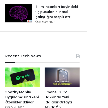
Bilim insanları beyindeki
‘iç pusulanın’ nasıl
çalıştığını tespit etti
31 Mart 2023
Recent Tech News
Spotify Mobile
iPhone 18 Pro
Uygulamasına Yeni
Hakkında Yeni
Özellikler Ekliyor
İddialar Ortaya
Atıldı: Ön
9 Ocak 2026