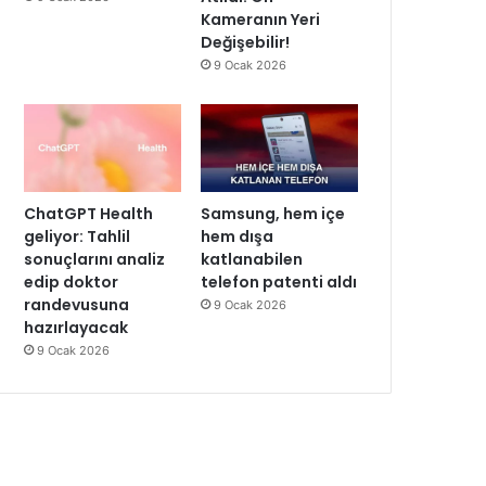
Kameranın Yeri
Değişebilir!
9 Ocak 2026
ChatGPT Health
Samsung, hem içe
geliyor: Tahlil
hem dışa
sonuçlarını analiz
katlanabilen
edip doktor
telefon patenti aldı
randevusuna
9 Ocak 2026
hazırlayacak
9 Ocak 2026