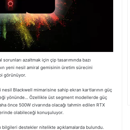
l sorunları azaltmak için çip tasarımında bazı
nın yeni nesil amiral gemisinin üretim sürecini
bi görünüyor.
ni nesil Blackwell mimarisine sahip ekran kartlarının güç
ceği yönünde… Özellikle üst segment modellerde güç
 Daha önce 500W civarında olacağı tahmin edilen RTX
erinde olabileceği konuşuluyor.
 bilgileri destekler nitelikte açıklamalarda bulundu.