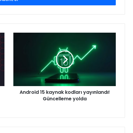
Android
15
kaynak
kodları
yayınlandı!
Güncelleme
yolda
Android 15 kaynak kodları yayınlandı!
Güncelleme yolda