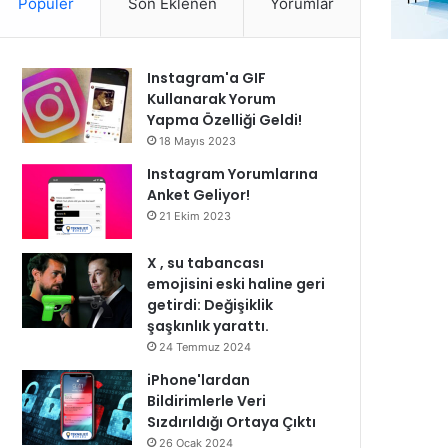
Popüler
Son Eklenen
Yorumlar
Instagram'a GIF
Kullanarak Yorum
Yapma Özelliği Geldi!
18 Mayıs 2023
Instagram Yorumlarına
Anket Geliyor!
21 Ekim 2023
X , su tabancası
emojisini eski haline geri
getirdi: Değişiklik
şaşkınlık yarattı.
24 Temmuz 2024
iPhone'lardan
Bildirimlerle Veri
Sızdırıldığı Ortaya Çıktı
26 Ocak 2024