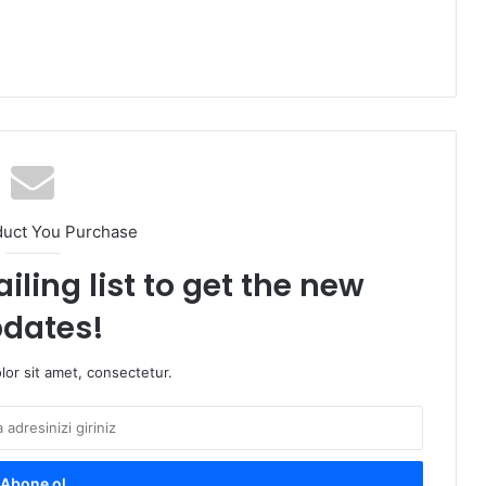
duct You Purchase
iling list to get the new
dates!
or sit amet, consectetur.