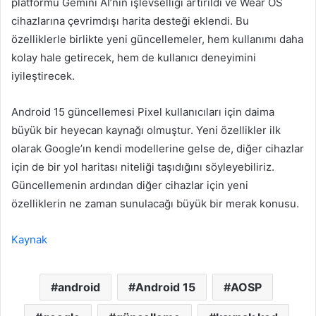
platformu Gemini AI’nin işlevselliği artırıldı ve Wear OS
cihazlarına çevrimdışı harita desteği eklendi. Bu
özelliklerle birlikte yeni güncellemeler, hem kullanımı daha
kolay hale getirecek, hem de kullanıcı deneyimini
iyileştirecek.
Android 15 güncellemesi Pixel kullanıcıları için daima
büyük bir heyecan kaynağı olmuştur. Yeni özellikler ilk
olarak Google’ın kendi modellerine gelse de, diğer cihazlar
için de bir yol haritası niteliği taşıdığını söyleyebiliriz.
Güncellemenin ardından diğer cihazlar için yeni
özelliklerin ne zaman sunulacağı büyük bir merak konusu.
Kaynak
android
Android 15
AOSP