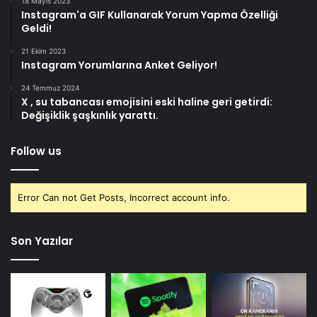
18 Mayıs 2023
Instagram'a GIF Kullanarak Yorum Yapma Özelliği
Geldi!
21 Ekim 2023
Instagram Yorumlarına Anket Geliyor!
24 Temmuz 2024
X , su tabancası emojisini eski haline geri getirdi:
Değişiklik şaşkınlık yarattı.
Follow us
Error Can not Get Posts, Incorrect account info.
Son Yazılar