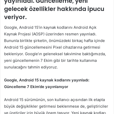
yayınladı. Güncelleme, yeni
gelecek özellikler hakkında ipucu
veriyor.
Google, Android 15’in kaynak kodlarını Android Açık
Kaynak Projesi (AOSP) üzerinden resmen yayınladı.
Bununla birlikte şirketin, önümüzdeki birkaç hafta içinde
Android 15 güncellemesini Pixel cihazlarına getirmesi
bekleniyor. Google’ın geleneksel takvimine baktığımızda,
yeni güncellemenin 7 Ekim gibi bir tarihte kullanıma
sunulacağını tahmin ediyoruz.
Google, Android 15 kaynak kodlarını yayınladı:
Güncelleme 7 Ekim’de yayınlanıyor
Android 15 sürümünün, son kullanıcı açısından ilk etapta
büyük değişiklikler getirmesi beklenmese de, geliştiriciler
ve üreticiler için büyük önem taşıyor. Yeni kaynak kodları,