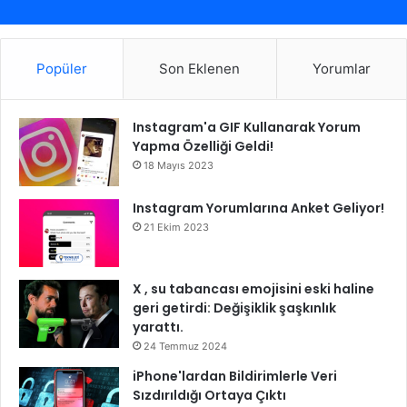
Popüler
Son Eklenen
Yorumlar
Instagram'a GIF Kullanarak Yorum
Yapma Özelliği Geldi!
18 Mayıs 2023
Instagram Yorumlarına Anket Geliyor!
21 Ekim 2023
X , su tabancası emojisini eski haline
geri getirdi: Değişiklik şaşkınlık
yarattı.
24 Temmuz 2024
iPhone'lardan Bildirimlerle Veri
Sızdırıldığı Ortaya Çıktı