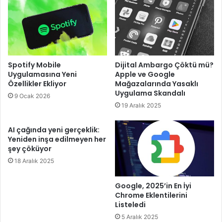
Spotify Mobile
Dijital Ambargo Çöktü mü?
Uygulamasına Yeni
Apple ve Google
Özellikler Ekliyor
Mağazalarında Yasaklı
Uygulama Skandalı
9 Ocak 2026
19 Aralık 2025
AI çağında yeni gerçeklik:
Yeniden inşa edilmeyen her
şey çöküyor
18 Aralık 2025
Google, 2025’in En İyi
Chrome Eklentilerini
Listeledi
5 Aralık 2025