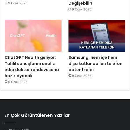
Değişebilir!
9 Ocak 2026
9 Ocak 2026
ChatGPT Health geliyor:
Samsung, hem içe hem
Tahlil sonuçlarını analiz
dışa katlanabilen telefon
edip doktor randevusuna
patenti aldı
hazırlayacak
9 Ocak 2026
9 Ocak 2026
En Çok Görüntülenen Yazılar