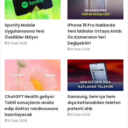
Spotify Mobile
iPhone 18 Pro Hakkında
Uygulamasına Yeni
Yeni İddialar Ortaya Atıldı:
Özellikler Ekliyor
Ön Kameranın Yeri
Değişebilir!
9 Ocak 2026
9 Ocak 2026
ChatGPT Health geliyor:
Samsung, hem içe hem
Tahlil sonuçlarını analiz
dışa katlanabilen telefon
edip doktor randevusuna
patenti aldı
hazırlayacak
9 Ocak 2026
9 Ocak 2026