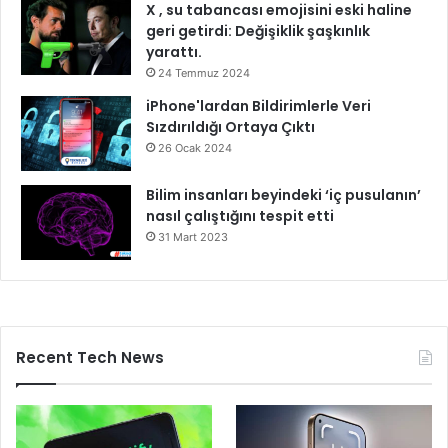
X , su tabancası emojisini eski haline
geri getirdi: Değişiklik şaşkınlık
yarattı.
24 Temmuz 2024
iPhone'lardan Bildirimlerle Veri
Sızdırıldığı Ortaya Çıktı
26 Ocak 2024
Bilim insanları beyindeki ‘iç pusulanın’
nasıl çalıştığını tespit etti
31 Mart 2023
Recent Tech News