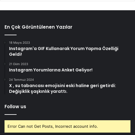
En Çok Görüntülenen Yazılar
18 Mayıs 2023
Instagram'a GIF Kullanarak Yorum Yapma Özelliği
Geldi!
21 Ekim 2023
Instagram Yorumlarına Anket Geliyor!
24 Temmuz 2024
X , su tabancası emojisini eski haline geri getirdi:
Değişiklik şaşkınlık yarattı.
Follow us
Error Can not Get Posts, Incorrect account info.