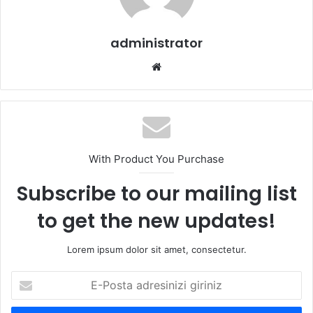
administrator
Web
sitesi
With Product You Purchase
Subscribe to our mailing list
to get the new updates!
Lorem ipsum dolor sit amet, consectetur.
E-
Posta
adresinizi