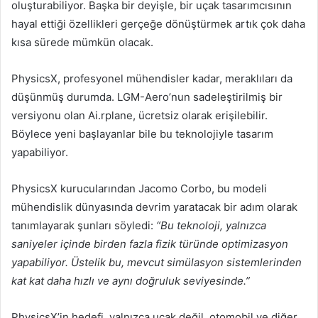
oluşturabiliyor. Başka bir deyişle, bir uçak tasarımcısının
hayal ettiği özellikleri gerçeğe dönüştürmek artık çok daha
kısa sürede mümkün olacak.
PhysicsX, profesyonel mühendisler kadar, meraklıları da
düşünmüş durumda. LGM-Aero’nun sadeleştirilmiş bir
versiyonu olan Ai.rplane, ücretsiz olarak erişilebilir.
Böylece yeni başlayanlar bile bu teknolojiyle tasarım
yapabiliyor.
PhysicsX kurucularından Jacomo Corbo, bu modeli
mühendislik dünyasında devrim yaratacak bir adım olarak
tanımlayarak şunları söyledi:
“Bu teknoloji, yalnızca
saniyeler içinde birden fazla fizik türünde optimizasyon
yapabiliyor. Üstelik bu, mevcut simülasyon sistemlerinden
kat kat daha hızlı ve aynı doğruluk seviyesinde.”
PhysicsX’in hedefi, yalnızca uçak değil, otomobil ve diğer