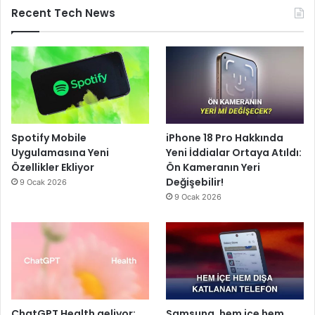
Recent Tech News
Spotify Mobile
iPhone 18 Pro Hakkında
Uygulamasına Yeni
Yeni İddialar Ortaya Atıldı:
Özellikler Ekliyor
Ön Kameranın Yeri
Değişebilir!
9 Ocak 2026
9 Ocak 2026
ChatGPT Health geliyor:
Samsung, hem içe hem