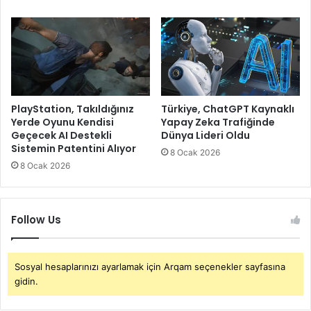
PlayStation, Takıldığınız
Türkiye, ChatGPT Kaynaklı
Yerde Oyunu Kendisi
Yapay Zeka Trafiğinde
Geçecek AI Destekli
Dünya Lideri Oldu
Sistemin Patentini Alıyor
8 Ocak 2026
8 Ocak 2026
Follow Us
Sosyal hesaplarınızı ayarlamak için Arqam seçenekler sayfasına
gidin.