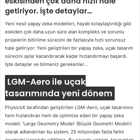
eskisinden çok daha hızlı hale
getiriyor. İşte detaylar…
Yeni nesil yapay zeka modelleri, hayatı kolaylaştırdığı gibi
eskiden çok daha uzun süre alan kompleks ve sorunlu
projelerin bitirilme sürecini de fazlasıyla hızlı sorunsuz
hale getiriyor: Yeni geliştrilen bir yapay zeka, uçak tasarım
sürecini aylar kazandıracak kadar hızlandırmayı başardı.
İşte detaylar ve bilmeniz gerekenler…
LGM-Aero ile uçak
tasarımında yeni dönem
PhysicsX tarafından geliştirilen LGM-Aero, uçak tasarımını
hem hızlandıran hem de optimize eden bir yapay zeka
modeli. ‘Large Geometry Model’ (Büyük Geometri Modeli)
olarak adlandırılan bu sistem, 25 milyondan fazla farklı
geometri üzerinde eğitilmiş. Bu sayede yazılım, tasarımları