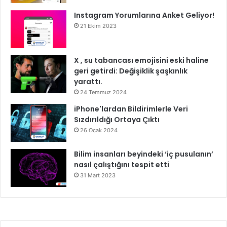
Instagram Yorumlarına Anket Geliyor!
21 Ekim 2023
X , su tabancası emojisini eski haline
geri getirdi: Değişiklik şaşkınlık
yarattı.
24 Temmuz 2024
iPhone'lardan Bildirimlerle Veri
Sızdırıldığı Ortaya Çıktı
26 Ocak 2024
Bilim insanları beyindeki ‘iç pusulanın’
nasıl çalıştığını tespit etti
31 Mart 2023