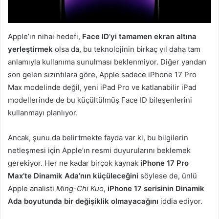
Apple’ın nihai hedefi,
Face ID’yi tamamen ekran altına
yerleştirmek
olsa da, bu teknolojinin birkaç yıl daha tam
anlamıyla kullanıma sunulması beklenmiyor. Diğer yandan
son gelen sızıntılara göre, Apple sadece iPhone 17 Pro
Max modelinde değil, yeni iPad Pro ve katlanabilir iPad
modellerinde de bu küçültülmüş Face ID bileşenlerini
kullanmayı planlıyor.
Ancak, şunu da belirtmekte fayda var ki, bu bilgilerin
netleşmesi için Apple’ın resmi duyurularını beklemek
gerekiyor. Her ne kadar birçok kaynak
iPhone 17 Pro
Max’te Dinamik Ada’nın küçüleceğini
söylese de, ünlü
Apple analisti
Ming-Chi Kuo
,
iPhone 17 serisinin Dinamik
Ada boyutunda bir değişiklik olmayacağını
iddia ediyor.