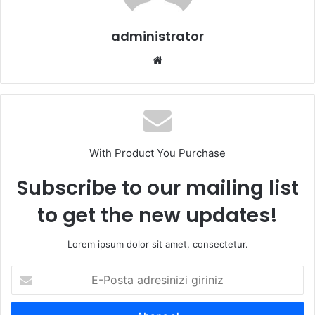
administrator
Web
sitesi
With Product You Purchase
Subscribe to our mailing list
to get the new updates!
Lorem ipsum dolor sit amet, consectetur.
E-
Posta
adresinizi