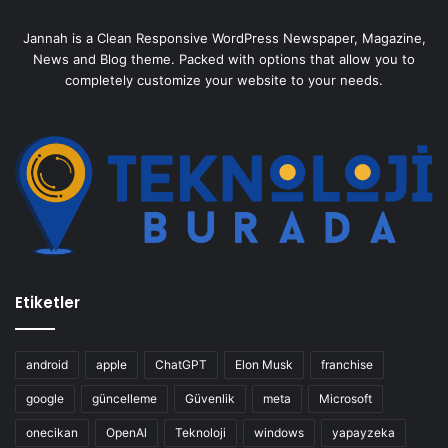
Jannah is a Clean Responsive WordPress Newspaper, Magazine,
News and Blog theme. Packed with options that allow you to
completely customize your website to your needs.
Etiketler
android
apple
ChatGPT
Elon Musk
franchise
google
güncelleme
Güvenlik
meta
Microsoft
onecikan
OpenAl
Teknoloji
windows
yapayzeka