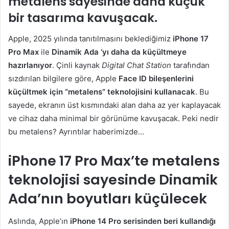
metalens sayesinde daha küçük
bir tasarıma kavuşacak.
Apple, 2025 yılında tanıtılmasını beklediğimiz
iPhone 17
Pro Max
ile
Dinamik Ada ‘yı daha da küçültmeye
hazırlanıyor
. Çinli kaynak
Digital Chat Station
tarafından
sızdırılan bilgilere göre, Apple
Face ID bileşenlerini
küçültmek için “metalens” teknolojisini kullanacak
. Bu
sayede, ekranın üst kısmındaki alan daha az yer kaplayacak
ve cihaz daha minimal bir görünüme kavuşacak. Peki nedir
bu metalens? Ayrıntılar haberimizde…
iPhone 17 Pro Max’te metalens
teknolojisi sayesinde Dinamik
Ada’nın boyutları küçülecek
Aslında, Apple’ın
iPhone 14 Pro serisinden beri kullandığı