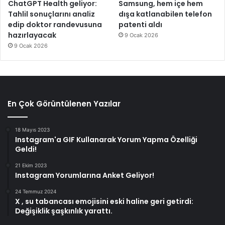
ChatGPT Health geliyor:
Samsung, hem içe hem
Tahlil sonuçlarını analiz
dışa katlanabilen telefon
edip doktor randevusuna
patenti aldı
hazırlayacak
9 Ocak 2026
9 Ocak 2026
En Çok Görüntülenen Yazılar
18 Mayıs 2023
Instagram'a GIF Kullanarak Yorum Yapma Özelliği
Geldi!
21 Ekim 2023
Instagram Yorumlarına Anket Geliyor!
24 Temmuz 2024
X , su tabancası emojisini eski haline geri getirdi:
Değişiklik şaşkınlık yarattı.