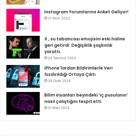
Instagram Yorumlarına Anket Geliyor!
21 Ekim 2023
X , su tabancası emojisini eski haline
geri getirdi: Değişiklik şaşkınlık
yarattı.
24 Temmuz 2024
iPhone'lardan Bildirimlerle Veri
Sızdırıldığı Ortaya Çıktı
26 Ocak 2024
Bilim insanları beyindeki ‘iç pusulanın’
nasıl çalıştığını tespit etti
31 Mart 2023