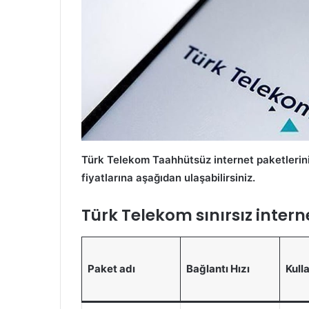
Türk Telekom Taahhütsüz internet paketlerini
fiyatlarına aşağıdan ulaşabilirsiniz.
Türk Telekom sınırsız interne
Paket adı
Bağlantı Hızı
Kulla