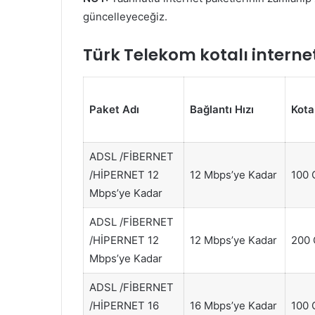
güncelleyeceğiz.
Türk Telekom kotalı internet
Paket Adı
Bağlantı Hızı
Kota
ADSL /FİBERNET
/HİPERNET 12
12 Mbps’ye Kadar
100
Mbps’ye Kadar
ADSL /FİBERNET
/HİPERNET 12
12 Mbps’ye Kadar
200
Mbps’ye Kadar
ADSL /FİBERNET
/HİPERNET 16
16 Mbps’ye Kadar
100