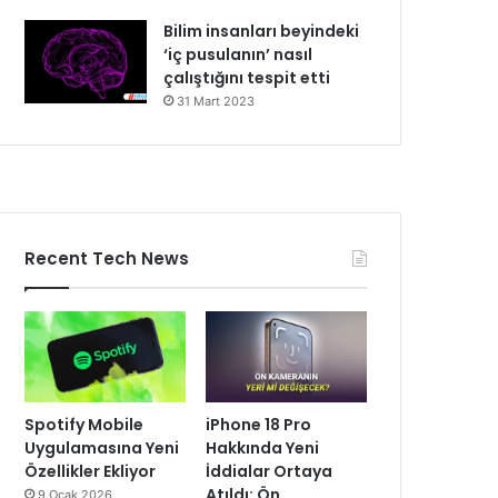
Bilim insanları beyindeki
‘iç pusulanın’ nasıl
çalıştığını tespit etti
31 Mart 2023
Recent Tech News
Spotify Mobile
iPhone 18 Pro
Uygulamasına Yeni
Hakkında Yeni
Özellikler Ekliyor
İddialar Ortaya
Atıldı: Ön
9 Ocak 2026