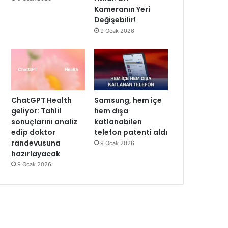
Kameranın Yeri
Değişebilir!
9 Ocak 2026
ChatGPT Health
Samsung, hem içe
geliyor: Tahlil
hem dışa
sonuçlarını analiz
katlanabilen
edip doktor
telefon patenti aldı
randevusuna
9 Ocak 2026
hazırlayacak
9 Ocak 2026