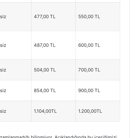
tsiz
477,00 TL
550,00 TL
tsiz
487,00 TL
600,00 TL
tsiz
504,00 TL
700,00 TL
tsiz
854,00 TL
900,00 TL
tsiz
1.104,00TL
1.200,00TL
zamlanmadığı bilinmiyor. Açıklandığında bu içeriğimizi