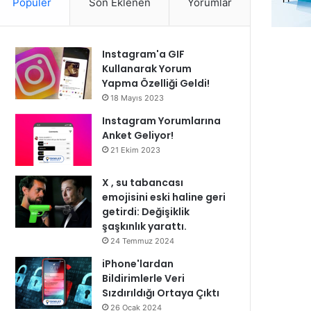
Popüler
Son Eklenen
Yorumlar
Instagram'a GIF
Kullanarak Yorum
Yapma Özelliği Geldi!
18 Mayıs 2023
Instagram Yorumlarına
Anket Geliyor!
21 Ekim 2023
X , su tabancası
emojisini eski haline geri
getirdi: Değişiklik
şaşkınlık yarattı.
24 Temmuz 2024
iPhone'lardan
Bildirimlerle Veri
Sızdırıldığı Ortaya Çıktı
26 Ocak 2024