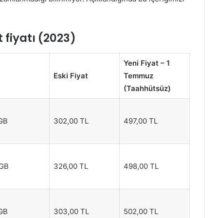
 fiyatı (2023)
Yeni Fiyat – 1
Eski Fiyat
Temmuz
(Taahhütsüz)
 GB
302,00 TL
497,00 TL
 GB
326,00 TL
498,00 TL
 GB
303,00 TL
502,00 TL