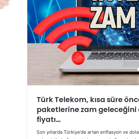
Türk Telekom, kısa süre önce 
paketlerine zam geleceğini 
fiyatı…
Son yıllarda Türkiye’de artan enflasyon ve dol