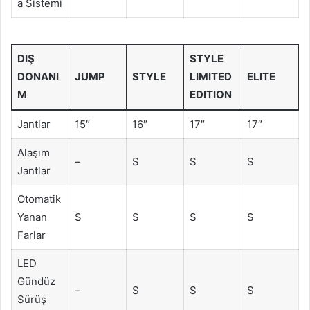
a Sistemi
DIŞ
STYLE
DONANI
JUMP
STYLE
LIMITED
ELITE
M
EDITION
Jantlar
15″
16″
17″
17″
Alaşım
–
S
S
S
Jantlar
Otomatik
Yanan
S
S
S
S
Farlar
LED
Gündüz
–
S
S
S
Sürüş