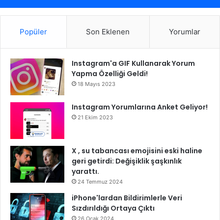
Popüler
Son Eklenen
Yorumlar
Instagram'a GIF Kullanarak Yorum
Yapma Özelliği Geldi!
18 Mayıs 2023
Instagram Yorumlarına Anket Geliyor!
21 Ekim 2023
X , su tabancası emojisini eski haline
geri getirdi: Değişiklik şaşkınlık
yarattı.
24 Temmuz 2024
iPhone'lardan Bildirimlerle Veri
Sızdırıldığı Ortaya Çıktı
26 Ocak 2024