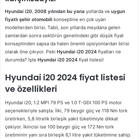
Hyundai i20
,
2008 yılından bu yana
yollarda ve
uygun
fiyatlı şehir otomobili
konseptine en çok uyan
modellerden birisi. Tabii, son yıllarda meydana gelen
zamlardan sonra sektörün genelindeki gibi düşük fiyat
konseptinden sapsa da halen önemli opsiyonlardan birisi
olarak öne çıkıyor. Peki
Hyundai i20 2024
fiyatları ne
durumda? İşte
Hyundai i20 2024
fiyat listesi!
Hyundai i20 2024 fiyat listesi
ve özellikleri
Hyundai i20, 1.2 MPI 79 PS ve 1.0 T-GDI 100 PS motor
seçenekleriyle satışta. İlki, 79 beygir güç ve 118 Nm tork
üretirken, 5,8 litrelik birleşik yakıt tüketimiyle dikkat
çekiyor. İkincisi ise 100 beygir güç ve 172 Nm tork
üretiminin yanı sıra birleşik 6,1 litre yakıt tüketimine sahip.