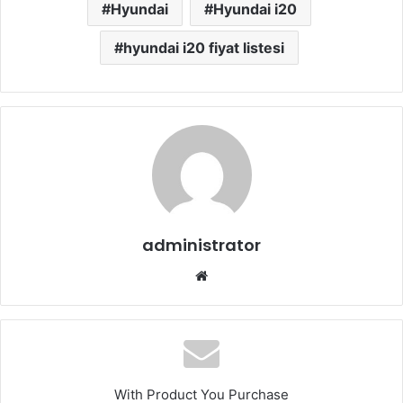
Hyundai
Hyundai i20
hyundai i20 fiyat listesi
administrator
Web
sitesi
With Product You Purchase