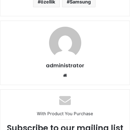
özellik
Samsung
administrator
Web
sitesi
With Product You Purchase
Subscribe to our mailing list