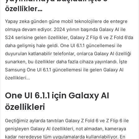
özellikler…
Yapay zeka günden güne mobil teknolojilere de entegre
olmaya devam ediyor. 2024 yılının başında Galaxy AI ile
S24 serisine gelen özellikler, Galaxy Z Flip 6 ve Z Fold 6’da
daha gelişmiş hale geldi. One UI 6.1.1 güncellemesi ile
duyurulan katlanabilir telefonlar, onlarca Galaxy AI özelliği
sunarken, bu özellikler daha fazla cihaza yayınlandı. İşte
Samsung One UI 6.1.1 güncellemesi ile gelen Galaxy AI
özellikleri…
One UI 6.1.1 için Galaxy AI
özellikleri
Geçtiğimiz aylarda tanıtılan Galaxy Z Fold 6 ve Z Flip 6 ile
genişleyen Galaxy AI özellikleri, not almadan, kameraya
kadar neredeyse tüm uygulamalarda kullanılabiliyor. En