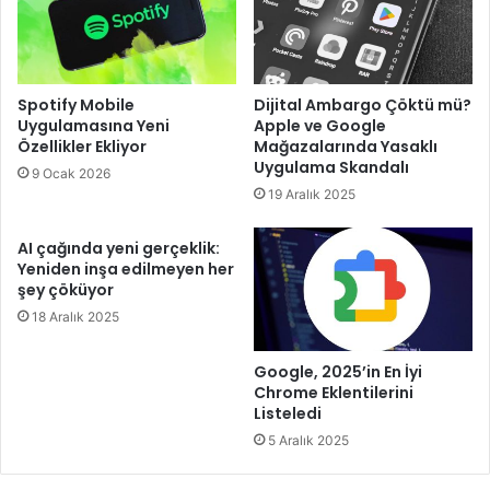
Spotify Mobile
Dijital Ambargo Çöktü mü?
Uygulamasına Yeni
Apple ve Google
Özellikler Ekliyor
Mağazalarında Yasaklı
Uygulama Skandalı
9 Ocak 2026
19 Aralık 2025
AI çağında yeni gerçeklik:
Yeniden inşa edilmeyen her
şey çöküyor
18 Aralık 2025
Google, 2025’in En İyi
Chrome Eklentilerini
Listeledi
5 Aralık 2025