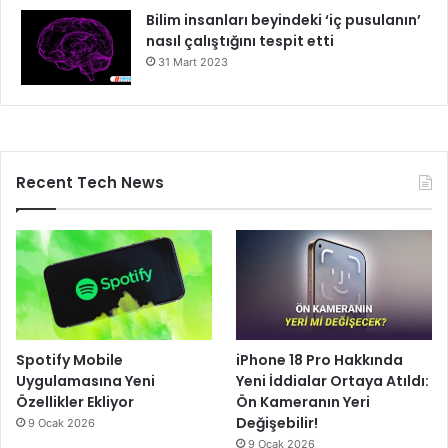
Bilim insanları beyindeki ‘iç pusulanın’
nasıl çalıştığını tespit etti
31 Mart 2023
Recent Tech News
Spotify Mobile
iPhone 18 Pro Hakkında
Uygulamasına Yeni
Yeni İddialar Ortaya Atıldı:
Özellikler Ekliyor
Ön Kameranın Yeri
Değişebilir!
9 Ocak 2026
9 Ocak 2026