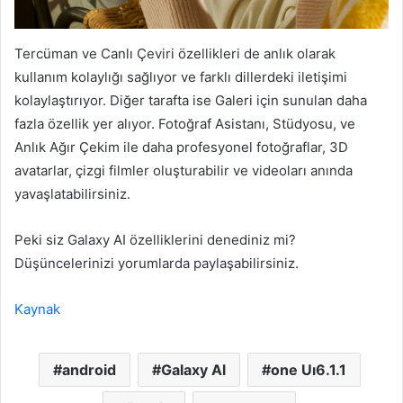
Tercüman ve Canlı Çeviri özellikleri de anlık olarak
kullanım kolaylığı sağlıyor ve farklı dillerdeki iletişimi
kolaylaştırıyor. Diğer tarafta ise Galeri için sunulan daha
fazla özellik yer alıyor. Fotoğraf Asistanı, Stüdyosu, ve
Anlık Ağır Çekim ile daha profesyonel fotoğraflar, 3D
avatarlar, çizgi filmler oluşturabilir ve videoları anında
yavaşlatabilirsiniz.
Peki siz Galaxy AI özelliklerini denediniz mi?
Düşüncelerinizi yorumlarda paylaşabilirsiniz.
Kaynak
android
Galaxy Al
one Uı6.1.1