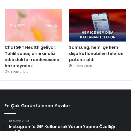
ChatGPT Health geliyor:
Samsung, hem içe hem
Tahlil sonuçlarını analiz
dışa katlanabilen telefon
edip doktor randevusuna
patenti aldı
hazırlayacak
9 Ocak 2026
9 Ocak 2026
En Çok Görüntülenen Yazılar
18 Mayıs 2023
Instagram'a GIF Kullanarak Yorum Yapma Özelliği