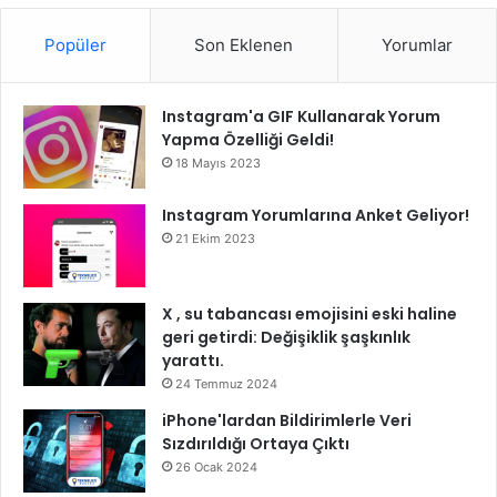
Popüler
Son Eklenen
Yorumlar
Instagram'a GIF Kullanarak Yorum
Yapma Özelliği Geldi!
18 Mayıs 2023
Instagram Yorumlarına Anket Geliyor!
21 Ekim 2023
X , su tabancası emojisini eski haline
geri getirdi: Değişiklik şaşkınlık
yarattı.
24 Temmuz 2024
iPhone'lardan Bildirimlerle Veri
Sızdırıldığı Ortaya Çıktı
26 Ocak 2024