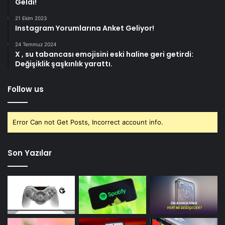
Geldi!
21 Ekim 2023
Instagram Yorumlarına Anket Geliyor!
24 Temmuz 2024
X , su tabancası emojisini eski haline geri getirdi:
Değişiklik şaşkınlık yarattı.
Follow us
Error Can not Get Posts, Incorrect account info.
Son Yazılar