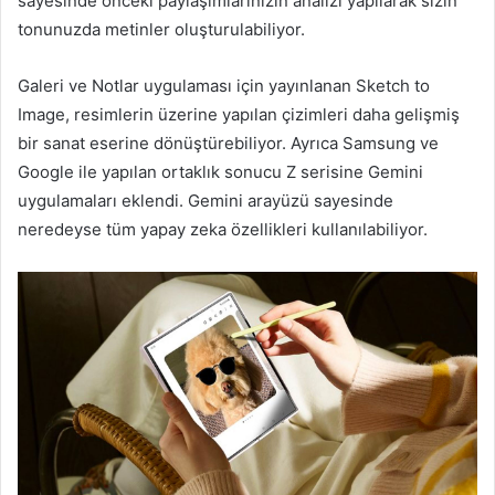
sayesinde önceki paylaşımlarınızın analizi yapılarak sizin
tonunuzda metinler oluşturulabiliyor.
Galeri ve Notlar uygulaması için yayınlanan Sketch to
Image, resimlerin üzerine yapılan çizimleri daha gelişmiş
bir sanat eserine dönüştürebiliyor. Ayrıca Samsung ve
Google ile yapılan ortaklık sonucu Z serisine Gemini
uygulamaları eklendi. Gemini arayüzü sayesinde
neredeyse tüm yapay zeka özellikleri kullanılabiliyor.