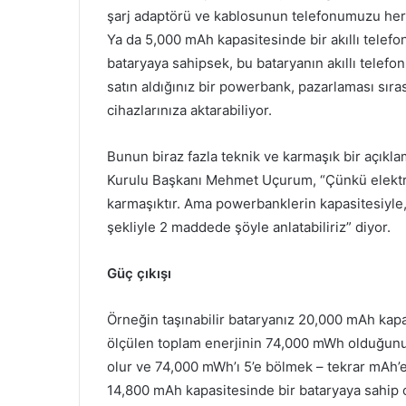
şarj adaptörü ve kablosunun telefonumuzu her 
Ya da 5,000 mAh kapasitesinde bir akıllı telefo
bataryaya sahipsek, bu bataryanın akıllı telef
satın aldığınız bir powerbank, pazarlaması sıras
cihazlarınıza aktarabiliyor.
Bunun biraz fazla teknik ve karmaşık bir açı
Kurulu Başkanı Mehmet Uçurum, “Çünkü elektro
karmaşıktır. Ama powerbanklerin kapasitesiyle,
şekliyle 2 maddede şöyle anlatabiliriz” diyor.
Güç çıkışı
Örneğin taşınabilir bataryanız 20,000 mAh kap
ölçülen toplam enerjinin 74,000 mWh olduğunu gös
olur ve 74,000 mWh’ı 5’e bölmek – tekrar mAh’e
14,800 mAh kapasitesinde bir bataryaya sahip 