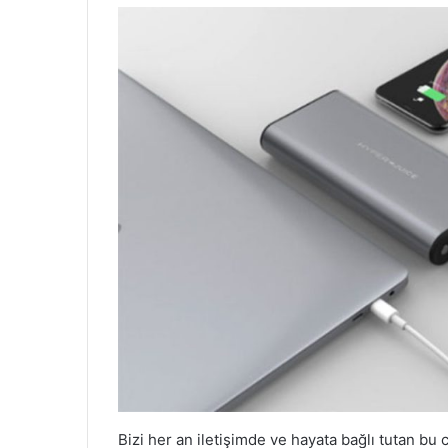
Bizi her an iletişimde ve hayata bağlı tutan bu 