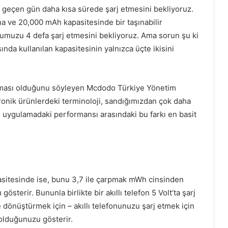
geçen gün daha kısa sürede şarj etmesini bekliyoruz.
na ve 20,000 mAh kapasitesinde bir taşınabilir
onumuzu 4 defa şarj etmesini bekliyoruz. Ama sorun şu ki
ında kullanılan kapasitesinin yalnızca üçte ikisini
klaması olduğunu söyleyen Mcdodo Türkiye Yönetim
nik ürünlerdeki terminoloji, sandığımızdan çok daha
 uygulamadaki performansı arasındaki bu farkı en basit
asitesinde ise, bunu 3,7 ile çarpmak mWh cinsinden
terir. Bununla birlikte bir akıllı telefon 5 Volt’ta şarj
 dönüştürmek için – akıllı telefonunuzu şarj etmek için
olduğunuzu gösterir.