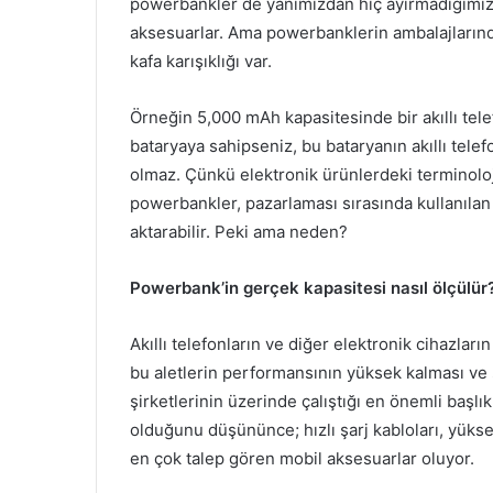
powerbankler de yanımızdan hiç ayırmadığımız
aksesuarlar. Ama powerbanklerin ambalajlarınd
kafa karışıklığı var.
Örneğin 5,000 mAh kapasitesinde bir akıllı tel
bataryaya sahipseniz, bu bataryanın akıllı tele
olmaz. Çünkü elektronik ürünlerdeki terminoloj
powerbankler, pazarlaması sırasında kullanılan k
aktarabilir. Peki ama neden?
Powerbank’in gerçek kapasitesi nasıl ölçülür
Akıllı telefonların ve diğer elektronik cihazlar
bu aletlerin performansının yüksek kalması ve 
şirketlerinin üzerinde çalıştığı en önemli başlıkl
olduğunu düşününce; hızlı şarj kabloları, yüks
en çok talep gören mobil aksesuarlar oluyor.