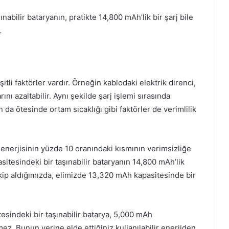
bilir bataryanın, pratikte 14,800 mAh’lik bir şarj bile
.
tli faktörler vardır. Örneğin kablodaki elektrik direnci,
ını azaltabilir. Aynı şekilde şarj işlemi sırasında
ın da ötesinde ortam sıcaklığı gibi faktörler de verimlilik
ir enerjisinin yüzde 10 oranındaki kısmının verimsizliğe
sitesindeki bir taşınabilir bataryanın 14,800 mAh’lik
ekip aldığımızda, elimizde 13,320 mAh kapasitesinde bir
sindeki bir taşınabilir batarya, 5,000 mAh
mez. Bunun yerine elde ettiğiniz kullanılabilir enerjiden