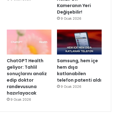
Kameranın Yeri
Değişebilir!
9 Ocak 2026
ChatGPT Health
Samsung, hem içe
geliyor: Tahlil
hem dışa
sonuçlarını analiz
katlanabilen
edip doktor
telefon patenti aldı
randevusuna
9 Ocak 2026
hazırlayacak
9 Ocak 2026