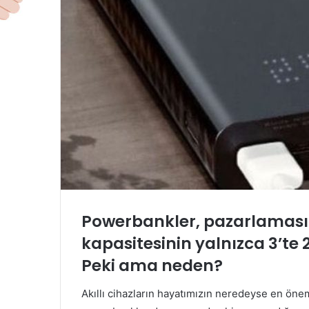
Powerbankler, pazarlaması 
kapasitesinin yalnızca 3’te 2
Peki ama neden?
Akıllı cihazların hayatımızın neredeyse en ön