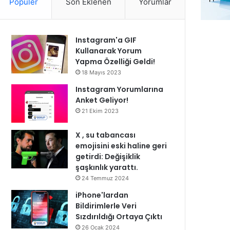
Popüler
Son Eklenen
Yorumlar
Instagram'a GIF
Kullanarak Yorum
Yapma Özelliği Geldi!
18 Mayıs 2023
Instagram Yorumlarına
Anket Geliyor!
21 Ekim 2023
X , su tabancası
emojisini eski haline geri
getirdi: Değişiklik
şaşkınlık yarattı.
24 Temmuz 2024
iPhone'lardan
Bildirimlerle Veri
Sızdırıldığı Ortaya Çıktı
26 Ocak 2024