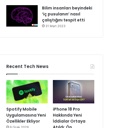
Bilim insanları beyindeki
‘iç pusulanın’ nasıl
çalıştığını tespit etti
31 Mart 2023
Recent Tech News
Spotify Mobile
iPhone 18 Pro
Uygulamasına Yeni
Hakkında Yeni
Özellikler Ekliyor
İddialar Ortaya
Atıldı: Ön
9 Ocak 2026