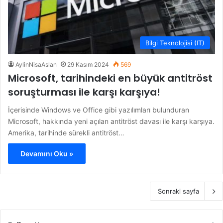
Bilgi Teknolojisi (IT)
AylinNisaAslan
29 Kasım 2024
569
Microsoft, tarihindeki en büyük antitröst
soruşturması ile karşı karşıya!
İçerisinde Windows ve Office gibi yazılımları bulunduran
Microsoft, hakkında yeni açılan antitröst davası ile karşı karşıya.
Amerika, tarihinde sürekli antitröst…
Devamını Oku »
Sonraki sayfa