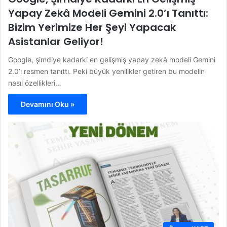
Yapay Zekâ Modeli Gemini 2.0’ı Tanıttı:
Bizim Yerimize Her Şeyi Yapacak
Asistanlar Geliyor!
Google, şimdiye kadarki en gelişmiş yapay zekâ modeli Gemini
2.0’ı resmen tanıttı. Peki büyük yenilikler getiren bu modelin
nasıl özellikleri…
Devamını Oku »