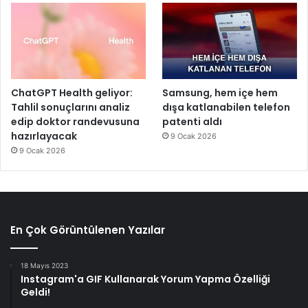
ChatGPT Health geliyor:
Samsung, hem içe hem
Tahlil sonuçlarını analiz
dışa katlanabilen telefon
edip doktor randevusuna
patenti aldı
hazırlayacak
9 Ocak 2026
9 Ocak 2026
En Çok Görüntülenen Yazılar
18 Mayıs 2023
Instagram'a GIF Kullanarak Yorum Yapma Özelliği
Geldi!