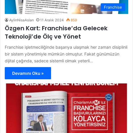
Franchise
AylinNisaAslan
11 Aralık 2024
859
Özgen Kart: Franchise’da Gelecek
Teknoloji’de Ölç ve Yönet
Franchise işletmeciliğinde başarıya ulaşmak her zaman disiplinli
bir sistem yönetimiyle mümkün olmuştur. Fakat günümüzün
dijital çağında, sadece sistemli olmak yeterli…
Devamını Oku »