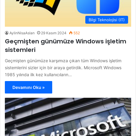
Bilgi Teknolojisi (IT)
AylinNisaAslan
29 Kasım 2024
552
Geçmişten günümüze Windows işletim
sistemleri
Geçmişten günümüze karşımıza çıkan tüm Windows işletim
sistemlerini sizler için bir araya getirdik. Microsoft Windows
1985 yılında ilk kez kullanıcıların…
Devamını Oku »