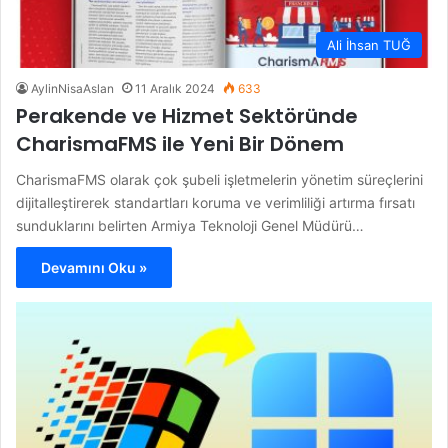
Ali İhsan TUĞ
AylinNisaAslan
11 Aralık 2024
633
Perakende ve Hizmet Sektöründe
CharismaFMS ile Yeni Bir Dönem
CharismaFMS olarak çok şubeli işletmelerin yönetim süreçlerini
dijitalleştirerek standartları koruma ve verimliliği artırma fırsatı
sunduklarını belirten Armiya Teknoloji Genel Müdürü…
Devamını Oku »