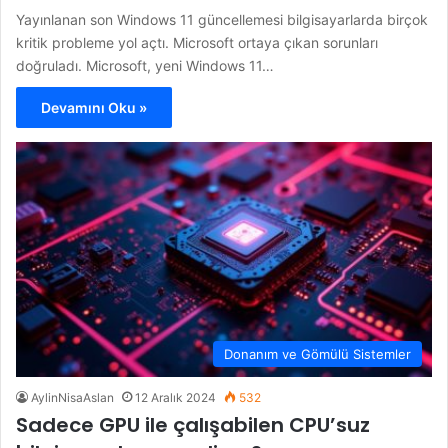
Yayınlanan son Windows 11 güncellemesi bilgisayarlarda birçok
kritik probleme yol açtı. Microsoft ortaya çıkan sorunları
doğruladı. Microsoft, yeni Windows 11…
Devamını Oku »
Donanım ve Gömülü Sistemler
AylinNisaAslan
12 Aralık 2024
532
Sadece GPU ile çalışabilen CPU’suz