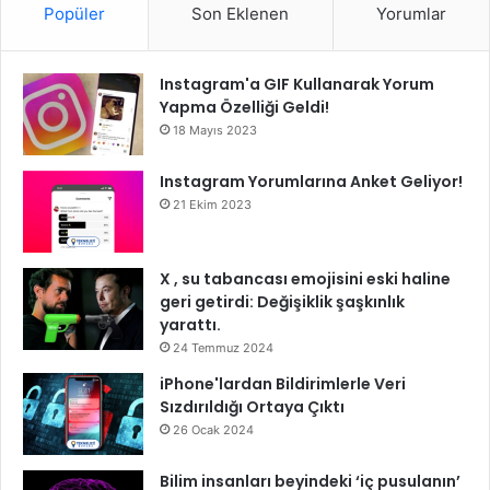
Popüler
Son Eklenen
Yorumlar
Instagram'a GIF Kullanarak Yorum
Yapma Özelliği Geldi!
18 Mayıs 2023
Instagram Yorumlarına Anket Geliyor!
21 Ekim 2023
X , su tabancası emojisini eski haline
geri getirdi: Değişiklik şaşkınlık
yarattı.
24 Temmuz 2024
iPhone'lardan Bildirimlerle Veri
Sızdırıldığı Ortaya Çıktı
26 Ocak 2024
Bilim insanları beyindeki ‘iç pusulanın’