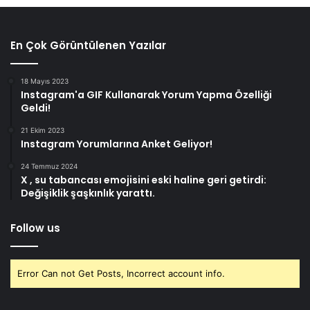
En Çok Görüntülenen Yazılar
18 Mayıs 2023
Instagram'a GIF Kullanarak Yorum Yapma Özelliği
Geldi!
21 Ekim 2023
Instagram Yorumlarına Anket Geliyor!
24 Temmuz 2024
X , su tabancası emojisini eski haline geri getirdi:
Değişiklik şaşkınlık yarattı.
Follow us
Error Can not Get Posts, Incorrect account info.