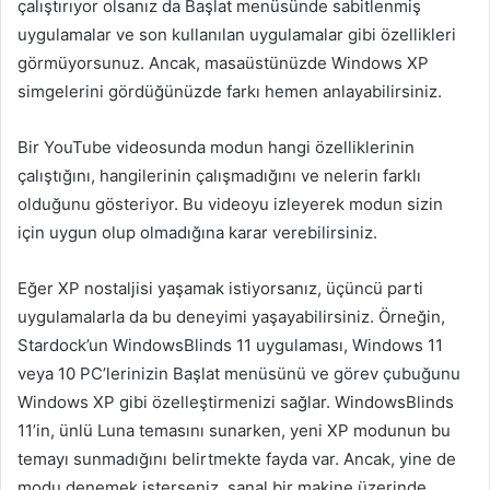
çalıştırıyor olsanız da Başlat menüsünde sabitlenmiş
uygulamalar ve son kullanılan uygulamalar gibi özellikleri
görmüyorsunuz. Ancak, masaüstünüzde Windows XP
simgelerini gördüğünüzde farkı hemen anlayabilirsiniz.
Bir YouTube videosunda modun hangi özelliklerinin
çalıştığını, hangilerinin çalışmadığını ve nelerin farklı
olduğunu gösteriyor. Bu videoyu izleyerek modun sizin
için uygun olup olmadığına karar verebilirsiniz.
Eğer XP nostaljisi yaşamak istiyorsanız, üçüncü parti
uygulamalarla da bu deneyimi yaşayabilirsiniz. Örneğin,
Stardock’un WindowsBlinds 11 uygulaması, Windows 11
veya 10 PC’lerinizin Başlat menüsünü ve görev çubuğunu
Windows XP gibi özelleştirmenizi sağlar. WindowsBlinds
11’in, ünlü Luna temasını sunarken, yeni XP modunun bu
temayı sunmadığını belirtmekte fayda var. Ancak, yine de
modu denemek isterseniz, sanal bir makine üzerinde