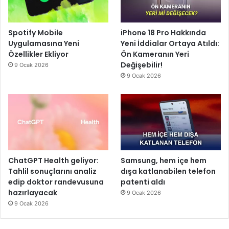
Spotify Mobile
iPhone 18 Pro Hakkında
Uygulamasına Yeni
Yeni İddialar Ortaya Atıldı:
Özellikler Ekliyor
Ön Kameranın Yeri
Değişebilir!
9 Ocak 2026
9 Ocak 2026
ChatGPT Health geliyor:
Samsung, hem içe hem
Tahlil sonuçlarını analiz
dışa katlanabilen telefon
edip doktor randevusuna
patenti aldı
hazırlayacak
9 Ocak 2026
9 Ocak 2026