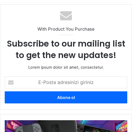
With Product You Purchase
Subscribe to our mailing list
to get the new updates!
Lorem ipsum dolor sit amet, consectetur.
E-
Posta
adresinizi
giriniz
Samsung,
Steam