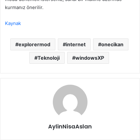
kurmanız önerilir.
Kaynak
explorermod
internet
onecikan
Teknoloji
windowsXP
AylinNisaAslan