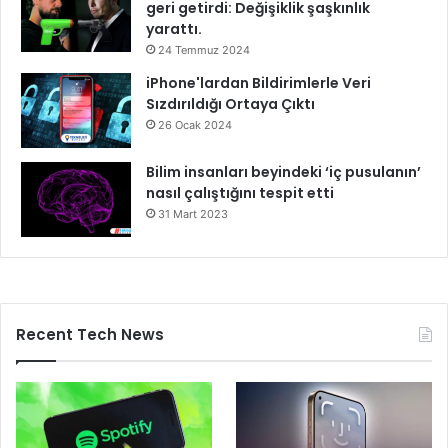
geri getirdi: Değişiklik şaşkınlık
yarattı.
24 Temmuz 2024
iPhone'lardan Bildirimlerle Veri
Sızdırıldığı Ortaya Çıktı
26 Ocak 2024
Bilim insanları beyindeki ‘iç pusulanın’
nasıl çalıştığını tespit etti
31 Mart 2023
Recent Tech News