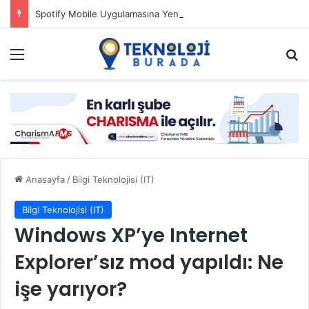
Spotify Mobile Uygulamasına Yeni Özellikler Ekliyor
Menü
Ar
Anasayfa
/
Bilgi Teknolojisi (IT)
Bilgi Teknolojisi (IT)
Windows XP’ye Internet
Explorer’sız mod yapıldı: Ne
işe yarıyor?