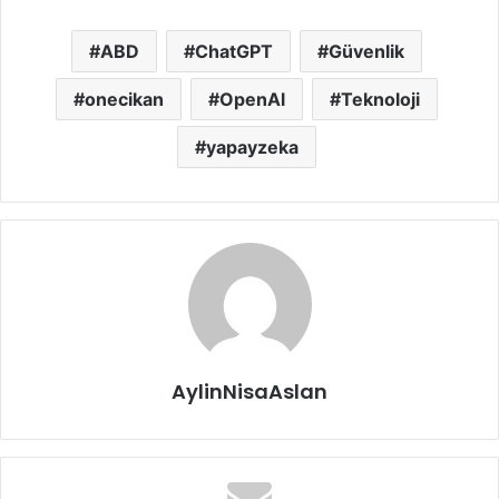
ABD
ChatGPT
Güvenlik
onecikan
OpenAl
Teknoloji
yapayzeka
AylinNisaAslan