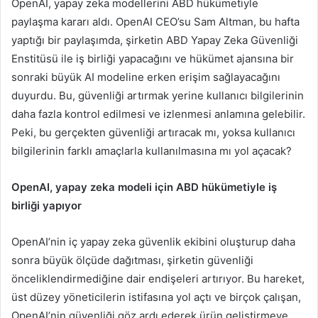
OpenAI, yapay zeka modellerini ABD hükümetiyle
paylaşma kararı aldı. OpenAI CEO’su Sam Altman, bu hafta
yaptığı bir paylaşımda, şirketin ABD Yapay Zeka Güvenliği
Enstitüsü ile iş birliği yapacağını ve hükümet ajansına bir
sonraki büyük AI modeline erken erişim sağlayacağını
duyurdu. Bu, güvenliği artırmak yerine kullanıcı bilgilerinin
daha fazla kontrol edilmesi ve izlenmesi anlamına gelebilir.
Peki, bu gerçekten güvenliği artıracak mı, yoksa kullanıcı
bilgilerinin farklı amaçlarla kullanılmasına mı yol açacak?
OpenAI, yapay zeka modeli için ABD hükümetiyle iş
birliği yapıyor
OpenAI’nin iç yapay zeka güvenlik ekibini oluşturup daha
sonra büyük ölçüde dağıtması, şirketin güvenliği
önceliklendirmediğine dair endişeleri artırıyor. Bu hareket,
üst düzey yöneticilerin istifasına yol açtı ve birçok çalışan,
OpenAI’nin güvenliği göz ardı ederek ürün geliştirmeye