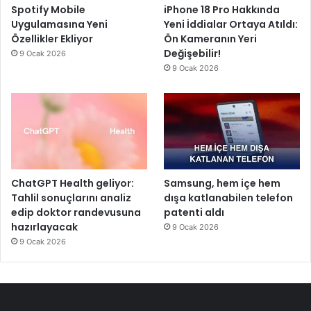
Spotify Mobile
iPhone 18 Pro Hakkında
Uygulamasına Yeni
Yeni İddialar Ortaya Atıldı:
Özellikler Ekliyor
Ön Kameranın Yeri
Değişebilir!
9 Ocak 2026
9 Ocak 2026
ChatGPT Health geliyor:
Samsung, hem içe hem
Tahlil sonuçlarını analiz
dışa katlanabilen telefon
edip doktor randevusuna
patenti aldı
hazırlayacak
9 Ocak 2026
9 Ocak 2026