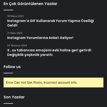
En Çok Görüntülenen Yazılar
18 Mayıs 2023
Instagram'a GIF Kullanarak Yorum Yapma Özelliği
Geldi!
21 Ekim 2023
Instagram Yorumlarına Anket Geliyor!
24 Temmuz 2024
X , su tabancası emojisini eski haline geri getirdi:
Değişiklik şaşkınlık yarattı.
Follow us
Error Can not Get Posts, Incorrect account info.
Son Yazılar