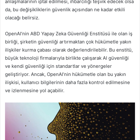
anlaşmalarının iptal edilmesi, ihbarcılığı teşvik edecek olsa
da, bu değişikliklerin güvenlik açısından ne kadar etkili
olacağı belirsiz.
OpenAI’nin ABD Yapay Zeka Güvenliği Enstitüsü ile olan iş
birliği, şirketin güvenliği artırmaktan çok hükümetle yakın
ilişkiler kurma çabası olarak değerlendirilebilir. Bu enstitü,
büyük teknoloji firmalarıyla birlikte çalışarak AI güvenliği
ve kendi güvenliği için standartlar ve yönergeler
geliştiriyor. Ancak, OpenAI’nin hükümetle olan bu yakın
ilişkisi, kullanıcı bilgilerinin daha fazla kontrol edilmesine
ve izlenmesine yol açabilir.