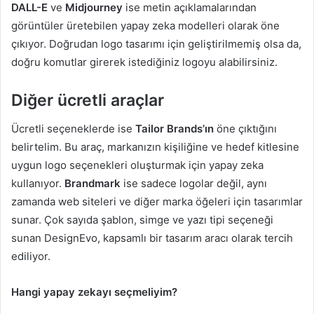
DALL-E
ve
Midjourney
ise metin açıklamalarından
görüntüler üretebilen yapay zeka modelleri olarak öne
çıkıyor. Doğrudan logo tasarımı için geliştirilmemiş olsa da,
doğru komutlar girerek istediğiniz logoyu alabilirsiniz.
Diğer ücretli araçlar
Ücretli seçeneklerde ise
Tailor Brands’ın
öne çıktığını
belirtelim. Bu araç, markanızın kişiliğine ve hedef kitlesine
uygun logo seçenekleri oluşturmak için yapay zeka
kullanıyor.
Brandmark
ise sadece logolar değil, aynı
zamanda web siteleri ve diğer marka öğeleri için tasarımlar
sunar. Çok sayıda şablon, simge ve yazı tipi seçeneği
sunan DesignEvo, kapsamlı bir tasarım aracı olarak tercih
ediliyor.
Hangi yapay zekayı seçmeliyim?