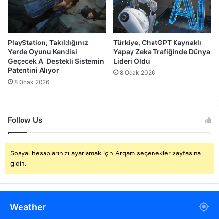
PlayStation, Takıldığınız
Türkiye, ChatGPT Kaynaklı
Yerde Oyunu Kendisi
Yapay Zeka Trafiğinde Dünya
Geçecek AI Destekli Sistemin
Lideri Oldu
Patentini Alıyor
8 Ocak 2026
8 Ocak 2026
Follow Us
Sosyal hesaplarınızı ayarlamak için Arqam seçenekler sayfasına
gidin.
Weather