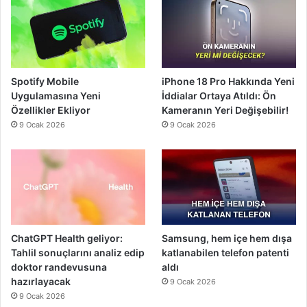
Spotify Mobile
iPhone 18 Pro Hakkında Yeni
Uygulamasına Yeni
İddialar Ortaya Atıldı: Ön
Özellikler Ekliyor
Kameranın Yeri Değişebilir!
9 Ocak 2026
9 Ocak 2026
ChatGPT Health geliyor:
Samsung, hem içe hem dışa
Tahlil sonuçlarını analiz edip
katlanabilen telefon patenti
doktor randevusuna
aldı
hazırlayacak
9 Ocak 2026
9 Ocak 2026