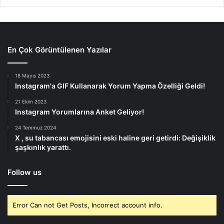
En Çok Görüntülenen Yazılar
18 Mayıs 2023
Instagram'a GIF Kullanarak Yorum Yapma Özelliği Geldi!
21 Ekim 2023
Instagram Yorumlarına Anket Geliyor!
24 Temmuz 2024
X , su tabancası emojisini eski haline geri getirdi: Değişiklik
şaşkınlık yarattı.
Follow us
Error Can not Get Posts, Incorrect account info.