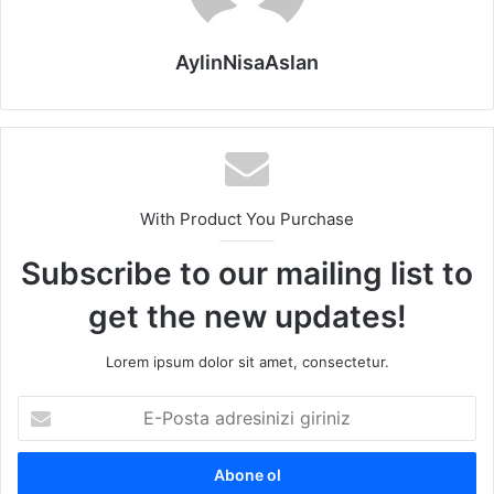
AylinNisaAslan
With Product You Purchase
Subscribe to our mailing list to
get the new updates!
Lorem ipsum dolor sit amet, consectetur.
E-
Posta
adresinizi
giriniz