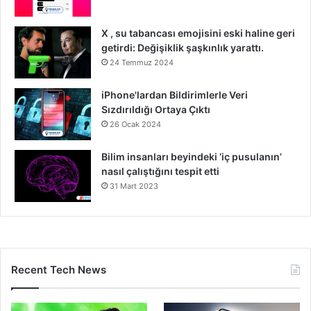
X , su tabancası emojisini eski haline geri
getirdi: Değişiklik şaşkınlık yarattı.
24 Temmuz 2024
iPhone'lardan Bildirimlerle Veri
Sızdırıldığı Ortaya Çıktı
26 Ocak 2024
Bilim insanları beyindeki ‘iç pusulanın’
nasıl çalıştığını tespit etti
31 Mart 2023
Recent Tech News