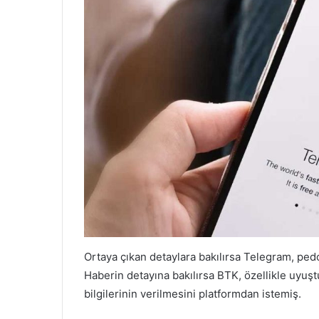
Ortaya çıkan detaylara bakılırsa Telegram, pedof
Haberin detayına bakılırsa BTK, özellikle uyuştu
bilgilerinin verilmesini platformdan istemiş.