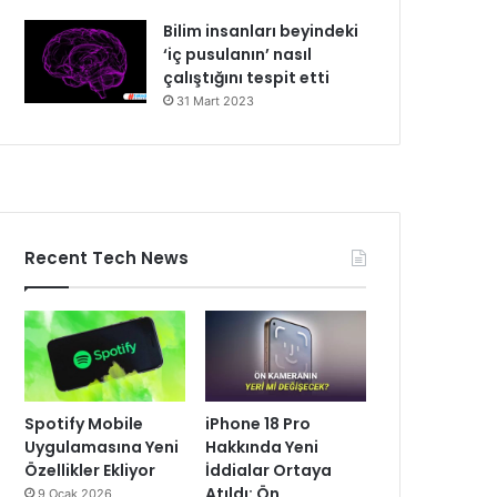
Bilim insanları beyindeki
‘iç pusulanın’ nasıl
çalıştığını tespit etti
31 Mart 2023
Recent Tech News
Spotify Mobile
iPhone 18 Pro
Uygulamasına Yeni
Hakkında Yeni
Özellikler Ekliyor
İddialar Ortaya
Atıldı: Ön
9 Ocak 2026