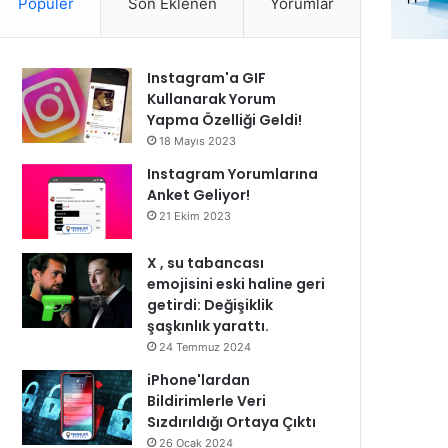
Popüler
Son Eklenen
Yorumlar
Instagram'a GIF
Kullanarak Yorum
Yapma Özelliği Geldi!
18 Mayıs 2023
Instagram Yorumlarına
Anket Geliyor!
21 Ekim 2023
X , su tabancası
emojisini eski haline geri
getirdi: Değişiklik
şaşkınlık yarattı.
24 Temmuz 2024
iPhone'lardan
Bildirimlerle Veri
Sızdırıldığı Ortaya Çıktı
26 Ocak 2024