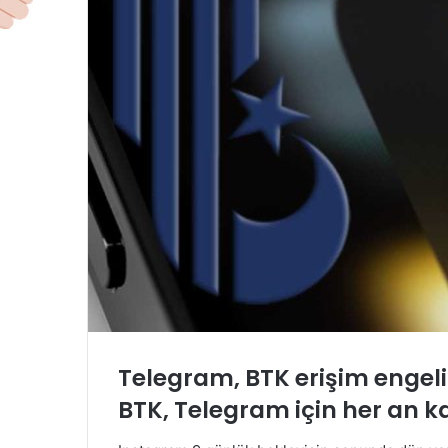
Telegram, BTK erişim engeli 
BTK, Telegram için her an k