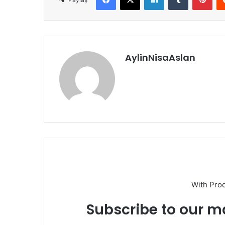
AylinNisaAslan
With Pro
Subscribe to our ma