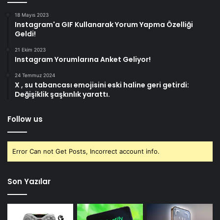
18 Mayıs 2023
Instagram'a GIF Kullanarak Yorum Yapma Özelliği
Geldi!
21 Ekim 2023
Instagram Yorumlarına Anket Geliyor!
24 Temmuz 2024
X , su tabancası emojisini eski haline geri getirdi:
Değişiklik şaşkınlık yarattı.
Follow us
Error Can not Get Posts, Incorrect account info.
Son Yazılar