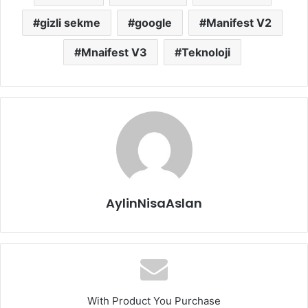
gizli sekme
google
Manifest V2
Mnaifest V3
Teknoloji
AylinNisaAslan
With Product You Purchase