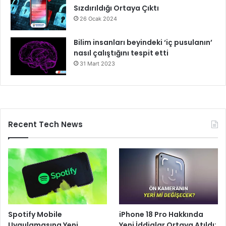
Sızdırıldığı Ortaya Çıktı
26 Ocak 2024
Bilim insanları beyindeki ‘iç pusulanın’
nasıl çalıştığını tespit etti
31 Mart 2023
Recent Tech News
Spotify Mobile
iPhone 18 Pro Hakkında
Uygulamasına Yeni
Yeni İddialar Ortaya Atıldı: