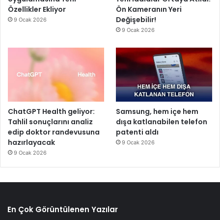
Özellikler Ekliyor
Ön Kameranın Yeri
Değişebilir!
9 Ocak 2026
9 Ocak 2026
ChatGPT Health geliyor:
Samsung, hem içe hem
Tahlil sonuçlarını analiz
dışa katlanabilen telefon
edip doktor randevusuna
patenti aldı
hazırlayacak
9 Ocak 2026
9 Ocak 2026
En Çok Görüntülenen Yazılar