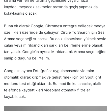
tarama verileri ile tarama geçmişine veya cihaza
kaydedilmeyecek sekmeler arasında geçiş yapmak da
kolaylaşmış olacak.
Buna ek olarak Google, Chrome’a entegre edilecek medya
özellikleri üzerinde de çalışıyor. Circle To Search için Sesli
Arama seçeneği sunacak. Bu da kullanıcıların yüksek sesle
çalan veya mırıldandıkları şarkıları belirlemelerine olanak
tanıyacak. Google’ın ayrıca Mırıldanarak Arama seçeneğine
sahip olduğunu belirtelim.
Google’ın ayrıca Fotoğraflar uygulamasında videoları
otomatik olarak kırpmak ve geliştirmek için bir Spotlight
modunu test ettiği aktarıldı. Bu mod ile kullanıcılar, akıllı
telefonda kaydettikleri videolara otomatik filtreler
koyabilecek.