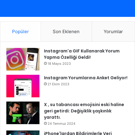
Popüler
Son Eklenen
Yorumlar
Instagram'a GIF Kullanarak Yorum
Yapma Özelliği Geldi!
18 Mayıs 2023
Instagram Yorumlarına Anket Geliyor!
21 Ekim 2023
X , su tabancası emojisini eski haline
geri getirdi: Değişiklik şaşkınlık
yarattı.
24 Temmuz 2024
iPhone'lardan Bildirimlerle Veri