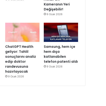
Kameranın Yeri
Değişebilir!
9 Ocak 2026
ChatGPT Health
Samsung, hem içe
geliyor: Tahlil
hem dışa
sonuçlarını analiz
katlanabilen
edip doktor
telefon patenti aldı
randevusuna
9 Ocak 2026
hazırlayacak
9 Ocak 2026