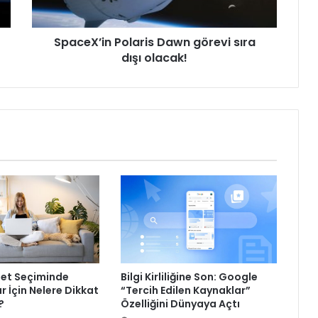
SpaceX’in Polaris Dawn görevi sıra
dışı olacak!
net Seçiminde
Bilgi Kirliliğine Son: Google
r İçin Nelere Dikkat
“Tercih Edilen Kaynaklar”
?
Özelliğini Dünyaya Açtı