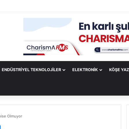
Mobile Uygulamasına Yeni Özellikler Ekliyor
ENDÜSTRIYEL TEKNOLOJILER
ELEKTRONIK
KÖŞE YAZ
hise Olmuyor