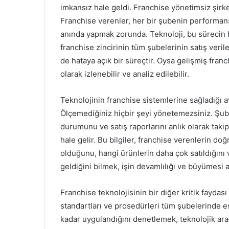
imkansız hale geldi. Franchise yönetimsiz şir
Franchise verenler, her bir şubenin performans
anında yapmak zorunda. Teknoloji, bu sürecin he
franchise zincirinin tüm şubelerinin satış veri
de hataya açık bir süreçtir. Oysa gelişmiş fran
olarak izlenebilir ve analiz edilebilir.
Teknolojinin franchise sistemlerine sağladığı a
Ölçemediğiniz hiçbir şeyi yönetemezsiniz. Şub
durumunu ve satış raporlarını anlık olarak ta
hale gelir. Bu bilgiler, franchise verenlerin do
olduğunu, hangi ürünlerin daha çok satıldığını
geldiğini bilmek, işin devamlılığı ve büyümesi 
Franchise teknolojisinin bir diğer kritik faydası i
standartları ve prosedürleri tüm şubelerinde e
kadar uygulandığını denetlemek, teknolojik ara