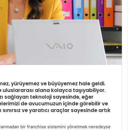
lemez, yürüyemez ve büyüyemez hale geldi.
e uluslararası alana kolayca taşıyabiliyor.
ı sağlayan teknoloji sayesinde, eğer
lerimizi de avucumuzun içinde görebilir ve
ğı sınırsız ve yaratıcı araçlar sayesinde artık
 kullanmadan bir franchise sistemini yönetmek neredeyse