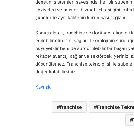
denetim sistemleri sayesinde, her bir şubenin h
seviyeleri ve müşteri hizmet kalitesi gibi kriter
şubelerde aynı kalitenin korunması sağlanır.
Sonuç olarak, franchise sektöründe teknoloji kul
edilebilir olmasını sağlar. Teknolojinin sunduğ
büyüyebilir hem de sürdürülebilir bir başarı yak
rekabet avantajı sağlar ve sektördeki yerinizi s
düşünülemez. Franchise teknolojisi ile şubelerin
değer katabilirsiniz.
Kaynak
franchise
Franchise Teknol