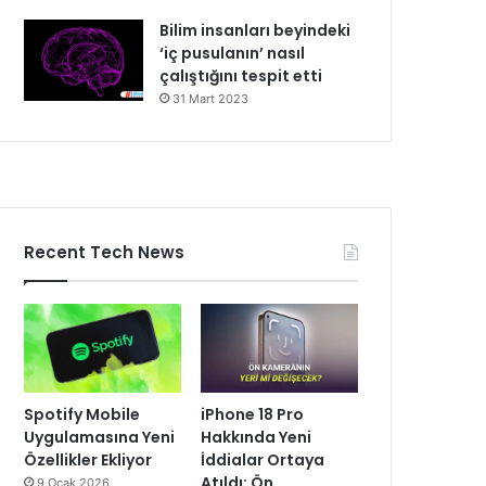
Bilim insanları beyindeki
‘iç pusulanın’ nasıl
çalıştığını tespit etti
31 Mart 2023
Recent Tech News
Spotify Mobile
iPhone 18 Pro
Uygulamasına Yeni
Hakkında Yeni
Özellikler Ekliyor
İddialar Ortaya
Atıldı: Ön
9 Ocak 2026