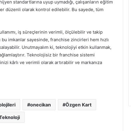
ijyen standartlarına uyup uymadığı, çalışanların eğitim
ler düzenli olarak kontrol edilebilir. Bu sayede, tüm
lanımı, iş süreçlerinin verimli, ölçülebilir ve takip
u bu imkanlar sayesinde, franchise zincirleri hem hızlı
alayabilir. Unutmayalım ki, teknolojiyi etkin kullanmak,
ağlamlaştırır. Teknolojisiz bir franchise sistemi
izi kârlı ve verimli olarak artırabilir ve markanıza
ojileri
onecikan
Özgen Kart
Teknoloji