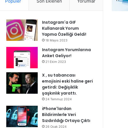
Popüler
Son Eklenen
Yorumlar
Instagram'a GIF
Kullanarak Yorum
Yapma Özelliği Geldi!
18 Mayıs 2023
Instagram Yorumlarına
Anket Geliyor!
21 Ekim 2023
X , su tabancası
emojisini eski haline geri
getirdi: Değişiklik
şaşkınlık yarattı.
24 Temmuz 2024
iPhone'lardan
Bildirimlerle Veri
Sızdırıldığı Ortaya Çıktı
26 Ocak 2024