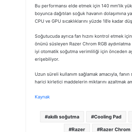
Bu performansı elde etmek için 140 mm’lik yüks
boyunca dağıtılan soğuk havanın dolaşımına yar
CPU ve GPU sıcaklıklarını yüzde 18’e kadar düşü
Soğutucuda ayrıca fan hızını kontrol etmek için
önünü süsleyen Razer Chrom RGB aydınlatma bul
iyi otomatik soğutma verimliliği için önceden 
erişebiliyor.
Uzun süreli kullanım sağlamak amacıyla, fanın 
harici kirletici maddelerin miktarını azaltmak ama
Kaynak
akıllı soğutma
Cooling Pad
Razer
Razer Chrom