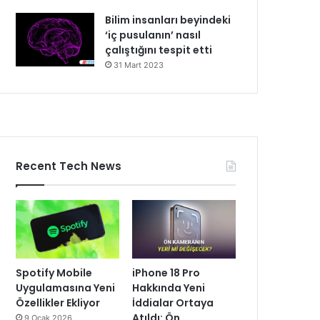
Bilim insanları beyindeki
‘iç pusulanın’ nasıl
çalıştığını tespit etti
31 Mart 2023
Recent Tech News
Spotify Mobile
iPhone 18 Pro
Uygulamasına Yeni
Hakkında Yeni
Özellikler Ekliyor
İddialar Ortaya
Atıldı: Ön
9 Ocak 2026