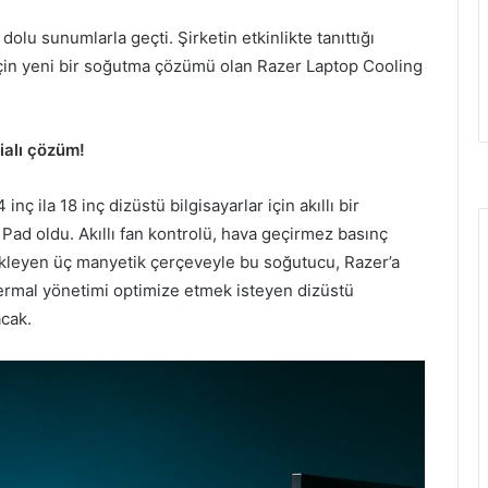
dolu sunumlarla geçti. Şirketin etkinlikte tanıttığı
 için yeni bir soğutma çözümü olan Razer Laptop Cooling
ialı çözüm!
ç ila 18 inç dizüstü bilgisayarlar için akıllı bir
Pad oldu. Akıllı fan kontrolü, hava geçirmez basınç
stekleyen üç manyetik çerçeveyle bu soğutucu, Razer’a
ermal yönetimi optimize etmek isteyen dizüstü
acak.