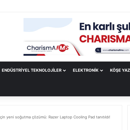
ify Mobile Uygulamasına Yeni Özellikler Ekliyor
ENDÜSTRIYEL TEKNOLOJILER
ELEKTRONIK
KÖŞE YAZ
 için yeni soğutma çözümü: Razer Laptop Cooling Pad tanıtıldı!