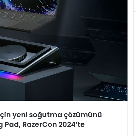
r için yeni soğutma çözümünü
ng Pad, RazerCon 2024’te