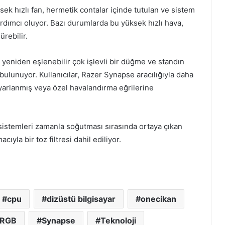
ek hızlı fan, hermetik contalar içinde tutulan ve sistem
dımcı oluyor. Bazı durumlarda bu yüksek hızlı hava,
rebilir.
 yeniden eşlenebilir çok işlevli bir düğme ve standın
unuyor. Kullanıcılar, Razer Synapse aracılığıyla daha
ayarlanmış veya özel havalandırma eğrilerine
sistemleri zamanla soğutması sırasında ortaya çıkan
cıyla bir toz filtresi dahil ediliyor.
cpu
dizüstü bilgisayar
onecikan
 RGB
Synapse
Teknoloji