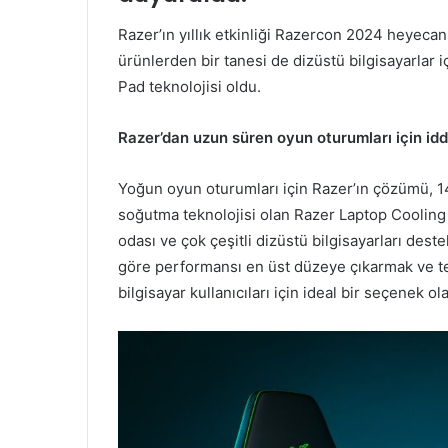
Razer’ın yıllık etkinliği Razercon 2024 heyecan 
ürünlerden bir tanesi de dizüstü bilgisayarlar
Pad teknolojisi oldu.
Razer’dan uzun süren oyun oturumları için idd
Yoğun oyun oturumları için Razer’ın çözümü, 14 in
soğutma teknolojisi olan Razer Laptop Cooling 
odası ve çok çeşitli dizüstü bilgisayarları de
göre performansı en üst düzeye çıkarmak ve t
bilgisayar kullanıcıları için ideal bir seçenek ol