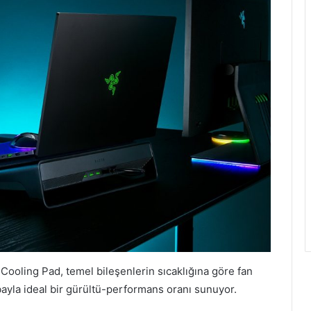
 Cooling Pad, temel bileşenlerin sıcaklığına göre fan
ayla ideal bir gürültü-performans oranı sunuyor.