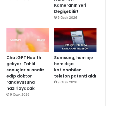
Kameranın Yeri
Değişebilir!
9 Ocak 2026
ChatGPT Health
Samsung, hem içe
geliyor: Tahlil
hem dışa
sonuçlarını analiz
katlanabilen
edip doktor
telefon patenti aldı
randevusuna
9 Ocak 2026
hazırlayacak
9 Ocak 2026