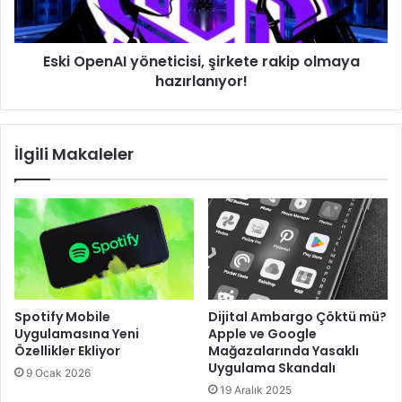
hazırlanıyor!
Eski OpenAI yöneticisi, şirkete rakip olmaya
hazırlanıyor!
İlgili Makaleler
Spotify Mobile
Dijital Ambargo Çöktü mü?
Uygulamasına Yeni
Apple ve Google
Özellikler Ekliyor
Mağazalarında Yasaklı
Uygulama Skandalı
9 Ocak 2026
19 Aralık 2025