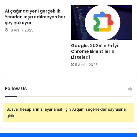
AI çağında yeni gerçeklik:
Yeniden inşa edilmeyen her
şey çöküyor
18 Aralık 2025
Google, 2025’in En İyi
Chrome Eklentilerini
Listeledi
5 Aralık 2025
Follow Us
Sosyal hesaplarınızı ayarlamak için Arqam seçenekler sayfasına
gidin.