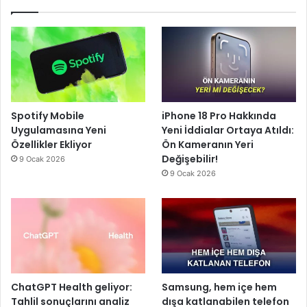
Spotify Mobile
iPhone 18 Pro Hakkında
Uygulamasına Yeni
Yeni İddialar Ortaya Atıldı:
Özellikler Ekliyor
Ön Kameranın Yeri
Değişebilir!
9 Ocak 2026
9 Ocak 2026
ChatGPT Health geliyor:
Samsung, hem içe hem
Tahlil sonuçlarını analiz
dışa katlanabilen telefon