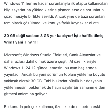
Windows 11 her ne kadar sorunlarıyla ilk etapta kullanıcıları
bilgisayarlarına yüklediklerine pişman etse de sorunların
çözülmesiyle birlikte sevildi. Ancak yine de bazı sorunları
tam olarak çözülmedi ve konuya farklı kaynaklar el attı.
30 GB değil sadece 3 GB yer kaplıyor! İşte hafifletilmiş
Win11 yani Tiny 11!
Microsoft; Windows Studio Efektleri, Canlı Altyazılar ve
daha fazlası dahil olmak üzere çeşitli AI özellikleriyle
Windows 11 24H2 güncellemesini bu ayın başlarında
yayınladı. Ancak bu yeni sürümün toplam yükleme boyutu
yaklaşık olarak 30 GB. Tabi bu kadar büyük bir dosyanın
yüklenmesini beklemek de hatırı sayılır bir zamanın elden
gitmesi anlamına geliyor.
Bu konuda pek çok kullanıcı, özellikle de nispeten eski