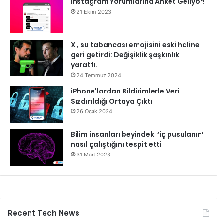
Instagram Yorumlarına Anket Geliyor!
21 Ekim 2023
X , su tabancası emojisini eski haline
geri getirdi: Değişiklik şaşkınlık
yarattı.
24 Temmuz 2024
iPhone'lardan Bildirimlerle Veri
Sızdırıldığı Ortaya Çıktı
26 Ocak 2024
Bilim insanları beyindeki ‘iç pusulanın’
nasıl çalıştığını tespit etti
31 Mart 2023
Recent Tech News