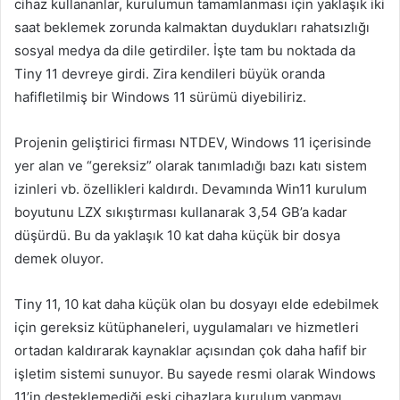
cihaz kullananlar, kurulumun tamamlanması için yaklaşık iki
saat beklemek zorunda kalmaktan duydukları rahatsızlığı
sosyal medya da dile getirdiler. İşte tam bu noktada da
Tiny 11 devreye girdi. Zira kendileri büyük oranda
hafifletilmiş bir Windows 11 sürümü diyebiliriz.
Projenin geliştirici firması NTDEV, Windows 11 içerisinde
yer alan ve “gereksiz” olarak tanımladığı bazı katı sistem
izinleri vb. özellikleri kaldırdı. Devamında Win11 kurulum
boyutunu LZX sıkıştırması kullanarak 3,54 GB’a kadar
düşürdü. Bu da yaklaşık 10 kat daha küçük bir dosya
demek oluyor.
Tiny 11, 10 kat daha küçük olan bu dosyayı elde edebilmek
için gereksiz kütüphaneleri, uygulamaları ve hizmetleri
ortadan kaldırarak kaynaklar açısından çok daha hafif bir
işletim sistemi sunuyor. Bu sayede resmi olarak Windows
11’in desteklemediği eski cihazlara kurulum yapmayı