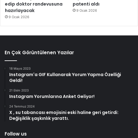
edip doktor randevusuna
patenti aldı
hazırlayacak
9 Ocak 2026
9 Ocak 2026
En Çok Görüntülenen Yazılar
18 Mayıs 2023
Instagram'a GIF Kullanarak Yorum Yapma Özelliği
Geldi!
21 Ekim 2023
Instagram Yorumlarına Anket Geliyor!
24 Temmuz 2024
X , su tabancası emojisini eski haline geri getirdi:
Değişiklik şaşkınlık yarattı.
Follow us